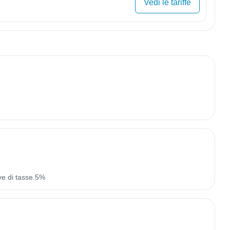
Vedi le tariffe
ve di tasse.5%