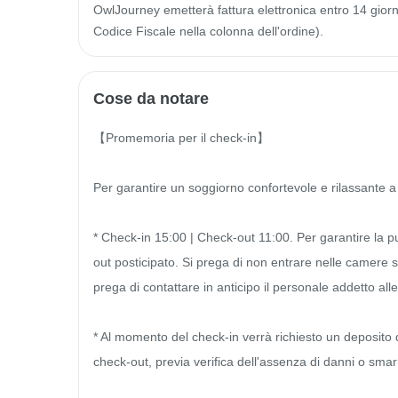
OwlJourney emetterà fattura elettronica entro 14 giorni 
Codice Fiscale nella colonna dell'ordine).
Cose da notare
【Promemoria per il check-in】

Per garantire un soggiorno confortevole e rilassante a t
* Check-in 15:00 | Check-out 11:00. Per garantire la puli
out posticipato. Si prega di non entrare nelle camere se
prega di contattare in anticipo il personale addetto alle 
* Al momento del check-in verrà richiesto un deposito
check-out, previa verifica dell'assenza di danni o smarr