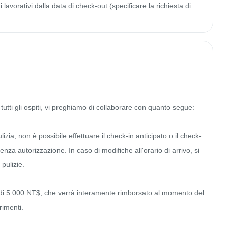
lavorativi dalla data di check-out (specificare la richiesta di
utti gli ospiti, vi preghiamo di collaborare con quanto segue:

zia, non è possibile effettuare il check-in anticipato o il check-
nza autorizzazione. In caso di modifiche all'orario di arrivo, si 
pulizie.

 di 5.000 NT$, che verrà interamente rimborsato al momento del 
imenti.
