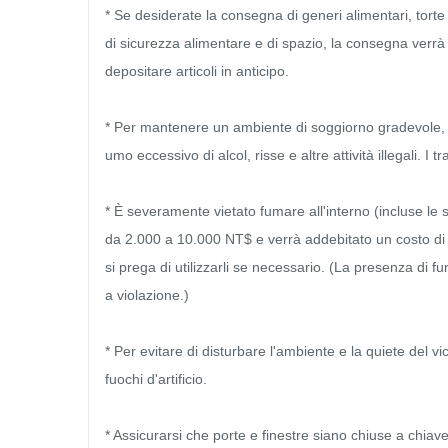
* Se desiderate la consegna di generi alimentari, torte o 
di sicurezza alimentare e di spazio, la consegna verrà 
depositare articoli in anticipo.

* Per mantenere un ambiente di soggiorno gradevole, 
umo eccessivo di alcol, risse e altre attività illegali. I
* È severamente vietato fumare all'interno (incluse le 
da 2.000 a 10.000 NT$ e verrà addebitato un costo di p
si prega di utilizzarli se necessario. (La presenza di f
a violazione.)

* Per evitare di disturbare l'ambiente e la quiete del vi
fuochi d'artificio.

* Assicurarsi che porte e finestre siano chiuse a chiave