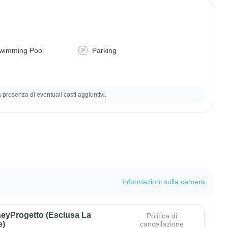
wimming Pool
Parking
la presenza di eventuali costi aggiuntivi.
Informazioni sulla camera
eyProgetto (esclusa La
Politica di
e)
cancellazione