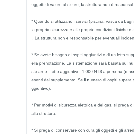
oggetti di valore al sicuro; la struttura non è responsab
* Quando si utilizzano i servizi (piscina, vasca da bagn
la propria sicurezza e alle proprie condizioni fisiche e 
i. La struttura non è responsabile per eventuali inciden
* Se avete bisogno di ospiti aggiuntivi o di un letto s
ella prenotazione. La sistemazione sarà basata sul num
ste aree. Letto aggiuntivo: 1.000 NT$ a persona (massi
esenti dal supplemento. Se il numero di ospiti supera 
ggiuntivo).

* Per motivi di sicurezza elettrica e del gas, si prega d
alla struttura.

* Si prega di conservare con cura gli oggetti e gli arred