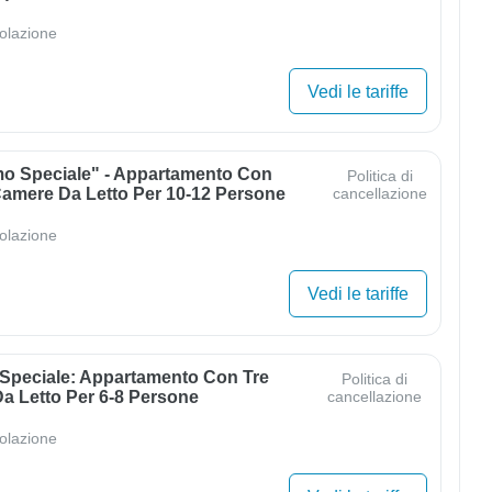
olazione
Vedi le tariffe
mo Speciale" - Appartamento Con
Politica di
Camere Da Letto Per 10-12 Persone
cancellazione
olazione
Vedi le tariffe
 Speciale: Appartamento Con Tre
Politica di
a Letto Per 6-8 Persone
cancellazione
olazione