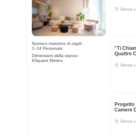
Senza c
Numero massimo di ospiti :
"Ti Chia
1~14 Persona/e
Quattro 
Dimensioni della stanza :
6Square Meters
Senza c
Progetto
Camere D
Senza c