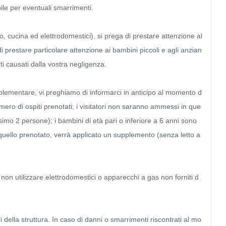
ile per eventuali smarrimenti.

o, cucina ed elettrodomestici), si prega di prestare attenzione al
di prestare particolare attenzione ai bambini piccoli e agli anzian
ti causati dalla vostra negligenza.

upplementare, vi preghiamo di informarci in anticipo al momento d
ero di ospiti prenotati; i visitatori non saranno ammessi in que
mo 2 persone); i bambini di età pari o inferiore a 6 anni sono 
quello prenotato, verrà applicato un supplemento (senza letto a
i non utilizzare elettrodomestici o apparecchi a gas non forniti d
i della struttura. In caso di danni o smarrimenti riscontrati al mo