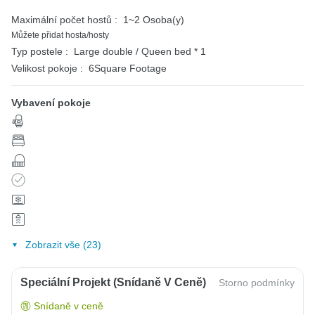
Maximální počet hostů :
1~2 Osoba(y)
Můžete přidat hosta/hosty
Typ postele :
Large double / Queen bed * 1
Velikost pokoje :
6Square Footage
Vybavení pokoje
Zobrazit vše (23)
Speciální Projekt (snídaně V Ceně)
Storno podmínky
Snídaně v ceně