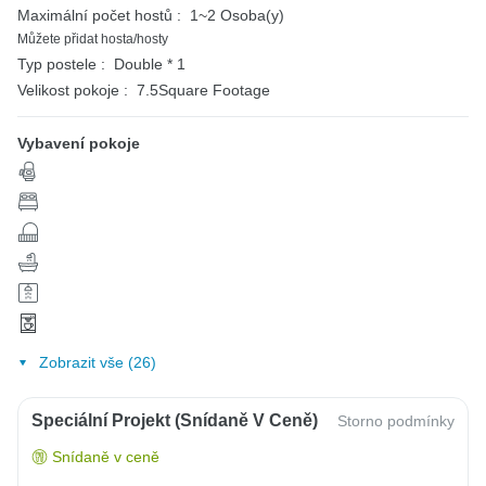
Maximální počet hostů :
1~2 Osoba(y)
Můžete přidat hosta/hosty
Typ postele :
Double * 1
Velikost pokoje :
7.5Square Footage
Vybavení pokoje
Zobrazit vše (26)
Speciální Projekt (snídaně V Ceně)
Storno podmínky
Snídaně v ceně