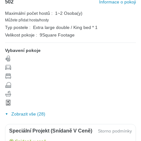
502
Informace o pokoji
Maximální počet hostů :
1~2 Osoba(y)
Můžete přidat hosta/hosty
Typ postele :
Extra large double / King bed * 1
Velikost pokoje :
9Square Footage
Vybavení pokoje
Zobrazit vše (28)
Speciální Projekt (snídaně V Ceně)
Storno podmínky