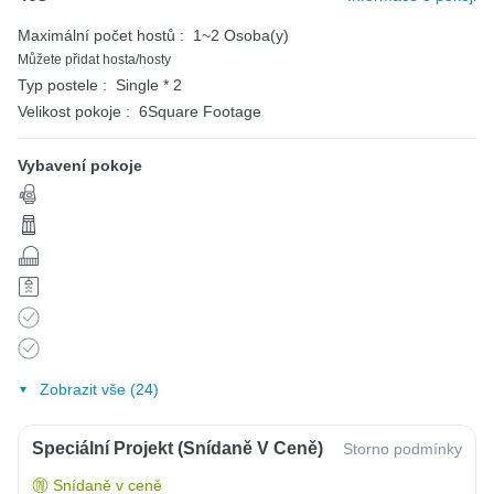
Maximální počet hostů :
1~2 Osoba(y)
Můžete přidat hosta/hosty
Typ postele :
Single * 2
Velikost pokoje :
6Square Footage
Vybavení pokoje
Zobrazit vše (24)
Speciální Projekt (snídaně V Ceně)
Storno podmínky
Snídaně v ceně