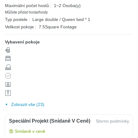
Maximální počet hostů :
1~2 Osoba(y)
Můžete přidat hosta/hosty
Typ postele :
Large double / Queen bed * 1
Velikost pokoje :
7.5Square Footage
Vybavení pokoje
Zobrazit vše (23)
Speciální Projekt (snídaně V Ceně)
Storno podmínky
Snídaně v ceně