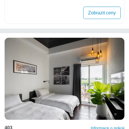
Zobrazit ceny
403
Informace o pokoji