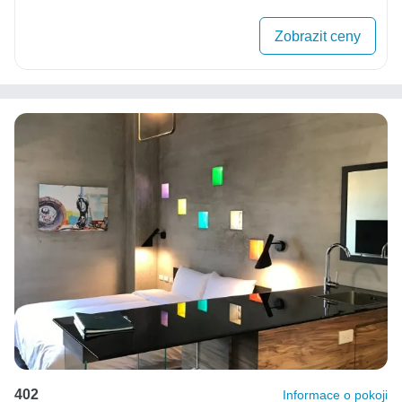
Zobrazit ceny
402
Informace o pokoji