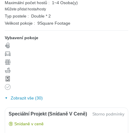
Maximální počet hostů :
1~4 Osoba(y)
Můžete přidat hosta/hosty
Typ postele :
Double * 2
Velikost pokoje :
9Square Footage
Vybavení pokoje
Zobrazit vše (30)
Speciální Projekt (snídaně V Ceně)
Storno podmínky
Snídaně v ceně