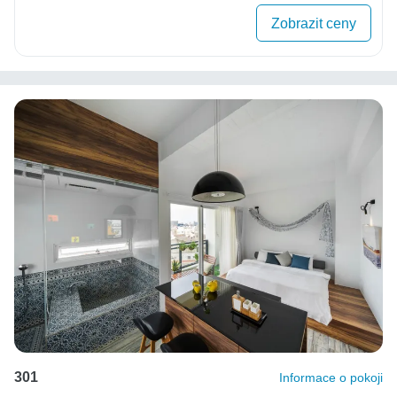
Zobrazit ceny
301
Informace o pokoji