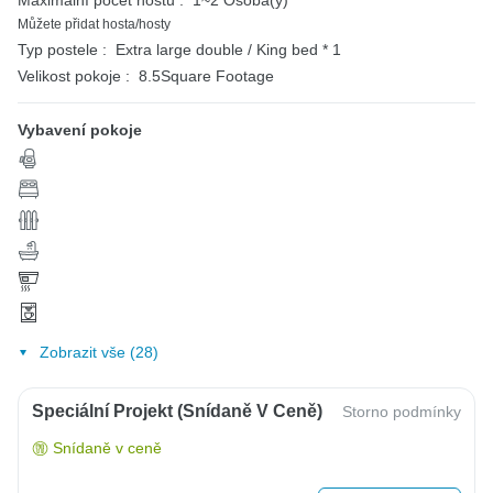
Můžete přidat hosta/hosty
Typ postele :
Extra large double / King bed * 1
Velikost pokoje :
8.5Square Footage
Vybavení pokoje
Zobrazit vše (28)
Speciální Projekt (snídaně V Ceně)
Storno podmínky
Snídaně v ceně