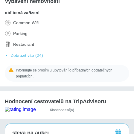
Vybavení nemovitosti
oblíbená zařízení
Common Wifi
Parking
Restaurant
Zobrazit vše (24)
Informujte se prosím u ubytování o případných dodatečných
poplatcích.
Hodnocení cestovatelů na TripAdvisoru
6hodnocení(a)
sleva na aukci