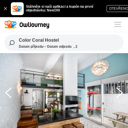
Stáhněte si naši aplikaci a kupón na první
OTEVŘEN
objednávku: New100
Color Coral Hostel
Datum příjezdu ~ Datum odjezdu
, 2