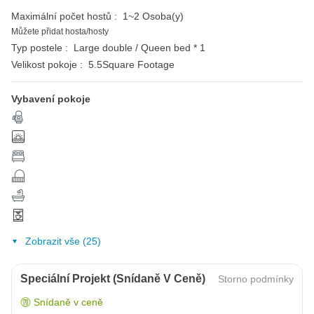
Maximální počet hostů :
1~2 Osoba(y)
Můžete přidat hosta/hosty
Typ postele :
Large double / Queen bed * 1
Velikost pokoje :
5.5Square Footage
Vybavení pokoje
Zobrazit vše (25)
Speciální Projekt (snídaně V Ceně)
Storno podmínky
Snídaně v ceně