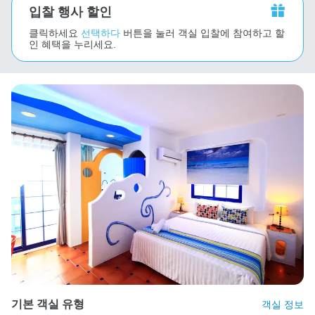
입찰 행사 할인
클릭하세요
선택하다
버튼을 눌러 객실 입찰에 참여하고 할
인 혜택을 누리세요.
기본 객실 유형
객실 정보