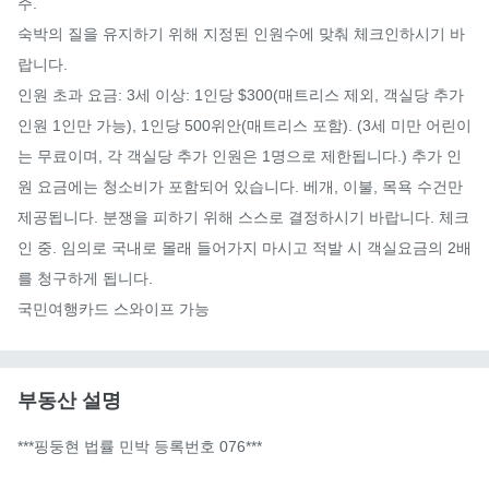
주.

숙박의 질을 유지하기 위해 지정된 인원수에 맞춰 체크인하시기 바
랍니다.

인원 초과 요금: 3세 이상: 1인당 $300(매트리스 제외, 객실당 추가 
인원 1인만 가능), 1인당 500위안(매트리스 포함). (3세 미만 어린이
는 무료이며, 각 객실당 추가 인원은 1명으로 제한됩니다.) 추가 인
원 요금에는 청소비가 포함되어 있습니다. 베개, 이불, 목욕 수건만 
제공됩니다. 분쟁을 피하기 위해 스스로 결정하시기 바랍니다. 체크
인 중. 임의로 국내로 몰래 들어가지 마시고 적발 시 객실요금의 2배
를 청구하게 됩니다.

국민여행카드 스와이프 가능
부동산 설명
***핑둥현 법률 민박 등록번호 076***
