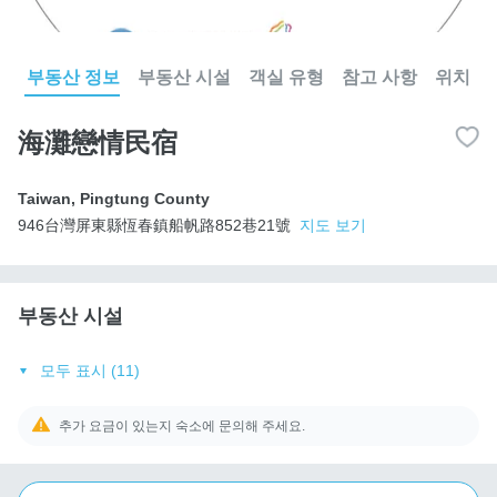
부동산 정보
부동산 시설
객실 유형
참고 사항
위치
海灘戀情民宿
Taiwan
,
Pingtung County
946台灣屏東縣恆春鎮船帆路852巷21號
지도 보기
부동산 시설
모두 표시 (11)
추가 요금이 있는지 숙소에 문의해 주세요.