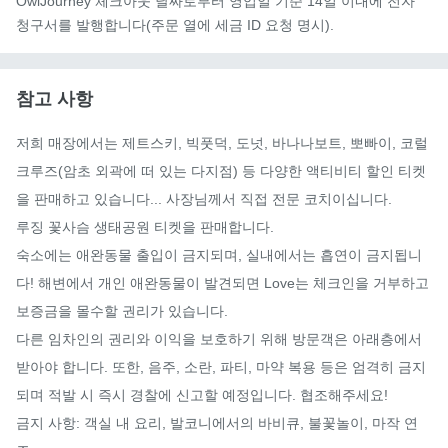
OwlJourney 체크아웃 날짜로부터 영업일 기준 14일 이내에 전자
청구서를 발행합니다(주문 열에 세금 ID 요청 명시).
참고 사항
저희 매장에서는 제트스키, 빅풋덕, 도넛, 바나나보트, 뽀빠이, 코럴
크루즈(암초 외곽에 떠 있는 다지점) 등 다양한 액티비티 할인 티켓
을 판매하고 있습니다... 사장님께서 직접 전문 코치이십니다.

루징 꽃사슴 생태공원 티켓을 판매합니다.

숙소에는 애완동물 출입이 금지되며, 실내에서는 흡연이 금지됩니
다! 해변에서 개인 애완동물이 발견되면 Love는 체크인을 거부하고 
보증금을 몰수할 권리가 있습니다.

다른 임차인의 권리와 이익을 보호하기 위해 방문객은 아래층에서 
받아야 합니다. 또한, 음주, 소란, 파티, 마약 복용 등은 엄격히 금지
되며 적발 시 즉시 경찰에 신고할 예정입니다. 협조해주세요!

금지 사항: 객실 내 요리, 발코니에서의 바비큐, 불꽃놀이, 마작 연