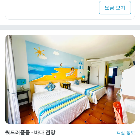
요금 보기
쿼드러플룸 - 바다 전망
객실 정보