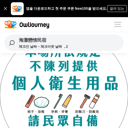
앱을 다운로드하고 첫 주문 쿠폰 New100을 받으세요.
열려 있는
海灘戀情民宿
체크인 날짜 ~ 체크아웃 날짜
, 2