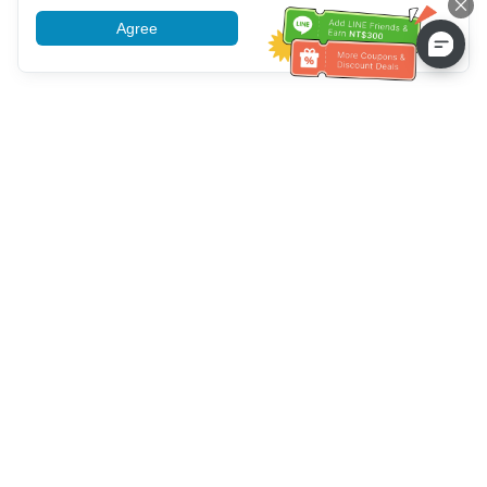
Agree
More information
Hỗ trợ dịch vụ khách hàng
Hãy gọi cho chúng tôi：
+886-2-6610-0183
(Thân thiện với
người cao tuổi)
Số fax：
+886-2-6610-0185
Giờ làm việc：
Các ngày trong tuần 10:00 ~ 18:30