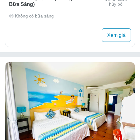
Bữa Sáng)
hủy bỏ
Không có bữa sáng
Xem giá