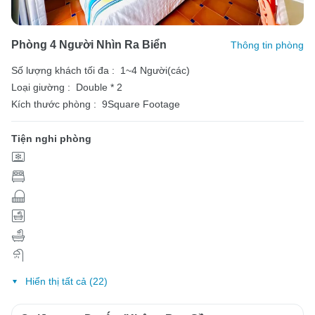
Phòng 4 Người Nhìn Ra Biển
Thông tin phòng
Số lượng khách tối đa :
1~4 Người(các)
Loại giường :
Double * 2
Kích thước phòng :
9Square Footage
Tiện nghi phòng
Hiển thị tất cả (22)