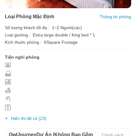
Loại Phòng Mặc Định
Thông tin phòng
Số lượng khách tối đa :
1~2 Người(các)
Loại giường :
Extra large double / King bed * 1
Kích thước phòng :
6Square Footage
Tiện nghi phòng
Hiển thị tất cả (23)
OwlJourneyDự Án (Không Bao Gồm
Chính sách