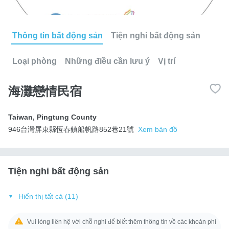
Thông tin bất động sản
Tiện nghi bất động sản
Loại phòng
Những điều cần lưu ý
Vị trí
海灘戀情民宿
Taiwan
,
Pingtung County
946台灣屏東縣恆春鎮船帆路852巷21號
Xem bản đồ
Tiện nghi bất động sản
Hiển thị tất cả (11)
Vui lòng liên hệ với chỗ nghỉ để biết thêm thông tin về các khoản phí