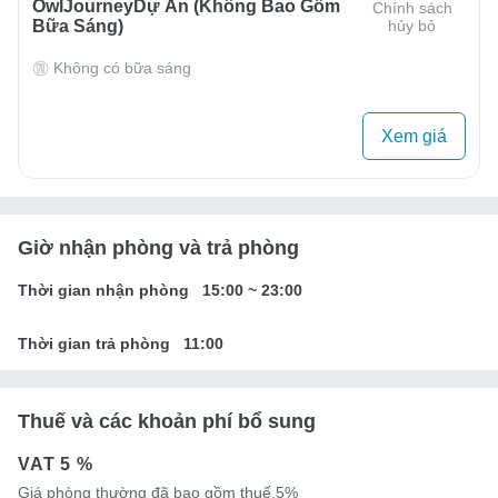
OwlJourneyDự Án (Không Bao Gồm
Chính sách
Bữa Sáng)
hủy bỏ
Không có bữa sáng
Xem giá
Giờ nhận phòng và trả phòng
Thời gian nhận phòng
15:00
~
23:00
Thời gian trả phòng
11:00
Thuế và các khoản phí bổ sung
VAT
5 %
Giá phòng thường đã bao gồm thuế.5%