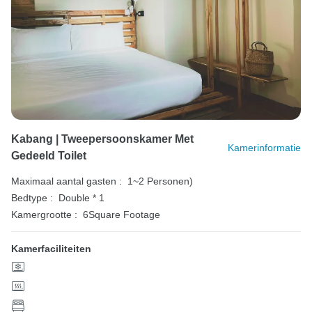
Kabang | Tweepersoonskamer Met
Kamerinformatie
Gedeeld Toilet
Maximaal aantal gasten :
1~2 Personen)
Bedtype :
Double * 1
Kamergrootte :
6Square Footage
Kamerfaciliteiten