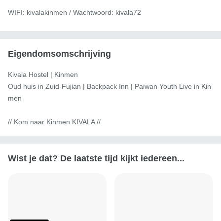
WIFI: kivalakinmen / Wachtwoord: kivala72
Eigendomsomschrijving
Kivala Hostel | Kinmen

Oud huis in Zuid-Fujian | Backpack Inn | Paiwan Youth Live in Kin
men

// Kom naar Kinmen KIVALA //
Wist je dat? De laatste tijd kijkt iedereen...