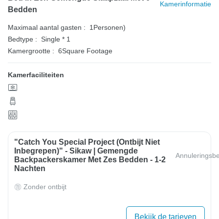
Kamerinformatie
Bedden
Maximaal aantal gasten :
1Personen)
Bedtype :
Single * 1
Kamergrootte :
6Square Footage
Kamerfaciliteiten
"Catch You Special Project (Ontbijt Niet
Inbegrepen)" - Sikaw | Gemengde
Annuleringsbe
Backpackerskamer Met Zes Bedden - 1-2
Nachten
Zonder ontbijt
Bekijk de tarieven