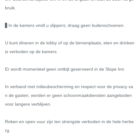
bruik.

▋In de kamers vindt u slippers; draag geen buitenschoenen.

U kunt dineren in de lobby of op de binnenplaats; eten en drinken 
is verboden op de kamers.

Er wordt momenteel geen ontbijt geserveerd in de Slope Inn.

In verband met milieubescherming en respect voor de privacy va
n de gasten, worden er geen schoonmaakdiensten aangeboden 
voor langere verblijven.

Roken en open vuur zijn ten strengste verboden in de hele herbe
rg.
