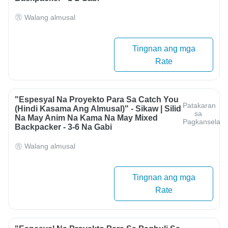
Walang almusal
Tingnan ang mga
Rate
"Espesyal Na Proyekto Para Sa Catch You
Patakaran
(Hindi Kasama Ang Almusal)" - Sikaw | Silid
sa
Na May Anim Na Kama Na May Mixed
Pagkansela
Backpacker - 3-6 Na Gabi
Walang almusal
Tingnan ang mga
Rate