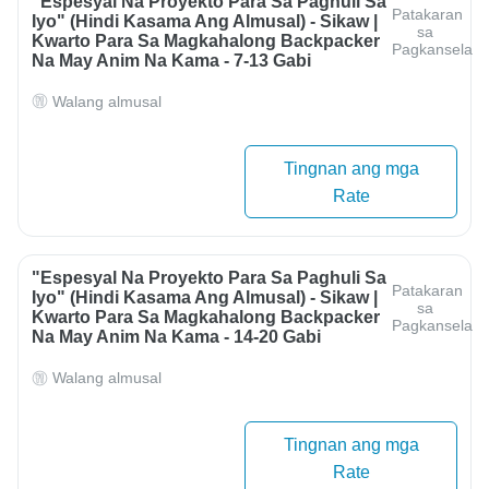
"Espesyal Na Proyekto Para Sa Paghuli Sa
Patakaran
Iyo" (hindi Kasama Ang Almusal) - Sikaw |
sa
Kwarto Para Sa Magkahalong Backpacker
Pagkansela
Na May Anim Na Kama - 7-13 Gabi
Walang almusal
Tingnan ang mga
Rate
"Espesyal Na Proyekto Para Sa Paghuli Sa
Patakaran
Iyo" (hindi Kasama Ang Almusal) - Sikaw |
sa
Kwarto Para Sa Magkahalong Backpacker
Pagkansela
Na May Anim Na Kama - 14-20 Gabi
Walang almusal
Tingnan ang mga
Rate