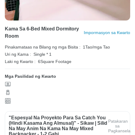
Kama Sa 6-Bed Mixed Dormitory
Impormasyon sa Kwarto
Room
Pinakamataas na Bilang ng mga Bisita :
1Tao/mga Tao
Uri ng Kama :
Single * 1
Laki ng Kwarto :
6Square Footage
Mga Pasilidad ng Kwarto
"Espesyal Na Proyekto Para Sa Catch You
Patakaran
(Hindi Kasama Ang Almusal)" - Sikaw | Silid
sa
Na May Anim Na Kama Na May Mixed
Pagkansela
Backpacker - 1-2 Gabi