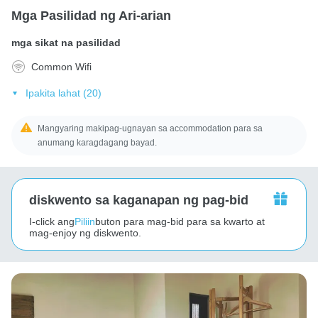
Mga Pasilidad ng Ari-arian
mga sikat na pasilidad
Common Wifi
Ipakita lahat (20)
Mangyaring makipag-ugnayan sa accommodation para sa
anumang karagdagang bayad.
diskwento sa kaganapan ng pag-bid
I-click ang
Piliin
buton para mag-bid para sa kwarto at
mag-enjoy ng diskwento.