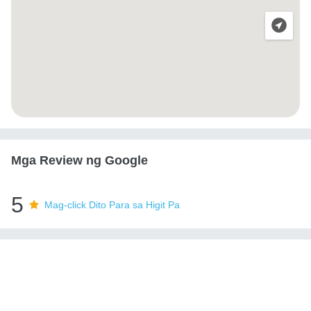
Mga Review ng Google
5
Mag-click Dito Para sa Higit Pa