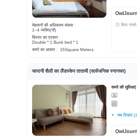
OwlJourney
बिना नाश्ते
मेहमानों की अधिकतम संख्या :
1~4 व्यक्ति(यों)
बिस्तर का प्रकार :
Double * 1
Bunk bed * 1
कमरे का आकार :
15Square Meters
जापानी शैली का लैंडस्केप तातामी (सार्वजनिक स्नानघर)
कमरे की सुविधाएं
सब दिखाएं (
OwlJourney