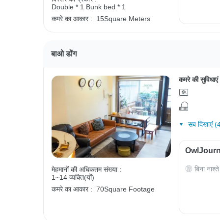
Double * 1
Bunk bed * 1
कमरे का आकार :
15Square Meters
बाओ डोंग
कमरे की सुविधाएं
सब दिखाएं (
OwlJourney
बिना नाश्ते
मेहमानों की अधिकतम संख्या :
1~14 व्यक्ति(यों)
कमरे का आकार :
70Square Footage