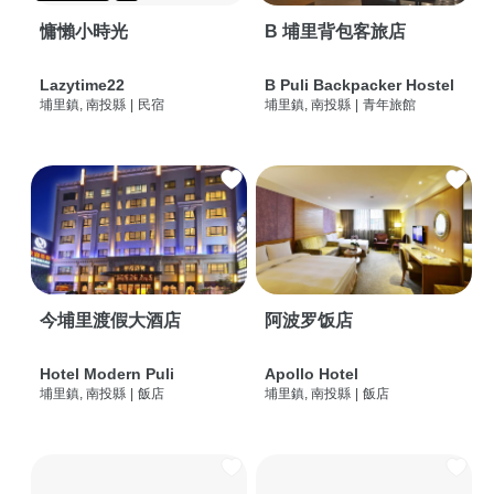
慵懶小時光
B 埔里背包客旅店
Lazytime22
B Puli Backpacker Hostel
埔里鎮, 南投縣
|
民宿
埔里鎮, 南投縣
|
青年旅館
今埔里渡假大酒店
阿波罗饭店
Hotel Modern Puli
Apollo Hotel
埔里鎮, 南投縣
|
飯店
埔里鎮, 南投縣
|
飯店