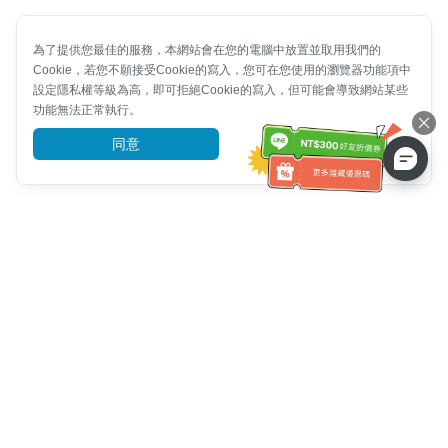
為了提供您最佳的服務，本網站會在您的電腦中放置並取用我們的
Cookie，若您不願接受Cookie的寫入，您可在您使用的瀏覽器功能項中
設定隱私權等級為高，即可拒絕Cookie的寫入，但可能會導致網站某些
功能無法正常執行。
同意
前往了解
客服資訊
客服電話：
+886-2-6610-0183
(銀髮族友善)