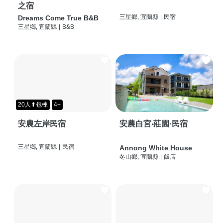
之宿
三星鄉, 宜蘭縣
|
民宿
Dreams Come True B&B
三星鄉, 宜蘭縣
|
B&B
20人⬆包棟
4+
安農左岸民宿
安農白宮‧莊園·民宿
三星鄉, 宜蘭縣
|
民宿
Annong White House
冬山鄉, 宜蘭縣
|
飯店