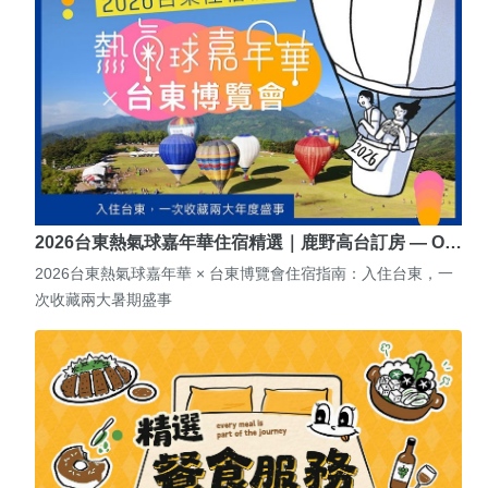
2026台東熱氣球嘉年華住宿精選｜鹿野高台訂房 — O…
2026台東熱氣球嘉年華 × 台東博覽會住宿指南：入住台東，一
次收藏兩大暑期盛事