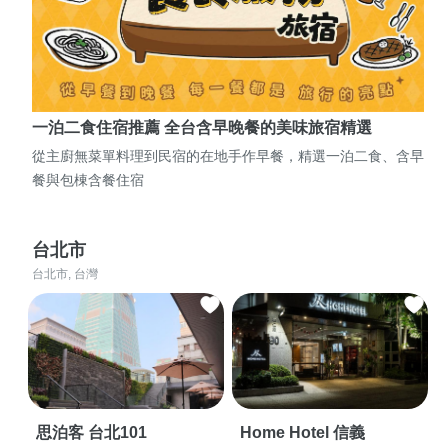
一泊二食住宿推薦 全台含早晚餐的美味旅宿精選
從主廚無菜單料理到民宿的在地手作早餐，精選一泊二食、含早
餐與包棟含餐住宿
台北市
台北市, 台灣
思泊客 台北101
Home Hotel 信義