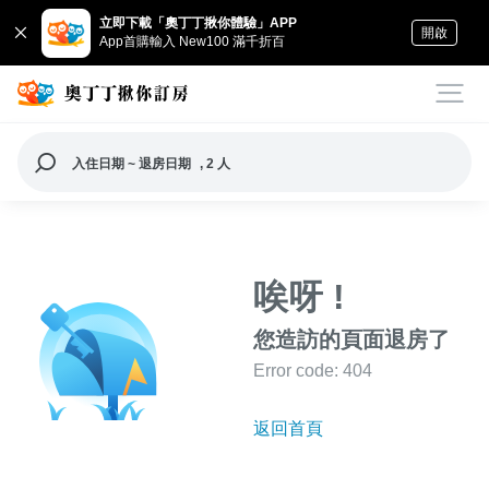
立即下載「奧丁丁揪你體驗」APP
開啟
App首購輸入 New100 滿千折百
入住日期 ~ 退房日期
, 2 人
唉呀 !
您造訪的頁面退房了
Error code: 404
返回首頁