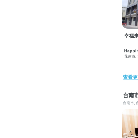
幸福
Happi
花蓮市,
查看更
台南
台南市, 