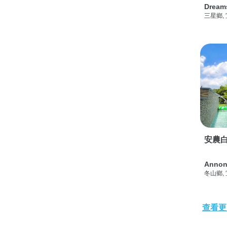
Dream
三星鄉,
安農白
Annon
冬山鄉,
查看更