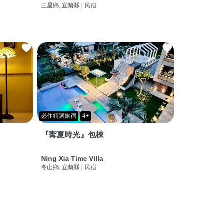
三星鄉, 宜蘭縣
|
民宿
必住精選旅宿
4+
『寗夏時光』包棟
Ning Xia Time Villa
冬山鄉, 宜蘭縣
|
民宿