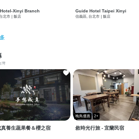
Hotel-Xinyi Branch
Guide Hotel Taipei Xinyi
 台北市
|
飯店
信義區, 台北市
|
飯店
多
縣
台灣
晚鳥優惠
2+
成真養生蔬果餐＆櫻之宿
敘時光行旅 - 宜蘭民宿