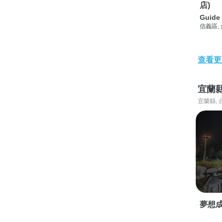
店)
Guide 
信義區,
查看更
宜蘭
宜蘭縣, 
夢想