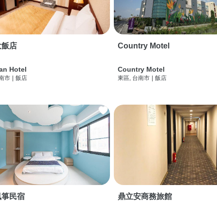
大飯店
Country Motel
an Hotel
Country Motel
台南市
|
飯店
東區, 台南市
|
飯店
風箏民宿
鼎立安商務旅館