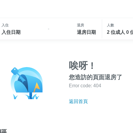
入住
退房
人數
-
入住日期
退房日期
2 位成人 0
唉呀 !
您造訪的頁面退房了
Error code: 404
返回首頁
專區