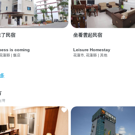
来了民宿
坐看雲起民宿
ness is coming
Leisure Homestay
 花蓮縣
|
飯店
花蓮市, 花蓮縣
|
其他
多
市
台灣