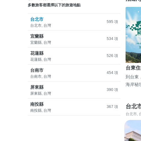
多數旅客都選擇以下的旅遊地點
台北市
595 項
台北市, 台灣
宜蘭縣
534 項
宜蘭縣, 台灣
花蓮縣
526 項
花蓮縣, 台灣
台東住
台南市
454 項
台南市, 台灣
到台東
海岸秘
屏東縣
390 項
屏東縣, 台灣
南投縣
台北
367 項
南投縣, 台灣
台北市, 