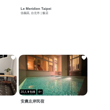
Le Meridien Taipei
信義區, 台北市
|
飯店
20人⬆包棟
4+
安農左岸民宿