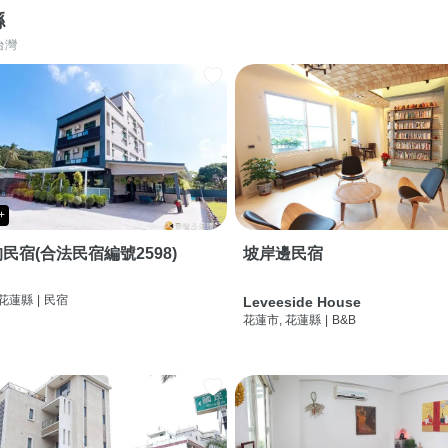
縣
台灣
+
民宿(合法民宿編號2598)
坡岸邊民宿
 花蓮縣
|
民宿
Leveeside House
花蓮市, 花蓮縣
|
B&B