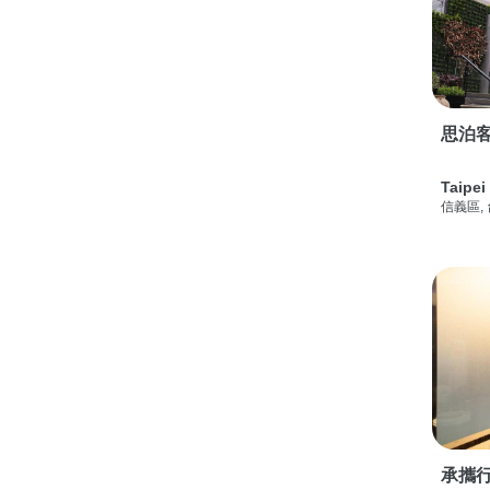
思泊客
Taipei
信義區,
承攜行