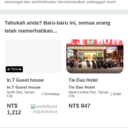
semangat dan perkhidmatan berorientasikan pelanggan kami.
Tahukah anda? Baru-baru ini, semua orang
telah memerhatikan...
🔥 New🔥
In.T Guest house
Tie Dao Hotel
In.T Guest house
Tie Dao Hotel
North Dist, Tainan
West Central Dist., Tainan
|
Homestay
|
Hotel
City
City
NT$
NT$ 847
1,212