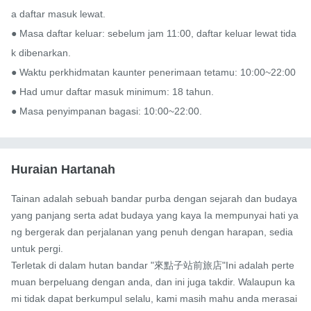
a daftar masuk lewat.

● Masa daftar keluar: sebelum jam 11:00, daftar keluar lewat tida
k dibenarkan.

● Waktu perkhidmatan kaunter penerimaan tetamu: 10:00~22:00

● Had umur daftar masuk minimum: 18 tahun.

● Masa penyimpanan bagasi: 10:00~22:00.
Huraian Hartanah
Tainan adalah sebuah bandar purba dengan sejarah dan budaya 
yang panjang serta adat budaya yang kaya Ia mempunyai hati ya
ng bergerak dan perjalanan yang penuh dengan harapan, sedia 
untuk pergi.

Terletak di dalam hutan bandar "來點子站前旅店"Ini adalah perte
muan berpeluang dengan anda, dan ini juga takdir. Walaupun ka
mi tidak dapat berkumpul selalu, kami masih mahu anda merasai 