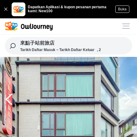
Dapatkan Aplikasi & kupon pesanan pertama
Buka
kami: New100
來點子站前旅店
Tarikh Daftar Masuk ~ Tarikh Daftar Keluar
, 2