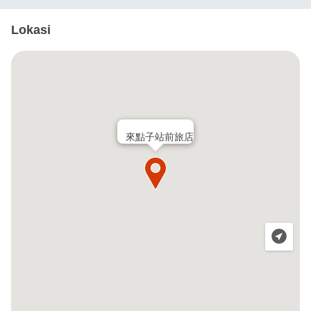
Lokasi
來點子站前旅店