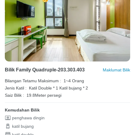
Bilik Family Quadruple-203.303.403
Maklumat Bilik
Bilangan Tetamu Maksimum :
1~4 Orang
Jenis Katil :
Katil Double * 1
Katil bujang * 2
Saiz Bilik :
19.8Meter persegi
Kemudahan Bilik
penghawa dingin
katil bujang
katil double