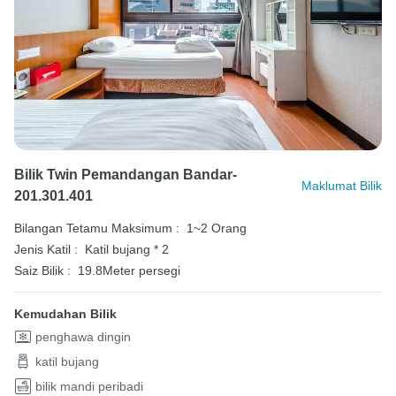
Bilik Twin Pemandangan Bandar-
Maklumat Bilik
201.301.401
Bilangan Tetamu Maksimum :
1~2 Orang
Jenis Katil :
Katil bujang * 2
Saiz Bilik :
19.8Meter persegi
Kemudahan Bilik
penghawa dingin
katil bujang
bilik mandi peribadi