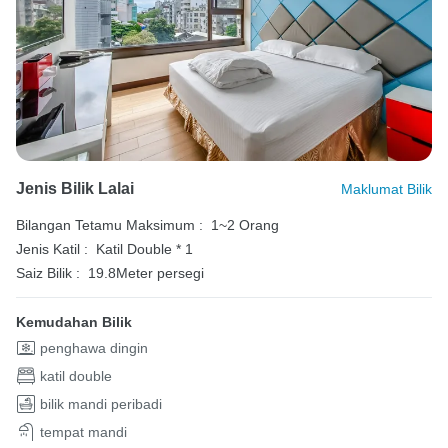
Jenis Bilik Lalai
Maklumat Bilik
Bilangan Tetamu Maksimum :
1~2 Orang
Jenis Katil :
Katil Double * 1
Saiz Bilik :
19.8Meter persegi
Kemudahan Bilik
penghawa dingin
katil double
bilik mandi peribadi
tempat mandi