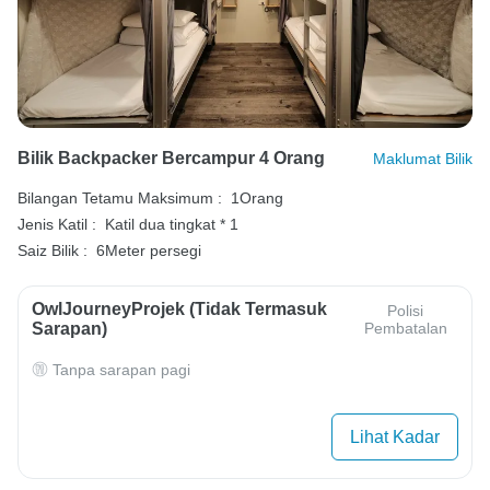
Bilik Backpacker Bercampur 4 Orang
Maklumat Bilik
Bilangan Tetamu Maksimum :
1Orang
Jenis Katil :
Katil dua tingkat * 1
Saiz Bilik :
6Meter persegi
OwlJourneyProjek (Tidak Termasuk
Polisi
Sarapan)
Pembatalan
Tanpa sarapan pagi
Lihat Kadar