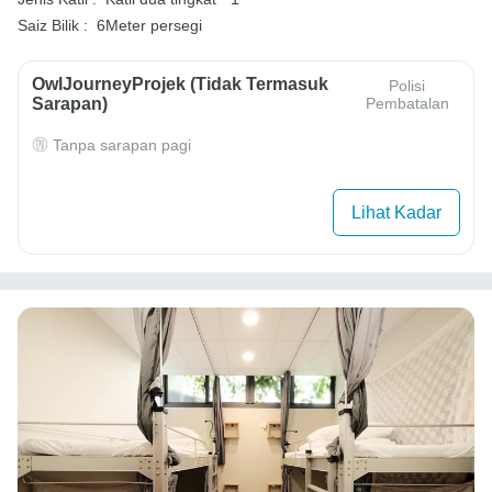
Saiz Bilik :
6Meter persegi
OwlJourneyProjek (Tidak Termasuk
Polisi
Sarapan)
Pembatalan
Tanpa sarapan pagi
Lihat Kadar