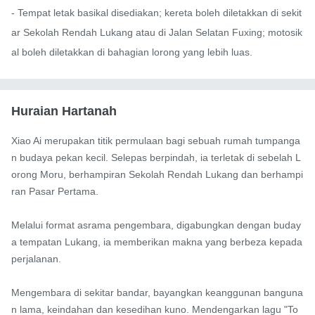
- Tempat letak basikal disediakan; kereta boleh diletakkan di sekit
ar Sekolah Rendah Lukang atau di Jalan Selatan Fuxing; motosik
al boleh diletakkan di bahagian lorong yang lebih luas.
Huraian Hartanah
Xiao Ai merupakan titik permulaan bagi sebuah rumah tumpanga
n budaya pekan kecil. Selepas berpindah, ia terletak di sebelah L
orong Moru, berhampiran Sekolah Rendah Lukang dan berhampi
ran Pasar Pertama.

Melalui format asrama pengembara, digabungkan dengan buday
a tempatan Lukang, ia memberikan makna yang berbeza kepada 
perjalanan.

Mengembara di sekitar bandar, bayangkan keanggunan banguna
n lama, keindahan dan kesedihan kuno. Mendengarkan lagu "To