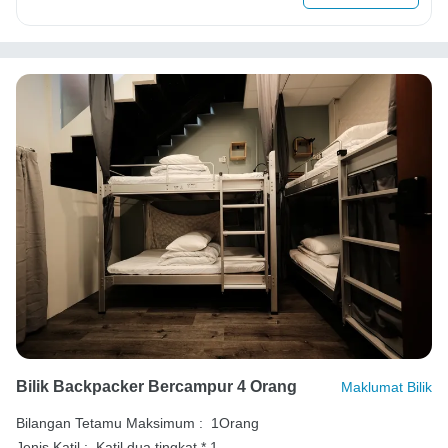
Bilik Backpacker Bercampur 4 Orang
Maklumat Bilik
Bilangan Tetamu Maksimum :
1Orang
Jenis Katil :
Katil dua tingkat * 1