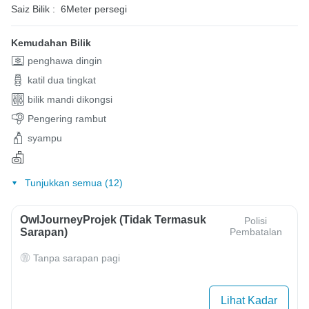
Saiz Bilik :
6Meter persegi
Kemudahan Bilik
penghawa dingin
katil dua tingkat
bilik mandi dikongsi
Pengering rambut
syampu
Tunjukkan semua (12)
OwlJourneyProjek (Tidak Termasuk
Polisi
Sarapan)
Pembatalan
Tanpa sarapan pagi
Lihat Kadar