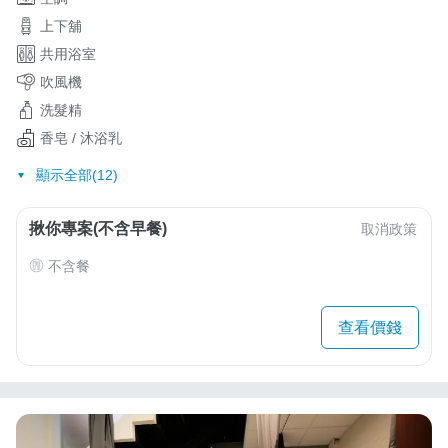
上下舖
共用浴室
吹風機
洗髮精
香皂 / 沐浴乳
顯示全部(12)
揪你專案(不含早餐)
取消政策
不含餐
查看價錢