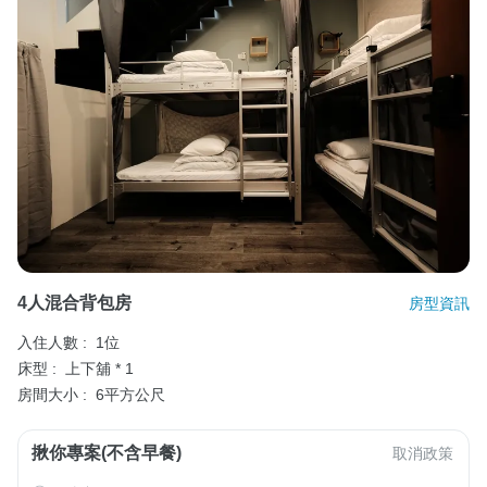
4人混合背包房
房型資訊
入住人數 :
1位
床型 :
上下舖 * 1
房間大小 :
6平方公尺
揪你專案(不含早餐)
取消政策