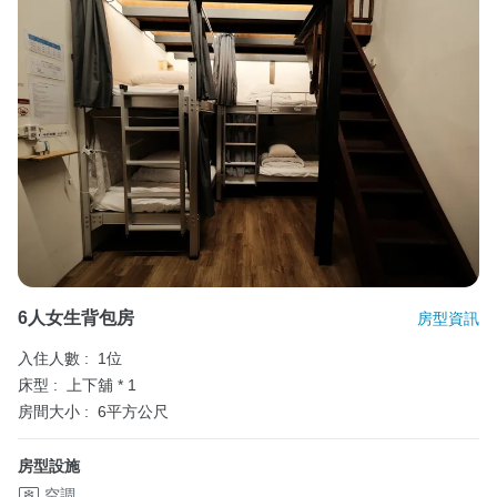
6人女生背包房
房型資訊
入住人數 :
1位
床型 :
上下舖 * 1
房間大小 :
6平方公尺
房型設施
空調