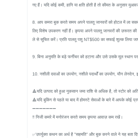
गए हैं। यदि कोई कमी, हानि या क्षति होती है तो कीमत के अनुसार मुआव
8. आप कमरा बुक करते समय अपने पालतू जानवरों को होटल में ला सकते है
लिए विशेष उपकरण नहीं हैं। कृपया अपने पालतू जानवरों की ज़रूरत की 
ले से सूचित करें। प्रति पालतू पशु NT$500 का सफाई शुल्क लिया जा
9. बिना अनुमति के बड़े फर्नीचर को हटाना और उसे उसके मूल स्थान प
10. नशीली दवाओं का उपयोग, नशीले पदार्थों का उपयोग, यौन लेनदेन, इ
🔺यदि उत्पाद को हुआ नुकसान जमा राशि से अधिक है, तो स्टोर को अतिर
🔺यदि बुकिंग से पहले या बाद में होमस्टे सेवाओं के बारे में आपके कोई
➖➖➖➖➖➖➖

‼ ️निजी कमरे में मनोरंजन करते समय कृपया आवाज़ कम रखें।

✅उपर्युक्त कथन का अर्थ है "सहमति" और बुक करने वाले ने यह बता दिया ह