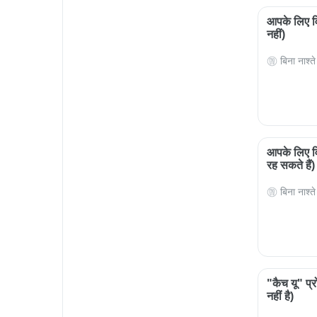
आपके लिए विश
नहीं)
बिना नाश्ते
आपके लिए विश
रह सकते हैं)
बिना नाश्ते
"कैच यू" प्र
नहीं है)