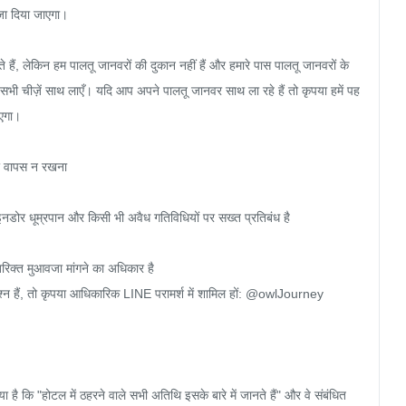
जा दिया जाएगा।

ं, लेकिन हम पालतू जानवरों की दुकान नहीं हैं और हमारे पास पालतू जानवरों के 
सभी चीज़ें साथ लाएँ। यदि आप अपने पालतू जानवर साथ ला रहे हैं तो कृपया हमें पह
एगा।

र वापस न रखना

नडोर धूम्रपान और किसी भी अवैध गतिविधियों पर सख्त प्रतिबंध है

िक्त मुआवजा मांगने का अधिकार है

 प्रश्न हैं, तो कृपया आधिकारिक LINE परामर्श में शामिल हों: @owlJourney

ै कि "होटल में ठहरने वाले सभी अतिथि इसके बारे में जानते हैं" और वे संबंधित 