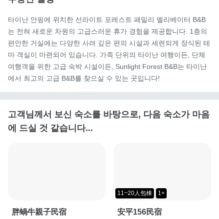
타이난 안핑에 위치한 선라이트 포레스트 패밀리 엘리베이터 B&B
는 전혀 새로운 차원의 고급스러운 휴가 경험을 제공합니다. 1층의 
편안한 거실에는 다양한 사려 깊은 편의 시설과 세련되게 장식된 테
마 객실이 마련되어 있습니다. 가족 단위의 타이난 여행이든, 단체 
여행객을 위한 고급 숙박 시설이든, Sunlight Forest B&B는 타이난
에서 최고의 고급 B&B를 찾으실 수 있는 곳입니다!
고객님께서 보신 숙소를 바탕으로, 다음 숙소가 마음
에 드실 것 같습니다...
11~20人包棟
1+
胖蝸牛親子民宿
安平156民宿