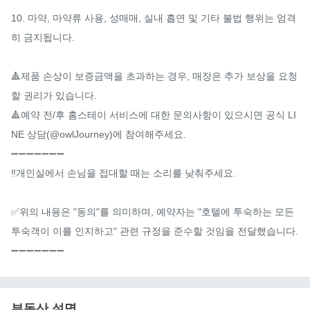
10. 마약, 마약류 사용, 성매매, 실내 흡연 및 기타 불법 행위는 엄격
히 금지됩니다.

🔺제품 손상이 보증금액을 초과하는 경우, 매장은 추가 보상을 요청
할 권리가 있습니다.

🔺예약 전/후 홈스테이 서비스에 대한 문의사항이 있으시면 공식 LI
NE 상담(@owlJourney)에 참여해주세요.

➖➖➖➖➖➖➖

‼️개인실에서 손님을 접대할 때는 소리를 낮춰주세요.

✅위의 내용은 "동의"를 의미하며, 예약자는 "호텔에 투숙하는 모든 
투숙객이 이를 인지하고" 관련 규정을 준수할 것임을 전달했습니다.

➖➖➖➖➖➖➖
부동산 설명