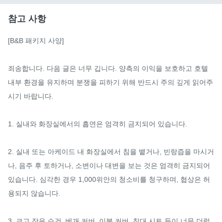
참고 사항
[B&B 패키지 사양]

죄송합니다. 다음 글은 너무 깁니다. 양측의 이익을 보호하고 호텔 
내부 환경을 유지하며 분쟁을 피하기 위해 반드시 주의 깊게 읽어주
시기 바랍니다.

1. 실내와 화장실에서의 흡연은 엄격히 금지되어 있습니다.

2. 실내 또는 아케이드 내 화장실에서 침을 뱉거나, 빈랑즙을 마시거
나, 음주 후 토하거나, 소변이나 대변을 보는 것은 엄격히 금지되어 
있습니다. 심각한 경우 1,000위안의 청소비를 청구하며, 협상은 허
용되지 않습니다.

3. 크고 작은 수건, 베개 커버, 이불 커버, 침대 시트 등이 너무 더럽