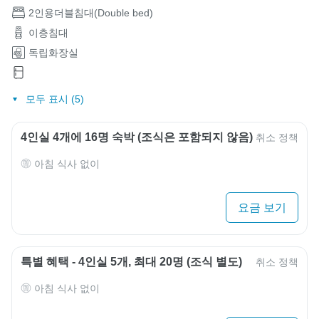
2인용더블침대(Double bed)
이층침대
독립화장실
모두 표시 (5)
4인실 4개에 16명 숙박 (조식은 포함되지 않음)
취소 정책
아침 식사 없이
요금 보기
특별 혜택 - 4인실 5개, 최대 20명 (조식 별도)
취소 정책
아침 식사 없이