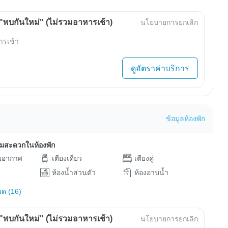
พบกันใหม่" (ไม่รวมอาหารเช้า)
นโยบายการยกเลิก
ารเช้า
ดูอัตราค่าบริการ
ข้อมูลห้องพัก
ามสะดวกในห้องพัก
ับอากาศ
เตียงเดี่ยว
เตียงคู่
ห้องน้ำส่วนตัว
ห้องอาบน้ำ
มด (16)
พบกันใหม่" (ไม่รวมอาหารเช้า)
นโยบายการยกเลิก