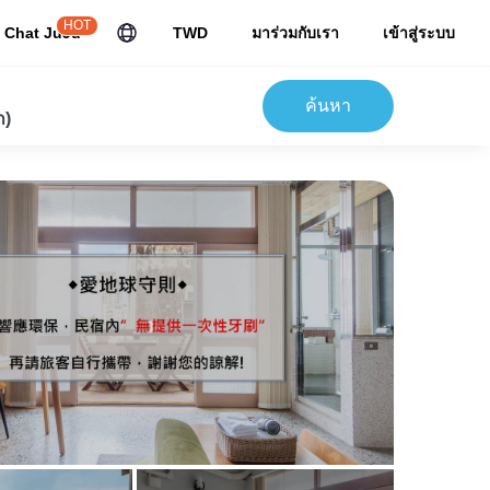
HOT
Chat JuJu
TWD
มาร่วมกับเรา
เข้าสู่ระบบ
ค้นหา
ก)