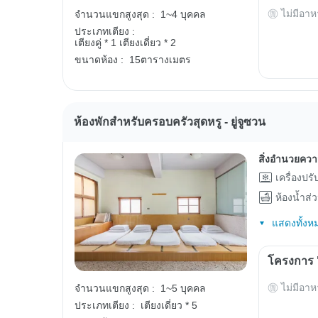
ไม่มีอาห
จำนวนแขกสูงสุด :
1~4 บุคคล
ประเภทเตียง :
เตียงคู่ * 1
เตียงเดี่ยว * 2
ขนาดห้อง :
15ตารางเมตร
ห้องพักสำหรับครอบครัวสุดหรู - ยู่จูซวน
สิ่งอำนวยคว
เครื่องปร
ห้องน้ำส่
แสดงทั้งห
โครงการ "
ไม่มีอาห
จำนวนแขกสูงสุด :
1~5 บุคคล
ประเภทเตียง :
เตียงเดี่ยว * 5