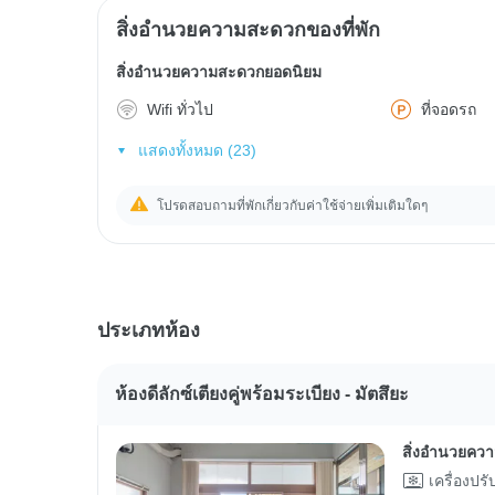
สิ่งอำนวยความสะดวกของที่พัก
สิ่งอำนวยความสะดวกยอดนิยม
Wifi ทั่วไป
ที่จอดรถ
แสดงทั้งหมด (23)
โปรดสอบถามที่พักเกี่ยวกับค่าใช้จ่ายเพิ่มเติมใดๆ
ประเภทห้อง
ห้องดีลักซ์เตียงคู่พร้อมระเบียง - มัตสึยะ
สิ่งอำนวยคว
เครื่องปร