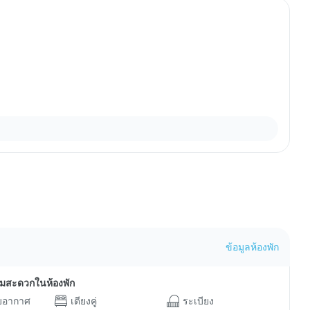
ข้อมูลห้องพัก
ามสะดวกในห้องพัก
ับอากาศ
เตียงคู่
ระเบียง