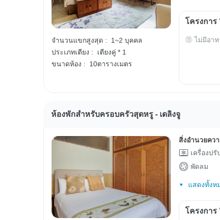
โครงการ "
ไม่มีอาห
จำนวนแขกสูงสุด :
1~2 บุคคล
ประเภทเตียง :
เตียงคู่ * 1
ขนาดห้อง :
10ตารางเมตร
ห้องพักสำหรับครอบครัวสุดหรู - เดลิงจู
สิ่งอำนวยคว
เครื่องปร
พัดลม
แสดงทั้งห
โครงการ "