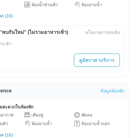
ห้องน้ำส่วนตัว
ห้องอาบน้ำ
มด (16)
พบกันใหม่" (ไม่รวมอาหารเช้า)
นโยบายการยกเลิก
ารเช้า
ดูอัตราค่าบริการ
idence
ข้อมูลห้องพัก
ามสะดวกในห้องพัก
ับอากาศ
เตียงคู่
พัดลม
วนตัว
ห้องอาบน้ำ
ห้องอาบน้ำแยก
มด (16)