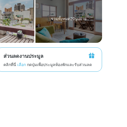
รวมทั้งหมด20รูปถ่าย
ส่วนลดงานประมูล
คลิกที่นี่
เลือก
กดปุ่มเพื่อประมูลห้องพักและรับส่วนลด