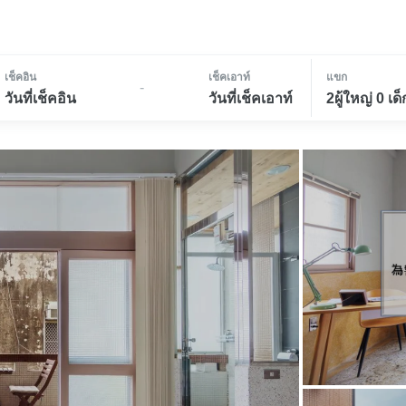
เช็คอิน
เช็คเอาท์
แขก
-
วันที่เช็คอิน
วันที่เช็คเอาท์
2ผู้ใหญ่ 0 เด็