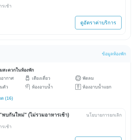
ารเช้า
ดูอัตราค่าบริการ
ข้อมูลห้องพัก
ามสะดวกในห้องพัก
ับอากาศ
เตียงเดี่ยว
พัดลม
วนตัว
ห้องอาบน้ำ
ห้องอาบน้ำแยก
มด (16)
พบกันใหม่" (ไม่รวมอาหารเช้า)
นโยบายการยกเลิก
ารเช้า