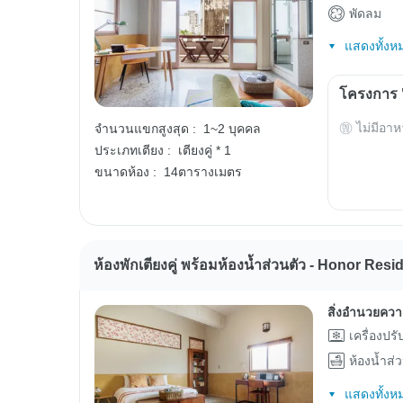
พัดลม
แสดงทั้งห
โครงการ "
ไม่มีอาห
จำนวนแขกสูงสุด :
1~2 บุคคล
ประเภทเตียง :
เตียงคู่ * 1
ขนาดห้อง :
14ตารางเมตร
ห้องพักเตียงคู่ พร้อมห้องน้ำส่วนตัว - Honor Res
สิ่งอำนวยคว
เครื่องปร
ห้องน้ำส่
แสดงทั้งห