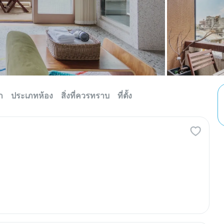
ก
ประเภทห้อง
สิ่งที่ควรทราบ
ที่ตั้ง