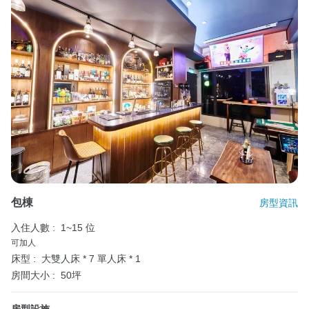
包棟
房型資訊
入住人數 :
1~15 位
可加人
床型 :
大雙人床 * 7
單人床 * 1
房間大小 :
50坪
房型設施