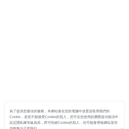
為了提供您最佳的服務，本網站會在您的電腦中放置並取用我們的
Cookie，若您不願接受Cookie的寫入，您可在您使用的瀏覽器功能項中
設定隱私權等級為高，即可拒絕Cookie的寫入，但可能會導致網站某些
功能無法正常執行。