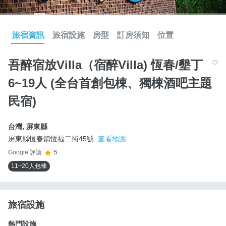
旅宿資訊
旅宿設施
房型
訂房須知
位置
吾醉宿放Villa（宿醉Villa) 恆春/墾丁
6~19人 (全台首創包棟、獨棟酒吧主題
民宿)
台灣
,
屏東縣
屏東縣恆春鎮恆福二街45號
查看地圖
Google 評論
5
11~20人包棟
旅宿設施
熱門設施