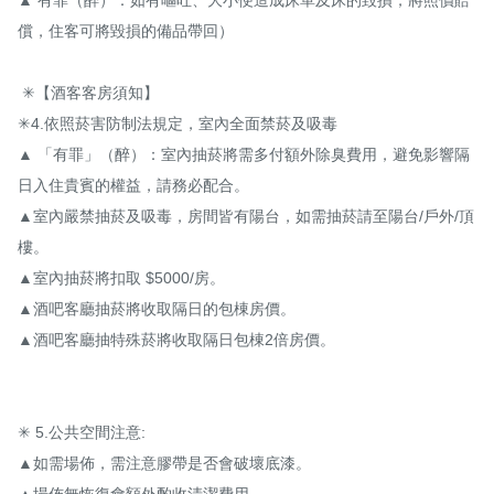
償，住客可將毀損的備品帶回）

 ✳【酒客客房須知】

✳4.依照菸害防制法規定，室內全面禁菸及吸毒 

▲ 「有罪」（醉）：室內抽菸將需多付額外除臭費用，避免影響隔
日入住貴賓的權益，請務必配合。 

▲室內嚴禁抽菸及吸毒，房間皆有陽台，如需抽菸請至陽台/戶外/頂
樓。

▲室內抽菸將扣取 $5000/房。

▲酒吧客廳抽菸將收取隔日的包棟房價。

▲酒吧客廳抽特殊菸將收取隔日包棟2倍房價。

✳ 5.公共空間注意:

▲如需場佈，需注意膠帶是否會破壞底漆。 

▲場佈無恢復會額外酌收清潔費用。
