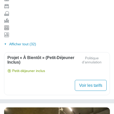
Afficher tout (32)
Projet « À Bientôt » (Petit-Déjeuner
Politique
Inclus)
d'annulation
Petit-déjeuner inclus
Voir les tarifs