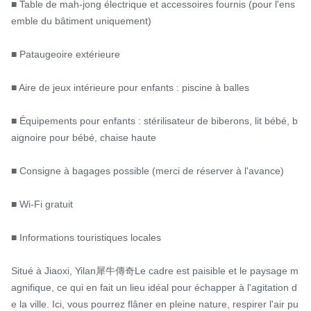
■ Table de mah-jong électrique et accessoires fournis (pour l'ens
emble du bâtiment uniquement)

■ Pataugeoire extérieure

■ Aire de jeux intérieure pour enfants : piscine à balles

■ Équipements pour enfants : stérilisateur de biberons, lit bébé, b
aignoire pour bébé, chaise haute

■ Consigne à bagages possible (merci de réserver à l'avance)

■ Wi-Fi gratuit

■ Informations touristiques locales

Situé à Jiaoxi, Yilan犀牛傳奇Le cadre est paisible et le paysage m
agnifique, ce qui en fait un lieu idéal pour échapper à l'agitation d
e la ville. Ici, vous pourrez flâner en pleine nature, respirer l'air pu