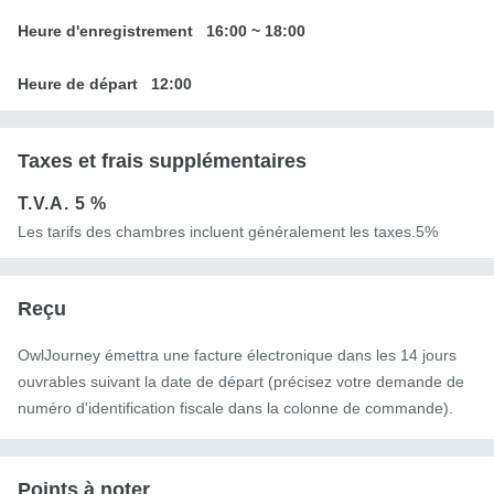
Heure d'enregistrement
16:00
~
18:00
Heure de départ
12:00
Taxes et frais supplémentaires
T.V.A.
5 %
Les tarifs des chambres incluent généralement les taxes.5%
Reçu
OwlJourney émettra une facture électronique dans les 14 jours
ouvrables suivant la date de départ (précisez votre demande de
numéro d'identification fiscale dans la colonne de commande).
Points à noter