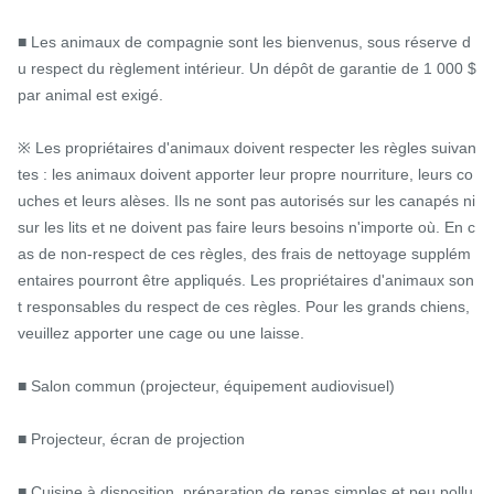
■ Les animaux de compagnie sont les bienvenus, sous réserve d
u respect du règlement intérieur. Un dépôt de garantie de 1 000 $ 
par animal est exigé.

※ Les propriétaires d'animaux doivent respecter les règles suivan
tes : les animaux doivent apporter leur propre nourriture, leurs co
uches et leurs alèses. Ils ne sont pas autorisés sur les canapés ni 
sur les lits et ne doivent pas faire leurs besoins n'importe où. En c
as de non-respect de ces règles, des frais de nettoyage supplém
entaires pourront être appliqués. Les propriétaires d'animaux son
t responsables du respect de ces règles. Pour les grands chiens, 
veuillez apporter une cage ou une laisse.

■ Salon commun (projecteur, équipement audiovisuel)

■ Projecteur, écran de projection

■ Cuisine à disposition, préparation de repas simples et peu pollu