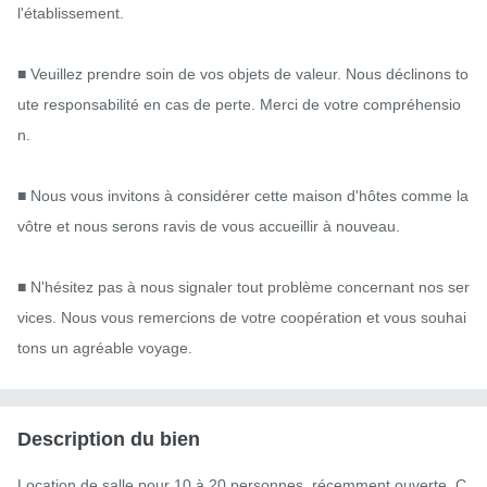
l'établissement.

■ Veuillez prendre soin de vos objets de valeur. Nous déclinons to
ute responsabilité en cas de perte. Merci de votre compréhensio
n.

■ Nous vous invitons à considérer cette maison d'hôtes comme la 
vôtre et nous serons ravis de vous accueillir à nouveau.

■ N'hésitez pas à nous signaler tout problème concernant nos ser
vices. Nous vous remercions de votre coopération et vous souhai
tons un agréable voyage.
Description du bien
Location de salle pour 10 à 20 personnes, récemment ouverte. C