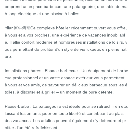
omprend un espace barbecue, une pataugeoire, une table de ma
h-jong électrique et une piscine à balles.

Yilan犀牛傳奇Ce complexe hôtelier récemment ouvert vous offre, 
à vous et à vos proches, une expérience de vacances inoubliabl
e. Il allie confort moderne et nombreuses installations de loisirs, v
ous permettant de profiter d'un style de vie luxueux en pleine nat
ure.

Installations phares : Espace barbecue : Un équipement de barbe
cue professionnel et un vaste espace extérieur vous permettent, 
à vous et vos amis, de savourer un délicieux barbecue sous les é
toiles, à discuter et à griller – un moment de pure détente.

Pause-barbe : La pataugeoire est idéale pour se rafraîchir en été, 
laissant les enfants jouer en toute liberté et contribuant au plaisir 
des vacances. Les adultes peuvent également s'y détendre et pr
ofiter d'un été rafraîchissant.
