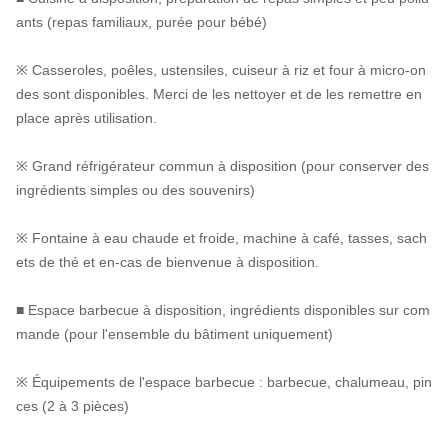
ants (repas familiaux, purée pour bébé)

※ Casseroles, poêles, ustensiles, cuiseur à riz et four à micro-on
des sont disponibles. Merci de les nettoyer et de les remettre en 
place après utilisation.

※ Grand réfrigérateur commun à disposition (pour conserver des 
ingrédients simples ou des souvenirs)

※ Fontaine à eau chaude et froide, machine à café, tasses, sach
ets de thé et en-cas de bienvenue à disposition.

■ Espace barbecue à disposition, ingrédients disponibles sur com
mande (pour l'ensemble du bâtiment uniquement)

※ Équipements de l'espace barbecue : barbecue, chalumeau, pin
ces (2 à 3 pièces)
