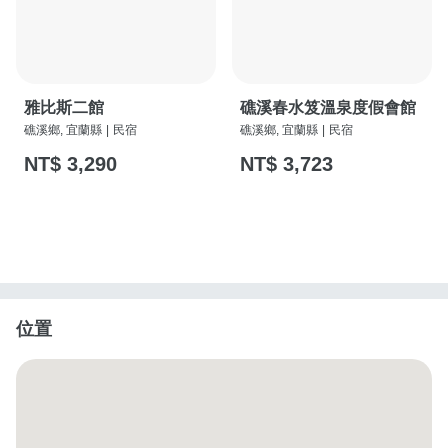
雅比斯二館
礁溪春水笈溫泉度假會館
礁溪鄉, 宜蘭縣
|
民宿
礁溪鄉, 宜蘭縣
|
民宿
NT$ 3,290
NT$ 3,723
位置