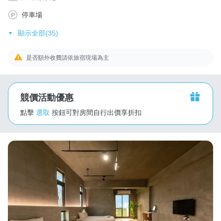
停車場
顯示全部(35)
是否額外收費請依旅宿現場為主
競價活動優惠
點擊
選取
按鈕可對房間自行出價享折扣