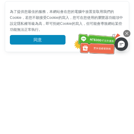
為了提供您最佳的服務，本網站會在您的電腦中放置並取用我們的
Cookie，若您不願接受Cookie的寫入，您可在您使用的瀏覽器功能項中
設定隱私權等級為高，即可拒絕Cookie的寫入，但可能會導致網站某些
功能無法正常執行。
同意
前往了解
客服資訊
客服電話：
+886-2-6610-0183
(銀髮族友善)