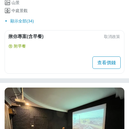
山景
中庭景觀
顯示全部(34)
揪你專案(含早餐)
取消政策
附早餐
查看價錢