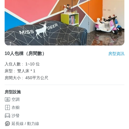
10人包棟（房間數）
房型資訊
入住人數 :
1~10 位
床型 :
雙人床 * 1
房間大小 :
450平方公尺
房型設施
空調
衣櫥
沙發
延長線 / 動力線