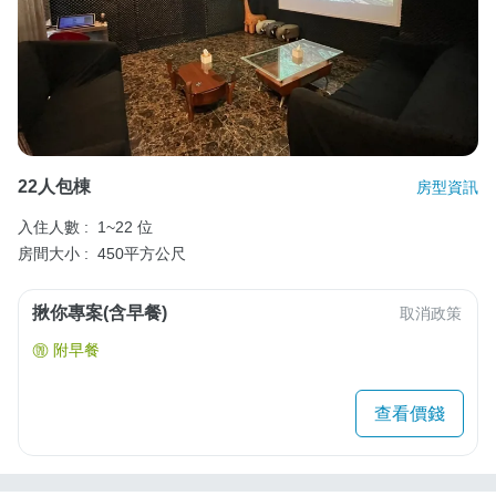
22人包棟
房型資訊
入住人數 :
1~22 位
房間大小 :
450平方公尺
揪你專案(含早餐)
取消政策
附早餐
查看價錢