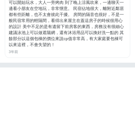
可以開始玩水，大人一旁烤肉 到了晚上涼風吹來，一邊聊天一
邊看小朋友在空地玩，非常愜意。 民宿佔地很大，離附近鄰居
都有些距離，也不太會彼此干擾。 房間的隔音也很好，不是一
般民宿常用的輕隔間，看得出來屋主在蓋這房子的時候很用心
的設計 美中不足的是有遺留下前房客的東西，房務沒有很細心
建議泳池上可以做遮陽網，還有沐浴用品可以換好洗一點的 其
餘部分以這個包棟的價位來說cp值非常高，有大家庭要包棟可
以來這裡，不會失望的！
3年前