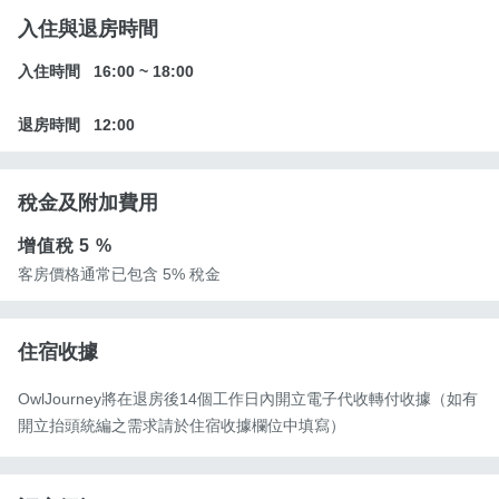
入住與退房時間
入住時間
16:00
~
18:00
退房時間
12:00
稅金及附加費用
增值稅
5 %
客房價格通常已包含 5% 稅金
住宿收據
OwlJourney將在退房後14個工作日內開立電子代收轉付收據（如有
開立抬頭統編之需求請於住宿收據欄位中填寫）