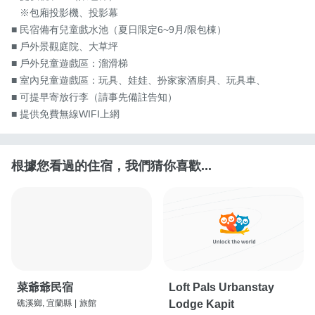
   ※包廂投影機、投影幕

■ 民宿備有兒童戲水池（夏日限定6~9月/限包棟）

■ 戶外景觀庭院、大草坪

■ 戶外兒童遊戲區：溜滑梯

■ 室內兒童遊戲區：玩具、娃娃、扮家家酒廚具、玩具車、

■ 可提早寄放行李（請事先備註告知）

■ 提供免費無線WIFI上網
根據您看過的住宿，我們猜你喜歡...
菜爺爺民宿
Loft Pals Urbanstay
礁溪鄉, 宜蘭縣
|
旅館
Lodge Kapit