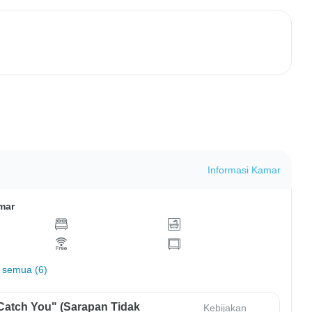
Informasi Kamar
mar
 semua (6)
Catch You" (Sarapan Tidak
Kebijakan