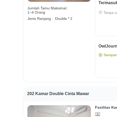
Termasuk
Jumlah Tamu Maksimal :
1~4 Orang
Tanpa s
Jenis Ranjang :
Double * 2
OwlJourn
Sarapan
202 Kamar Double Cinta Mawar
Fasilitas Ka