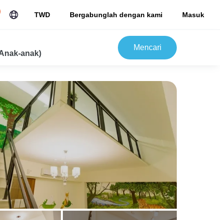
TWD
Bergabunglah dengan kami
Masuk
Mencari
Anak-anak)