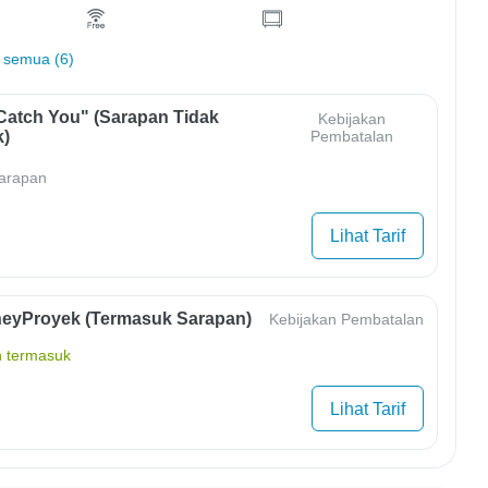
 semua (6)
Catch You" (Sarapan Tidak
Kebijakan
)
Pembatalan
arapan
Lihat Tarif
eyProyek (Termasuk Sarapan)
Kebijakan Pembatalan
 termasuk
Lihat Tarif