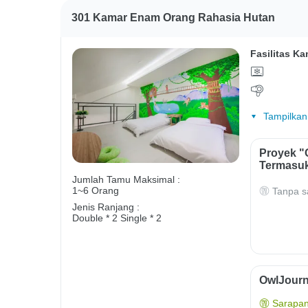
301 Kamar Enam Orang Rahasia Hutan
Fasilitas Ka
Tampilkan
Proyek "
Termasuk
Jumlah Tamu Maksimal :
1~6 Orang
Tanpa s
Jenis Ranjang :
Double * 2
Single * 2
OwlJourn
Sarapan