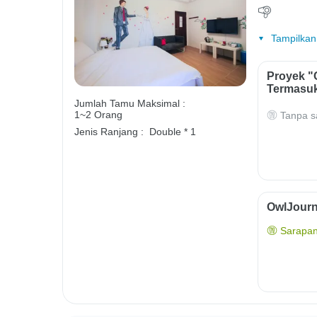
Tampilkan
Proyek "
Termasuk
Jumlah Tamu Maksimal :
1~2 Orang
Tanpa s
Jenis Ranjang :
Double * 1
OwlJourn
Sarapan