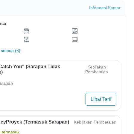
Informasi Kamar
mar
 semua (6)
Catch You" (Sarapan Tidak
Kebijakan
)
Pembatalan
arapan
Lihat Tarif
eyProyek (Termasuk Sarapan)
Kebijakan Pembatalan
 termasuk