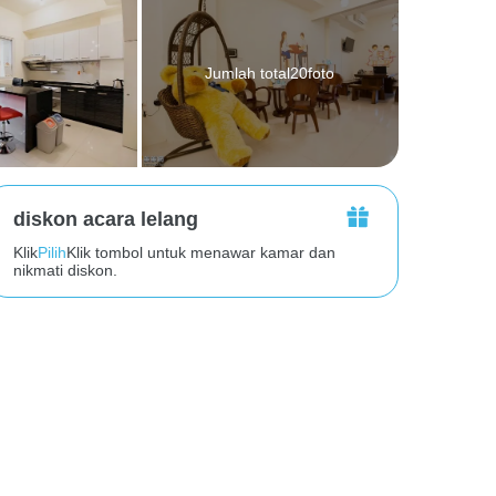
Jumlah total20foto
diskon acara lelang
Klik
Pilih
Klik tombol untuk menawar kamar dan
nikmati diskon.