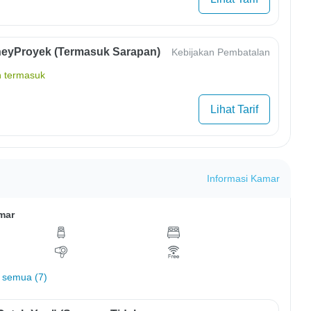
eyProyek (Termasuk Sarapan)
Kebijakan Pembatalan
 termasuk
Lihat Tarif
Informasi Kamar
mar
 semua (7)