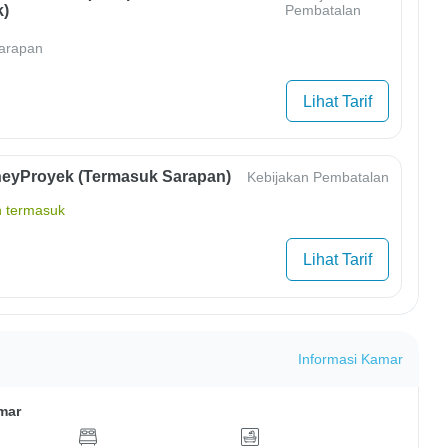
)
Pembatalan
arapan
Lihat Tarif
eyProyek (Termasuk Sarapan)
Kebijakan Pembatalan
 termasuk
Lihat Tarif
Informasi Kamar
mar