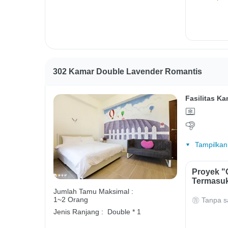
302 Kamar Double Lavender Romantis
Fasilitas Ka
Tampilkan
Proyek "
Termasuk
Jumlah Tamu Maksimal :
1~2 Orang
Tanpa s
Jenis Ranjang :
Double * 1