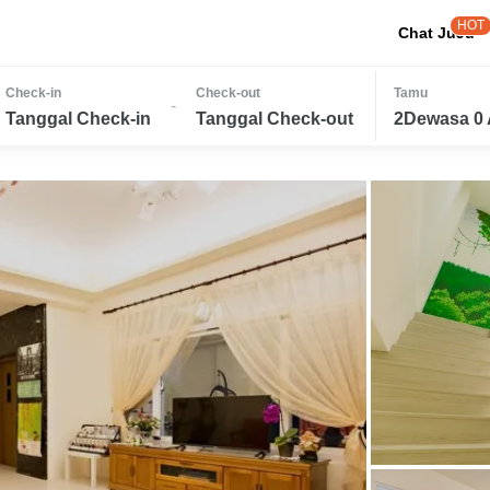
HOT
Chat JuJu
Check-in
Check-out
Tamu
-
Tanggal Check-in
Tanggal Check-out
2Dewasa 0 