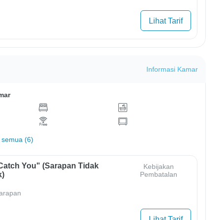
Lihat Tarif
Informasi Kamar
mar
 semua (6)
Catch You" (Sarapan Tidak
Kebijakan
)
Pembatalan
arapan
Lihat Tarif