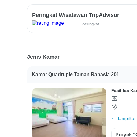
Peringkat Wisatawan TripAdvisor
33peringkat
Jenis Kamar
Kamar Quadruple Taman Rahasia 201
Fasilitas Ka
Tampilkan
Proyek "