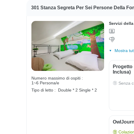
301 Stanza Segreta Per Sei Persone Della Fo
Servizi dell
Mostra tut
Progetto
Inclusa)
Numero massimo di ospiti :
1~6 Persona/e
Senza c
Tipo di letto :
Double * 2
Single * 2
OwlJourn
Colazio