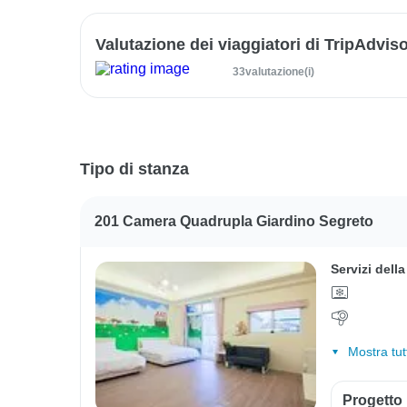
Valutazione dei viaggiatori di TripAdvis
33valutazione(i)
Tipo di stanza
201 Camera Quadrupla Giardino Segreto
Servizi dell
Mostra tut
Progetto