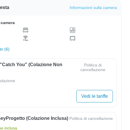
resta
Informazioni sulla camera
a camera
to (6)
 "Catch You" (colazione Non
Politica di
cancellazione
olazione
Vedi le tariffe
eyProgetto (colazione Inclusa)
Politica di cancellazione
ne inclusa