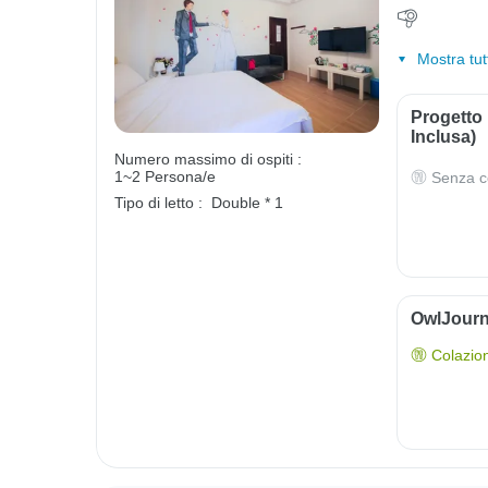
Mostra tut
Progetto
Inclusa)
Numero massimo di ospiti :
1~2 Persona/e
Senza c
Tipo di letto :
Double * 1
OwlJourn
Colazio