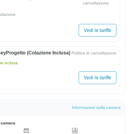
cancellazione
olazione
Vedi le tariffe
eyProgetto (colazione Inclusa)
Politica di cancellazione
ne inclusa
Vedi le tariffe
Informazioni sulla camera
a camera