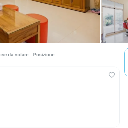
ose da notare
Posizione