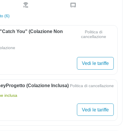
to (6)
 "Catch You" (colazione Non
Politica di
cancellazione
olazione
Vedi le tariffe
eyProgetto (colazione Inclusa)
Politica di cancellazione
ne inclusa
Vedi le tariffe