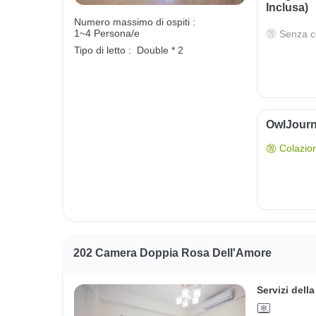
Inclusa)
Numero massimo di ospiti :
1~4 Persona/e
Senza c
Tipo di letto :
Double * 2
OwlJourn
Colazio
202 Camera Doppia Rosa Dell'Amore
Servizi dell