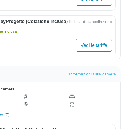
eyProgetto (colazione Inclusa)
Politica di cancellazione
ne inclusa
Vedi le tariffe
Informazioni sulla camera
a camera
to (7)