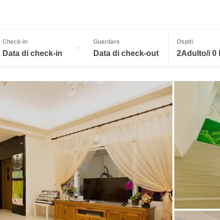
Check-in
Guardare
Ospiti
-
Data di check-in
Data di check-out
2Adulto/i 0