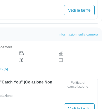
Vedi le tariffe
Informazioni sulla camera
a camera
to (6)
 "Catch You" (colazione Non
Politica di
cancellazione
olazione
Vedi le tariffe