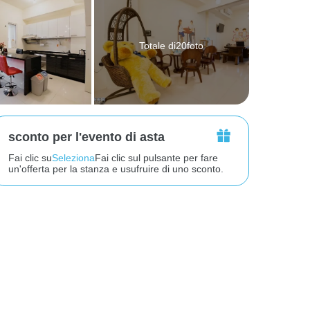
Totale di20foto
sconto per l'evento di asta
Fai clic su
Seleziona
Fai clic sul pulsante per fare
un'offerta per la stanza e usufruire di uno sconto.