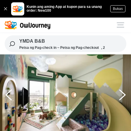
Kunin ang aming App at kupon para sa unang
Bukas
order: New100
YMDA B&B
Petsa ng Pag-check in ~ Petsa ng Pag-checkout
, 2