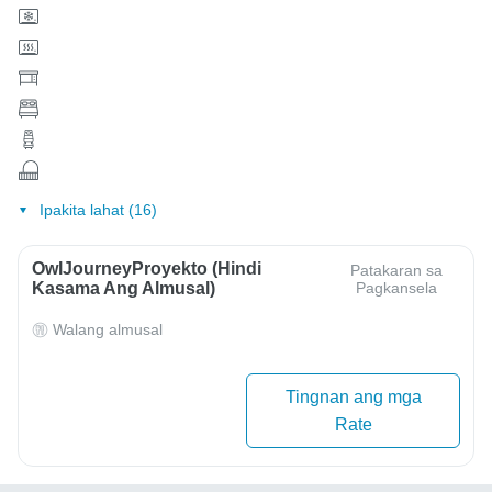
Ipakita lahat (16)
OwlJourneyProyekto (Hindi
Patakaran sa
Kasama Ang Almusal)
Pagkansela
Walang almusal
Tingnan ang mga
Rate