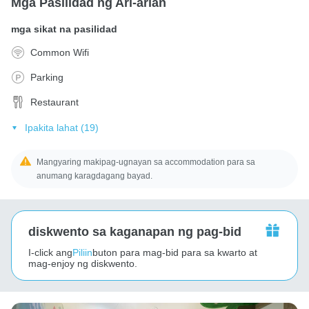
Mga Pasilidad ng Ari-arian
mga sikat na pasilidad
Common Wifi
Parking
Restaurant
Ipakita lahat (19)
Mangyaring makipag-ugnayan sa accommodation para sa
anumang karagdagang bayad.
diskwento sa kaganapan ng pag-bid
I-click ang
Piliin
buton para mag-bid para sa kwarto at
mag-enjoy ng diskwento.