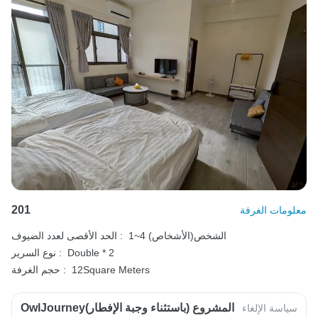
201
معلومات الغرفة
1~4 الشخص(الأشخاص)
الحد الأقصى لعدد الضيوف :
Double * 2
نوع السرير :
12Square Meters
حجم الغرفة :
OwlJourneyالمشروع (باستثناء وجبة الإفطار)
سياسة الإلغاء