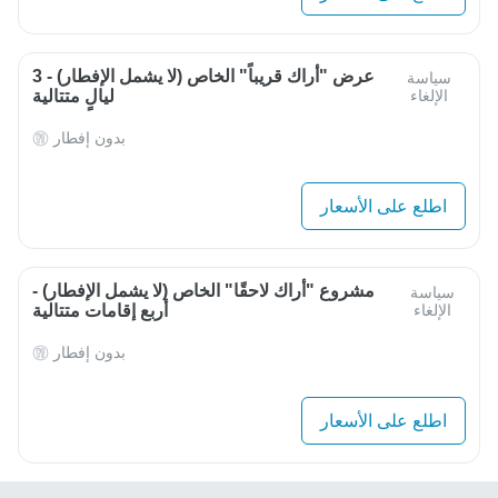
عرض "أراك قريباً" الخاص (لا يشمل الإفطار) - 3
سياسة
الإلغاء
ليالٍ متتالية
بدون إفطار
اطلع على الأسعار
مشروع "أراك لاحقًا" الخاص (لا يشمل الإفطار) -
سياسة
الإلغاء
أربع إقامات متتالية
بدون إفطار
اطلع على الأسعار