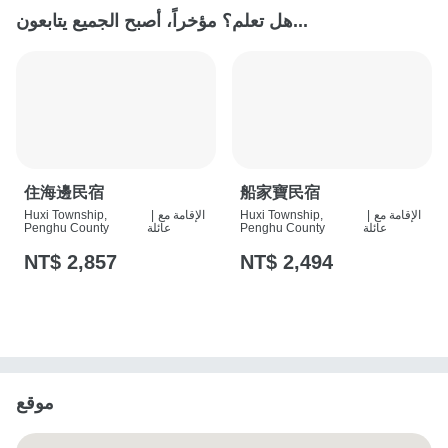
هل تعلم؟ مؤخراً، أصبح الجميع يتابعون...
住海邊民宿
船家寶民宿
الإقامة مع
|
Huxi Township,
الإقامة مع
|
Huxi Township,
عائلة
Penghu County
عائلة
Penghu County
NT$ 2,857
NT$ 2,494
موقع