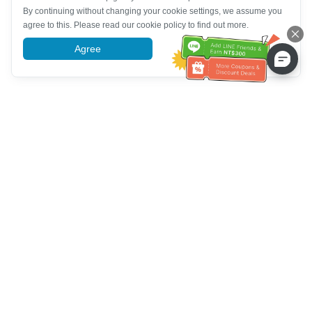
By continuing without changing your cookie settings, we assume you
agree to this. Please read our cookie policy to find out more.
Agree
More information
خدمة العملاء تساعد
اتصل بنا：
+886-2-6610-0183
(مناسب لكبار السن)
رقم الفاكس：
+886-2-6610-0185
ساعات العمل：
أيام الأسبوع 10:00 ~ 18:30