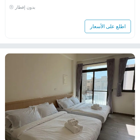
بدون إفطار
اطلع على الأسعار