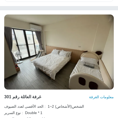
غرفة العائلة رقم 301
معلومات الغرفة
1~2 الشخص(الأشخاص)
الحد الأقصى لعدد الضيوف :
Double * 1
نوع السرير :