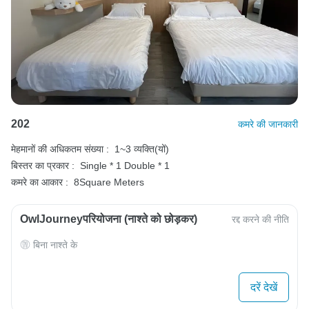
202
कमरे की जानकारी
मेहमानों की अधिकतम संख्या :
1~3 व्यक्ति(यों)
बिस्तर का प्रकार :
Single * 1
Double * 1
कमरे का आकार :
8Square Meters
OwlJourneyपरियोजना (नाश्ते को छोड़कर)
रद्द करने की नीति
बिना नाश्ते के
दरें देखें