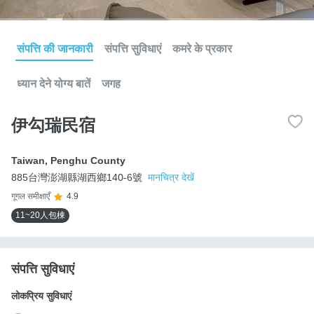
संपत्ति की जानकारी
संपत्ति सुविधाएं
कमरे के प्रकार
ध्यान देने योग्य बातें
जगह
伊勾瑞民宿
Taiwan
,
Penghu County
885台灣澎湖縣湖西鄉140-6號
मानचित्र देखें
गूगल समीक्षाएँ
4.9
11~20人包棟
संपत्ति सुविधाएं
लोकप्रिय सुविधाएं