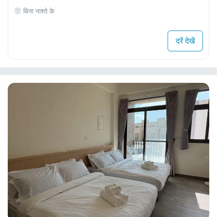
बिना नाश्ते के
दरें देखें