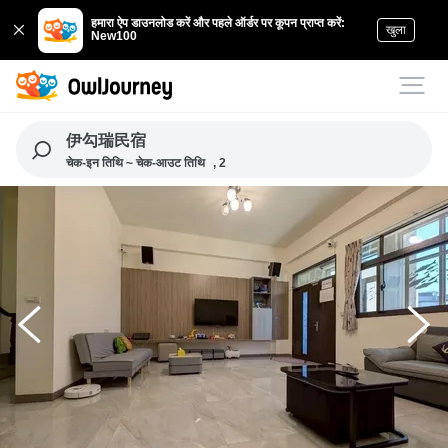
हमारा ऐप डाउनलोड करें और पहले ऑर्डर पर कूपन प्राप्त करें:
खुला
New100
伊勾瑞民宿
चेक-इन तिथि ~ चेक-आउट तिथि
, 2