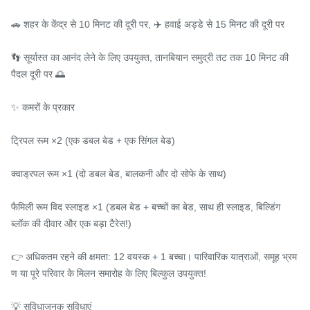
🚗 शहर के केंद्र से 10 मिनट की दूरी पर, ✈️ हवाई अड्डे से 15 मिनट की दूरी पर

👣 सूर्यास्त का आनंद लेने के लिए उपयुक्त, तानबियान समुद्री तट तक 10 मिनट की 
पैदल दूरी पर 🌅

✨ कमरों के प्रकार

ट्रिपल रूम ×2 (एक डबल बेड + एक सिंगल बेड)

क्वाड्रपल रूम ×1 (दो डबल बेड, बालकनी और दो सोफे के साथ)

फैमिली रूम विद स्लाइड ×1 (डबल बेड + बच्चों का बेड, साथ ही स्लाइड, बिल्डिंग 
ब्लॉक की दीवार और एक बड़ा टैरेस!)

👉 अधिकतम रहने की क्षमता: 12 वयस्क + 1 बच्चा। पारिवारिक यात्राओं, समूह भ्रम
ण या पूरे परिवार के मिलन समारोह के लिए बिल्कुल उपयुक्त!

💡 सुविधाजनक सुविधाएं
