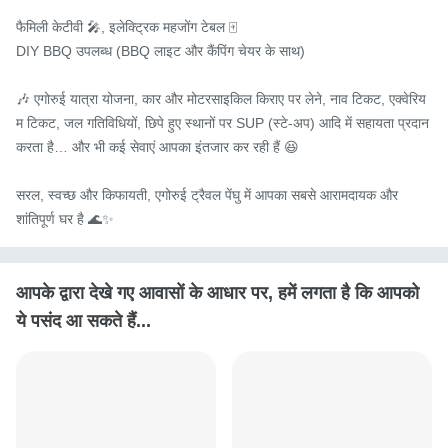
फैमिली केटीवी 🎤, इलेक्ट्रिक महजोंग टेबल 🀄

DIY BBQ उपलब्ध (BBQ लाइट और कैंपिंग चेयर के साथ)

🎶 एगोरुई यात्रा योजना, कार और मोटरसाइकिल किराए पर लेने, नाव टिकट, एक्वेरिय
म टिकट, जल गतिविधियों, छिपे हुए स्थानों पर SUP (स्टे-अप) आदि में सहायता प्रदान 
करता है… और भी कई सेवाएं आपका इंतजार कर रही हैं 😆

सरल, स्वच्छ और किफायती, एगोरुई ट्रैवल पेंघु में आपका सबसे आरामदायक और 
शांतिपूर्ण घर है 🌊✨
आपके द्वारा देखे गए आवासों के आधार पर, हमें लगता है कि आपको
ये पसंद आ सकते हैं...