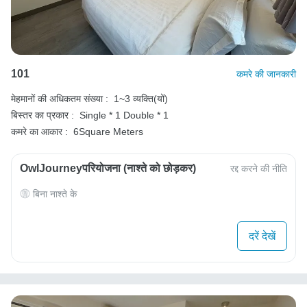
101
कमरे की जानकारी
मेहमानों की अधिकतम संख्या :
1~3 व्यक्ति(यों)
बिस्तर का प्रकार :
Single * 1
Double * 1
कमरे का आकार :
6Square Meters
OwlJourneyपरियोजना (नाश्ते को छोड़कर)
रद्द करने की नीति
बिना नाश्ते के
दरें देखें