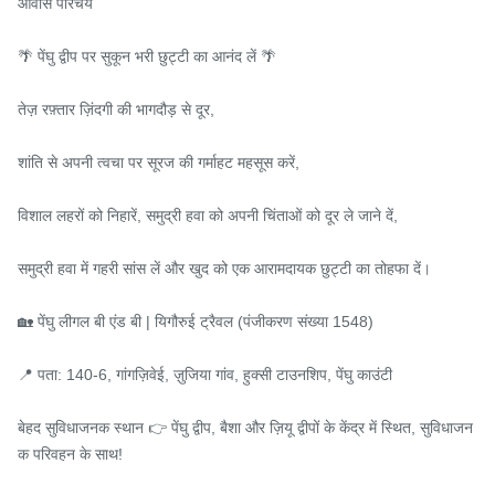
आवास परिचय

🌴 पेंघु द्वीप पर सुकून भरी छुट्टी का आनंद लें 🌴

तेज़ रफ़्तार ज़िंदगी की भागदौड़ से दूर,

शांति से अपनी त्वचा पर सूरज की गर्माहट महसूस करें,

विशाल लहरों को निहारें, समुद्री हवा को अपनी चिंताओं को दूर ले जाने दें,

समुद्री हवा में गहरी सांस लें और खुद को एक आरामदायक छुट्टी का तोहफा दें।

🏡 पेंघु लीगल बी एंड बी | यिगौरुई ट्रैवल (पंजीकरण संख्या 1548)

📍 पता: 140-6, गांगज़िवेई, ज़ुजिया गांव, हुक्सी टाउनशिप, पेंघु काउंटी

बेहद सुविधाजनक स्थान 👉 पेंघु द्वीप, बैशा और ज़ियू द्वीपों के केंद्र में स्थित, सुविधाजन
क परिवहन के साथ!
