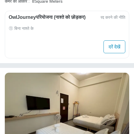
कमरे का आकार :
8Square Meters
OwlJourneyपरियोजना (नाश्ते को छोड़कर)
रद्द करने की नीति
बिना नाश्ते के
दरें देखें