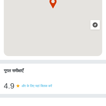
गूगल समीक्षाएँ
4.9
और के लिए यहां क्लिक करें