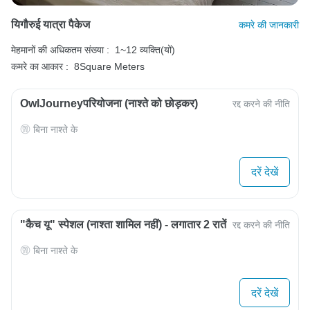
यिगौरुई यात्रा पैकेज
कमरे की जानकारी
मेहमानों की अधिकतम संख्या :
1~12 व्यक्ति(यों)
कमरे का आकार :
8Square Meters
OwlJourneyपरियोजना (नाश्ते को छोड़कर)
रद्द करने की नीति
बिना नाश्ते के
दरें देखें
"कैच यू" स्पेशल (नाश्ता शामिल नहीं) - लगातार 2 रातें
रद्द करने की नीति
बिना नाश्ते के
दरें देखें