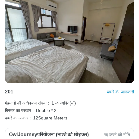
201
कमरे की जानकारी
मेहमानों की अधिकतम संख्या :
1~4 व्यक्ति(यों)
बिस्तर का प्रकार :
Double * 2
कमरे का आकार :
12Square Meters
OwlJourneyपरियोजना (नाश्ते को छोड़कर)
रद्द करने की नीति