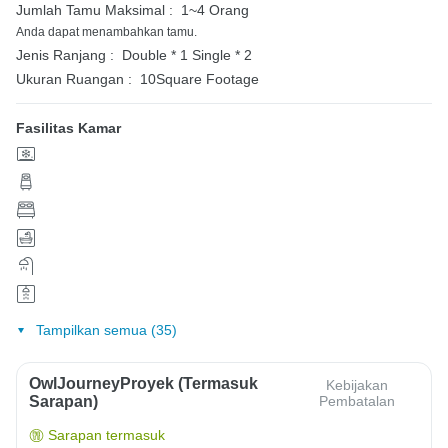
Jumlah Tamu Maksimal :
1~4 Orang
Anda dapat menambahkan tamu.
Jenis Ranjang :
Double * 1
Single * 2
Ukuran Ruangan :
10Square Footage
Fasilitas Kamar
Tampilkan semua (35)
OwlJourneyProyek (Termasuk
Kebijakan
Sarapan)
Pembatalan
Sarapan termasuk