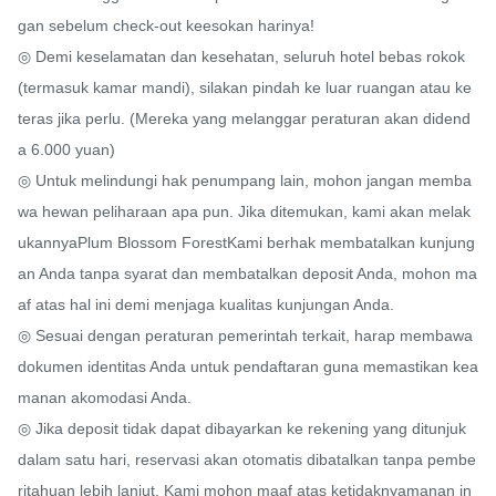
gan sebelum check-out keesokan harinya!

◎ Demi keselamatan dan kesehatan, seluruh hotel bebas rokok 
(termasuk kamar mandi), silakan pindah ke luar ruangan atau ke 
teras jika perlu. (Mereka yang melanggar peraturan akan didend
a 6.000 yuan)

◎ Untuk melindungi hak penumpang lain, mohon jangan memba
wa hewan peliharaan apa pun. Jika ditemukan, kami akan melak
ukannyaPlum Blossom ForestKami berhak membatalkan kunjung
an Anda tanpa syarat dan membatalkan deposit Anda, mohon ma
af atas hal ini demi menjaga kualitas kunjungan Anda.

◎ Sesuai dengan peraturan pemerintah terkait, harap membawa 
dokumen identitas Anda untuk pendaftaran guna memastikan kea
manan akomodasi Anda.

◎ Jika deposit tidak dapat dibayarkan ke rekening yang ditunjuk 
dalam satu hari, reservasi akan otomatis dibatalkan tanpa pembe
ritahuan lebih lanjut. Kami mohon maaf atas ketidaknyamanan in