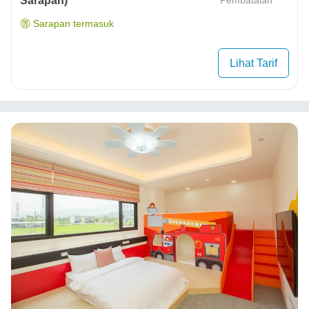
Sarapan)
Pembatalan
Sarapan termasuk
Lihat Tarif