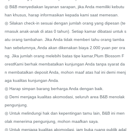
◎ B&B menyediakan layanan sarapan, jika Anda memiliki kebutu
han khusus, harap informasikan kepada kami saat memesan.

◎ Silakan check-in sesuai dengan jumlah orang yang dipesan (te
rmasuk anak-anak di atas 0 tahun). Setiap kamar dibatasi untuk s
atu orang tambahan. Jika Anda tidak memberi tahu orang tamba
han sebelumnya, Anda akan dikenakan biaya 2.000 yuan per ora
ng. Jika jumlah orang melebihi batas tipe kamar,Plum Blossom F
orestKami berhak membatalkan kunjungan Anda tanpa syarat da
n membatalkan deposit Anda, mohon maaf atas hal ini demi menj
aga kualitas kunjungan Anda.

◎ Harap simpan barang berharga Anda dengan baik.

◎ Demi menjaga kualitas akomodasi, seluruh area B&B menolak 
pengunjung.

◎ Untuk melindungi hak dan kepentingan tamu lain, B&B ini men
olak menerima pengunjung, mohon maafkan saya.

◎ Untuk menjaga kualitas akomodasi, jam buka ruang publik adal