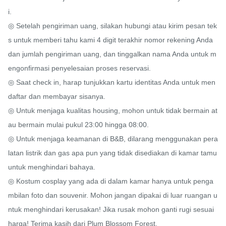
i.

◎ Setelah pengiriman uang, silakan hubungi atau kirim pesan tek
s untuk memberi tahu kami 4 digit terakhir nomor rekening Anda 
dan jumlah pengiriman uang, dan tinggalkan nama Anda untuk m
engonfirmasi penyelesaian proses reservasi.

◎ Saat check in, harap tunjukkan kartu identitas Anda untuk men
daftar dan membayar sisanya.

◎ Untuk menjaga kualitas housing, mohon untuk tidak bermain at
au bermain mulai pukul 23:00 hingga 08:00.

◎ Untuk menjaga keamanan di B&B, dilarang menggunakan pera
latan listrik dan gas apa pun yang tidak disediakan di kamar tamu 
untuk menghindari bahaya.

◎ Kostum cosplay yang ada di dalam kamar hanya untuk penga
mbilan foto dan souvenir. Mohon jangan dipakai di luar ruangan u
ntuk menghindari kerusakan! Jika rusak mohon ganti rugi sesuai 
harga! Terima kasih dari Plum Blossom Forest.
