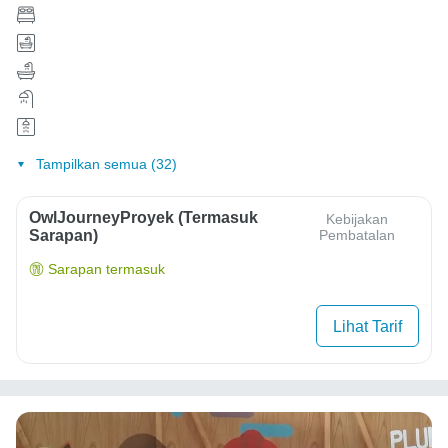
Tampilkan semua (32)
OwlJourneyProyek (Termasuk
Kebijakan
Sarapan)
Pembatalan
Sarapan termasuk
Lihat Tarif