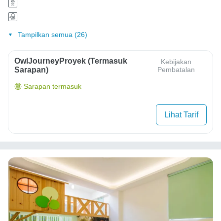
Tampilkan semua (26)
OwlJourneyProyek (Termasuk
Kebijakan
Sarapan)
Pembatalan
Sarapan termasuk
Lihat Tarif