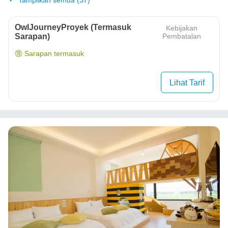
OwlJourneyProyek (Termasuk
Kebijakan
Sarapan)
Pembatalan
Sarapan termasuk
Lihat Tarif