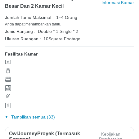
Informasi Kamar
Besar Dan 2 Kamar Kecil
Jumlah Tamu Maksimal :
1~4 Orang
Anda dapat menambahkan tamu.
Jenis Ranjang :
Double * 1
Single * 2
Ukuran Ruangan :
10Square Footage
Fasilitas Kamar
Tampilkan semua (33)
OwlJourneyProyek (Termasuk
Kebijakan