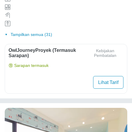
Tampilkan semua (31)
OwlJourneyProyek (Termasuk
Kebijakan
Sarapan)
Pembatalan
Sarapan termasuk
Lihat Tarif