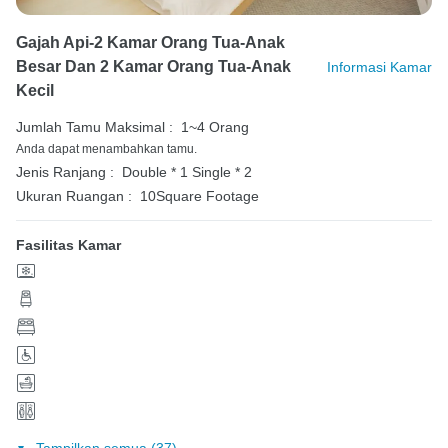
Gajah Api-2 Kamar Orang Tua-Anak
Besar Dan 2 Kamar Orang Tua-Anak
Informasi Kamar
Kecil
Jumlah Tamu Maksimal :
1~4 Orang
Anda dapat menambahkan tamu.
Jenis Ranjang :
Double * 1
Single * 2
Ukuran Ruangan :
10Square Footage
Fasilitas Kamar
Tampilkan semua (37)