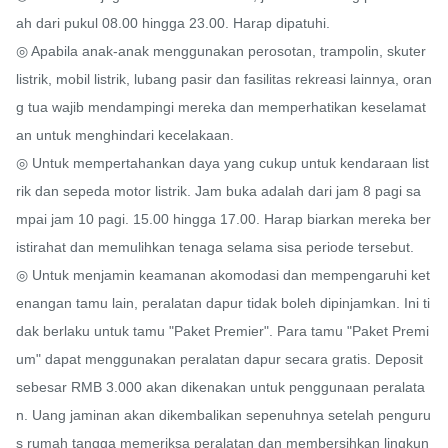
ah dari pukul 08.00 hingga 23.00. Harap dipatuhi.

◎ Apabila anak-anak menggunakan perosotan, trampolin, skuter 
listrik, mobil listrik, lubang pasir dan fasilitas rekreasi lainnya, oran
g tua wajib mendampingi mereka dan memperhatikan keselamat
an untuk menghindari kecelakaan.

◎ Untuk mempertahankan daya yang cukup untuk kendaraan list
rik dan sepeda motor listrik. Jam buka adalah dari jam 8 pagi sa
mpai jam 10 pagi. 15.00 hingga 17.00. Harap biarkan mereka ber
istirahat dan memulihkan tenaga selama sisa periode tersebut.

◎ Untuk menjamin keamanan akomodasi dan mempengaruhi ket
enangan tamu lain, peralatan dapur tidak boleh dipinjamkan. Ini ti
dak berlaku untuk tamu "Paket Premier". Para tamu "Paket Premi
um" dapat menggunakan peralatan dapur secara gratis. Deposit 
sebesar RMB 3.000 akan dikenakan untuk penggunaan peralata
n. Uang jaminan akan dikembalikan sepenuhnya setelah penguru
s rumah tangga memeriksa peralatan dan membersihkan lingkun