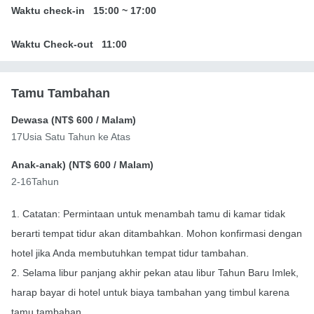
Waktu check-in
15:00
~
17:00
Waktu Check-out
11:00
Tamu Tambahan
Dewasa (
NT$ 600
/ Malam)
17Usia Satu Tahun ke Atas
Anak-anak) (
NT$ 600
/ Malam)
2-16Tahun
1. Catatan: Permintaan untuk menambah tamu di kamar tidak
berarti tempat tidur akan ditambahkan. Mohon konfirmasi dengan
hotel jika Anda membutuhkan tempat tidur tambahan.
2. Selama libur panjang akhir pekan atau libur Tahun Baru Imlek,
harap bayar di hotel untuk biaya tambahan yang timbul karena
tamu tambahan.