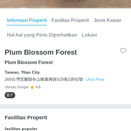
Informasi Properti
Fasilitas Properti
Jenis Kamar
Hal-hal yang Perlu Diperhatikan
Lokasi
Plum Blossom Forest
Plum Blossom Forest
Taiwan
,
Yilan City
269台灣宜蘭縣冬山鄉廣興路529巷2弄82號
Lihat Peta
Ulasan Google
4.6
親子
Fasilitas Properti
fasilitas populer