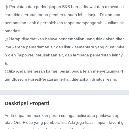
◎ Peralatan dan perlengkapan B&B harus dirawat dan dirawat se
cara tidak teratur. tanpa pemberitahuan lebih lanjut. Diskon atau 
pembatalan tidak diperbolehkan tanpa mempengaruhi kualitas ak
omodasi.

◎ Harap diperhatikan bahwa pengembalian uang tidak akan diter
ima karena pemadaman air dan listrik sementara yang diumumka
n oleh Taipower, perusahaan air, dan lembaga pemerintah lainny
a.

◎Jika Anda memesan kamar, berarti Anda telah menyetujuinyaPl
um Blossom ForestPeraturan terkait ditetapkan di situs resmi.
Deskripsi Properti
Anda dapat memainkan peran sebagai polisi atau pahlawan api, 
atau One Piece yang pemberani... Ada juga kastil impian favorit g