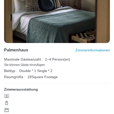
Palmenhaus
Zimmerinformationen
Maximale Gästeanzahl :
1~4 Person(en)
Sie können Gäste hinzufügen
Betttyp :
Double * 1
Single * 2
Raumgröße :
18Square Footage
Zimmerausstattung