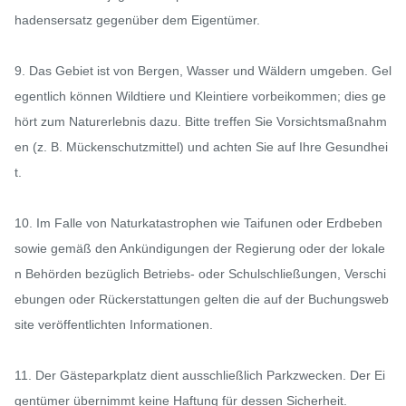
hadensersatz gegenüber dem Eigentümer.

9. Das Gebiet ist von Bergen, Wasser und Wäldern umgeben. Gel
egentlich können Wildtiere und Kleintiere vorbeikommen; dies ge
hört zum Naturerlebnis dazu. Bitte treffen Sie Vorsichtsmaßnahm
en (z. B. Mückenschutzmittel) und achten Sie auf Ihre Gesundhei
t.

10. Im Falle von Naturkatastrophen wie Taifunen oder Erdbeben 
sowie gemäß den Ankündigungen der Regierung oder der lokale
n Behörden bezüglich Betriebs- oder Schulschließungen, Verschi
ebungen oder Rückerstattungen gelten die auf der Buchungsweb
site veröffentlichten Informationen.

11. Der Gästeparkplatz dient ausschließlich Parkzwecken. Der Ei
gentümer übernimmt keine Haftung für dessen Sicherheit.
