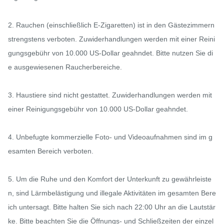
2. Rauchen (einschließlich E-Zigaretten) ist in den Gästezimmern 
strengstens verboten. Zuwiderhandlungen werden mit einer Reini
gungsgebühr von 10.000 US-Dollar geahndet. Bitte nutzen Sie di
e ausgewiesenen Raucherbereiche.

3. Haustiere sind nicht gestattet. Zuwiderhandlungen werden mit 
einer Reinigungsgebühr von 10.000 US-Dollar geahndet.

4. Unbefugte kommerzielle Foto- und Videoaufnahmen sind im g
esamten Bereich verboten.

5. Um die Ruhe und den Komfort der Unterkunft zu gewährleiste
n, sind Lärmbelästigung und illegale Aktivitäten im gesamten Bere
ich untersagt. Bitte halten Sie sich nach 22:00 Uhr an die Lautstär
ke. Bitte beachten Sie die Öffnungs- und Schließzeiten der einzel