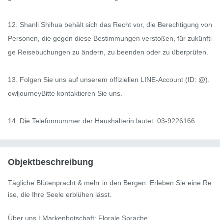
12. Shanli Shihua behält sich das Recht vor, die Berechtigung von 
Personen, die gegen diese Bestimmungen verstoßen, für zukünfti
ge Reisebuchungen zu ändern, zu beenden oder zu überprüfen.

13. Folgen Sie uns auf unserem offiziellen LINE-Account (ID: @).
owljourneyBitte kontaktieren Sie uns.

14. Die Telefonnummer der Haushälterin lautet: 03-9226166
Objektbeschreibung
Tägliche Blütenpracht & mehr in den Bergen: Erleben Sie eine Re
ise, die Ihre Seele erblühen lässt.

Über uns | Markenbotschaft: Florale Sprache
