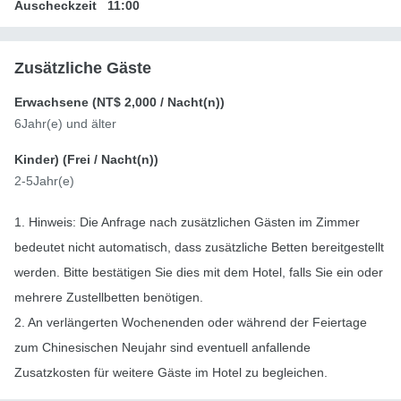
Auscheckzeit
11:00
Zusätzliche Gäste
Erwachsene (
NT$ 2,000
/ Nacht(n))
6Jahr(e) und älter
Kinder) (
Frei
/ Nacht(n))
2-5Jahr(e)
1. Hinweis: Die Anfrage nach zusätzlichen Gästen im Zimmer
bedeutet nicht automatisch, dass zusätzliche Betten bereitgestellt
werden. Bitte bestätigen Sie dies mit dem Hotel, falls Sie ein oder
mehrere Zustellbetten benötigen.
2. An verlängerten Wochenenden oder während der Feiertage
zum Chinesischen Neujahr sind eventuell anfallende
Zusatzkosten für weitere Gäste im Hotel zu begleichen.