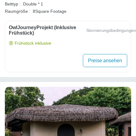
Betttyp :
Double * 1
Raumgröße :
8Square Footage
OwlJourneyProjekt (inklusive
Stornierungsbedingungen
Frühstück)
Frühstück inklusive
Preise ansehen