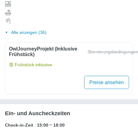
Alle anzeigen (36)
OwlJourneyProjekt (inklusive
Stornierungsbedingungen
Frühstück)
Frühstück inklusive
Preise ansehen
Ein- und Auscheckzeiten
Check-in-Zeit
15:00
~
18:00