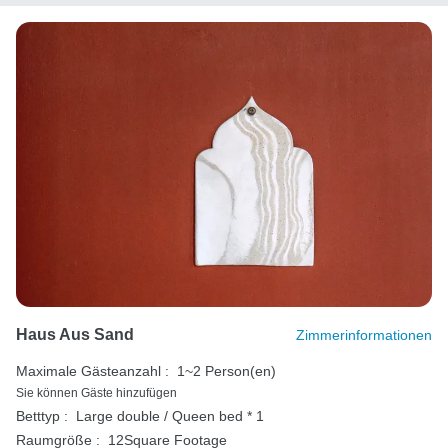
Haus Aus Sand
Zimmerinformationen
Maximale Gästeanzahl :
1~2 Person(en)
Sie können Gäste hinzufügen
Betttyp :
Large double / Queen bed * 1
Raumgröße :
12Square Footage