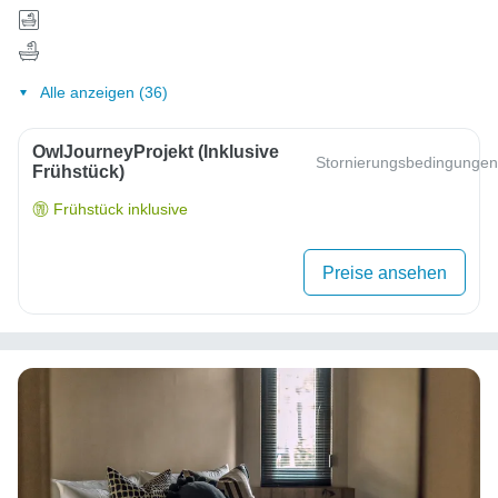
Alle anzeigen (36)
OwlJourneyProjekt (inklusive
Stornierungsbedingungen
Frühstück)
Frühstück inklusive
Preise ansehen