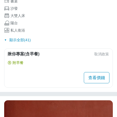
書桌
沙發
大雙人床
陽台
私人衛浴
顯示全部(41)
揪你專案(含早餐)
取消政策
附早餐
查看價錢