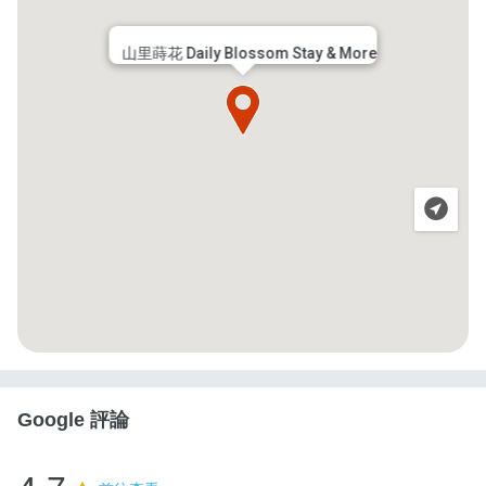
山里蒔花 Daily Blossom Stay & More
Google 評論