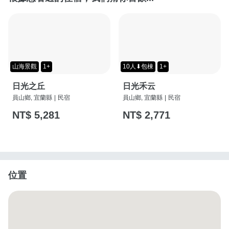
山海景觀
1+
10人⬇包棟
1+
日光之丘
日光禾云
員山鄉, 宜蘭縣
|
民宿
員山鄉, 宜蘭縣
|
民宿
NT$ 5,281
NT$ 2,771
位置