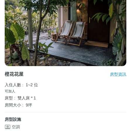
橙花花屋
房型資訊
入住人數 :
1~2 位
可加人
床型 :
雙人床 * 1
房間大小 :
9坪
房型設施
空調