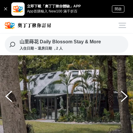
立即下載「奧丁丁揪你體驗」APP
開啟
App首購輸入 New100 滿千折百
山里蒔花 Daily Blossom Stay & More
入住日期 ~ 退房日期
, 2 人