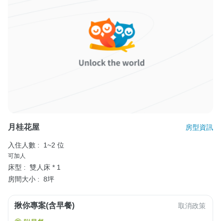
月桂花屋
房型資訊
入住人數 :
1~2 位
可加人
床型 :
雙人床 * 1
房間大小 :
8坪
揪你專案(含早餐)
取消政策