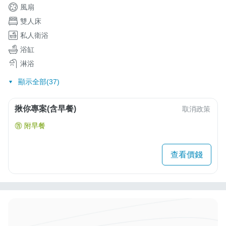
風扇
雙人床
私人衛浴
浴缸
淋浴
顯示全部(37)
揪你專案(含早餐)
取消政策
附早餐
查看價錢