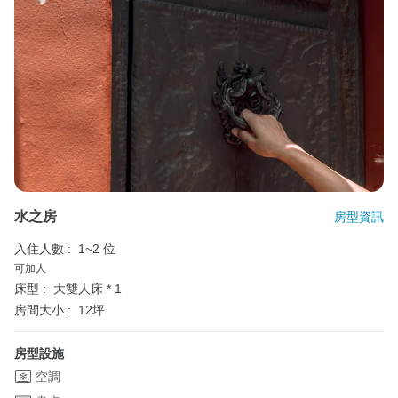
水之房
房型資訊
入住人數 :
1~2 位
可加人
床型 :
大雙人床 * 1
房間大小 :
12坪
房型設施
空調