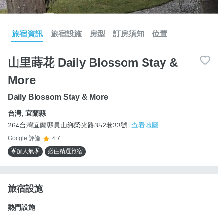
旅宿資訊
旅宿設施
房型
訂房須知
位置
山里蒔花 Daily Blossom Stay &
More
Daily Blossom Stay & More
台灣
,
宜蘭縣
264台灣宜蘭縣員山鄉榮光路352巷33號
查看地圖
Google 評論
4.7
🌟超人氣🌟
必住精選旅宿
旅宿設施
熱門設施