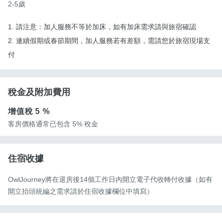
2-5歲
1. 請注意：加人服務不等於加床，如有加床需求請與旅宿確認
2. 連續假期或春節期間，加人服務若有差額，需請您於旅宿現場支
付
稅金及附加費用
增值稅
5 %
客房價格通常已包含 5% 稅金
住宿收據
OwlJourney將在退房後14個工作日內開立電子代收轉付收據（如有
開立抬頭統編之需求請於住宿收據欄位中填寫）