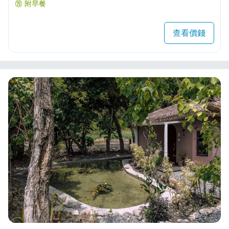
附早餐
查看價錢