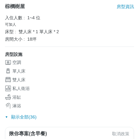
棕櫚樹屋
房型資訊
入住人數 :
1~4 位
可加人
床型 :
雙人床 * 1
單人床 * 2
房間大小 :
18坪
房型設施
空調
單人床
雙人床
私人衛浴
浴缸
淋浴
顯示全部(36)
揪你專案(含早餐)
取消政策