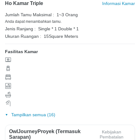
Ho Kamar Triple
Informasi Kamar
Jumlah Tamu Maksimal :
1~3 Orang
Anda dapat menambahkan tamu.
Jenis Ranjang :
Single * 1
Double * 1
Ukuran Ruangan :
15Square Meters
Fasilitas Kamar
Tampilkan semua (16)
OwlJourneyProyek (Termasuk
Kebijakan
Sarapan)
Pembatalan