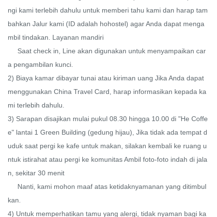
ngi kami terlebih dahulu untuk memberi tahu kami dan harap tam
bahkan Jalur kami (ID adalah hohostel) agar Anda dapat menga
mbil tindakan. Layanan mandiri

     Saat check in, Line akan digunakan untuk menyampaikan car
a pengambilan kunci.

2) Biaya kamar dibayar tunai atau kiriman uang Jika Anda dapat 
menggunakan China Travel Card, harap informasikan kepada ka
mi terlebih dahulu.

3) Sarapan disajikan mulai pukul 08.30 hingga 10.00 di "He Coffe
e" lantai 1 Green Building (gedung hijau), Jika tidak ada tempat d
uduk saat pergi ke kafe untuk makan, silakan kembali ke ruang u
ntuk istirahat atau pergi ke komunitas Ambil foto-foto indah di jala
n, sekitar 30 menit

     Nanti, kami mohon maaf atas ketidaknyamanan yang ditimbul
kan.

4) Untuk memperhatikan tamu yang alergi, tidak nyaman bagi ka