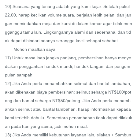
10) Suasana yang tenang adalah yang kami kejar. Setelah pukul 
22.00, harap kecilkan volume suara, berjalan lebih pelan, dan jan
gan memindahkan meja dan kursi di dalam kamar agar tidak men
gganggu tamu lain. Lingkungannya alami dan sederhana, dan tid
ak dapat dihindari adanya serangga kecil sebagai sahabat.

       Mohon maafkan saya.

11) Untuk masa inap jangka panjang, pembersihan hanya menye
diakan penggantian handuk mandi, handuk tangan, dan pengum
pulan sampah.

12) Jika Anda perlu menambahkan selimut dan bantal tambahan, 
akan dikenakan biaya pembersihan: selimut seharga NT$100/pot
ong dan bantal seharga NT$50/potong. Jika Anda perlu menamb
ahkan selimut atau bantal tambahan, harap informasikan kepada 
kami terlebih dahulu. Sementara penambahan tidak dapat dilakuk
an pada hari yang sama, jadi mohon maaf.

13) Jika Anda memiliki kebutuhan layanan lain, silakan + Sambun