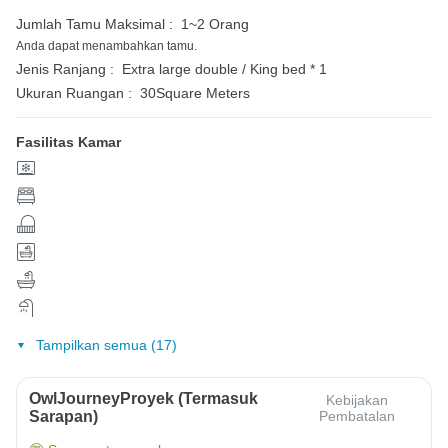
Jumlah Tamu Maksimal :
1~2 Orang
Anda dapat menambahkan tamu.
Jenis Ranjang :
Extra large double / King bed * 1
Ukuran Ruangan :
30Square Meters
Fasilitas Kamar
Tampilkan semua (17)
OwlJourneyProyek (Termasuk
Kebijakan
Sarapan)
Pembatalan