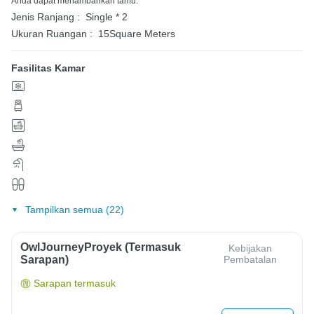
Anda dapat menambahkan tamu.
Jenis Ranjang :
Single * 2
Ukuran Ruangan :
15Square Meters
Fasilitas Kamar
Tampilkan semua (22)
OwlJourneyProyek (Termasuk
Kebijakan
Sarapan)
Pembatalan
Sarapan termasuk