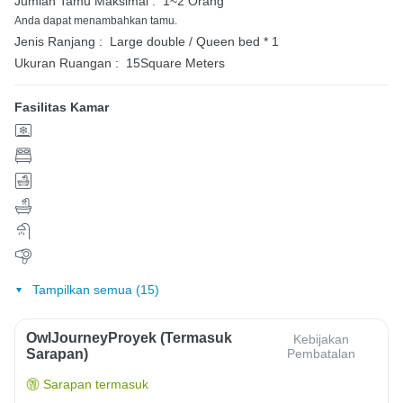
Jumlah Tamu Maksimal :
1~2 Orang
Anda dapat menambahkan tamu.
Jenis Ranjang :
Large double / Queen bed * 1
Ukuran Ruangan :
15Square Meters
Fasilitas Kamar
Tampilkan semua (15)
OwlJourneyProyek (Termasuk
Kebijakan
Sarapan)
Pembatalan
Sarapan termasuk