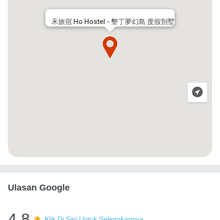
禾旅宿 Ho Hostel - 墾丁夢幻島 度假別墅
Ulasan Google
4.8
Klik Di Sini Untuk Selengkapnya