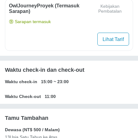
OwlJourneyProyek (Termasuk
Kebijakan
Sarapan)
Pembatalan
Sarapan termasuk
Lihat Tarif
Waktu check-in dan check-out
Waktu check-in
15:00
~
23:00
Waktu Check-out
11:00
Tamu Tambahan
Dewasa (
NT$ 500
/ Malam)
13Usia Satu Tahun ke Atas