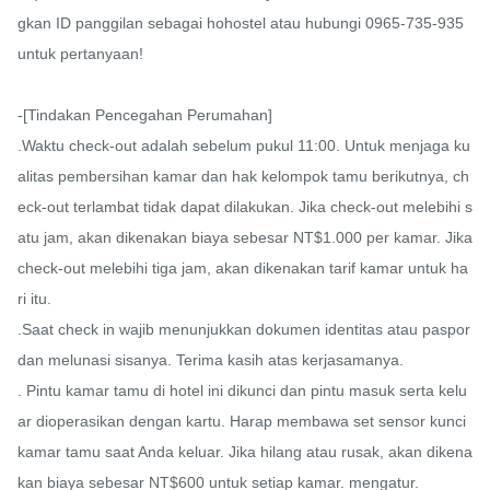
gkan ID panggilan sebagai hohostel atau hubungi 0965-735-935 
untuk pertanyaan!

-[Tindakan Pencegahan Perumahan]

.Waktu check-out adalah sebelum pukul 11:00. Untuk menjaga ku
alitas pembersihan kamar dan hak kelompok tamu berikutnya, ch
eck-out terlambat tidak dapat dilakukan. Jika check-out melebihi s
atu jam, akan dikenakan biaya sebesar NT$1.000 per kamar. Jika 
check-out melebihi tiga jam, akan dikenakan tarif kamar untuk ha
ri itu.

.Saat check in wajib menunjukkan dokumen identitas atau paspor 
dan melunasi sisanya. Terima kasih atas kerjasamanya.

. Pintu kamar tamu di hotel ini dikunci dan pintu masuk serta kelu
ar dioperasikan dengan kartu. Harap membawa set sensor kunci 
kamar tamu saat Anda keluar. Jika hilang atau rusak, akan dikena
kan biaya sebesar NT$600 untuk setiap kamar. mengatur.
