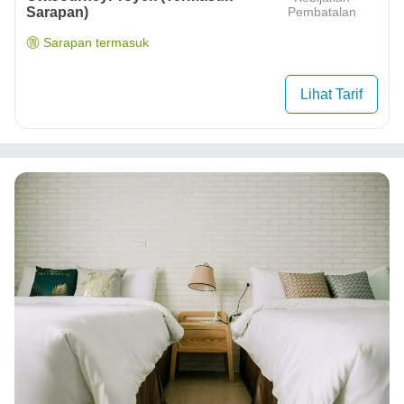
Sarapan)
Pembatalan
Sarapan termasuk
Lihat Tarif