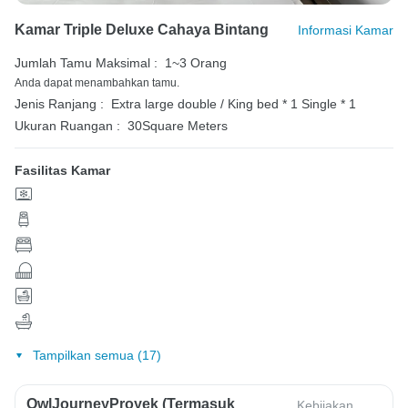
Kamar Triple Deluxe Cahaya Bintang
Informasi Kamar
Jumlah Tamu Maksimal :
1~3 Orang
Anda dapat menambahkan tamu.
Jenis Ranjang :
Extra large double / King bed * 1
Single * 1
Ukuran Ruangan :
30Square Meters
Fasilitas Kamar
Tampilkan semua (17)
OwlJourneyProyek (Termasuk
Kebijakan