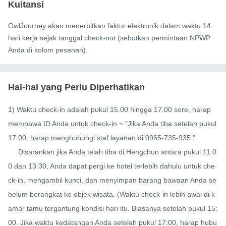
Kuitansi
OwlJourney akan menerbitkan faktur elektronik dalam waktu 14
hari kerja sejak tanggal check-out (sebutkan permintaan NPWP
Anda di kolom pesanan).
Hal-hal yang Perlu Diperhatikan
1) Waktu check-in adalah pukul 15.00 hingga 17.00 sore, harap 
membawa ID Anda untuk check-in ~ "Jika Anda tiba setelah pukul 
17:00, harap menghubungi staf layanan di 0965-735-935."

     Disarankan jika Anda telah tiba di Hengchun antara pukul 11:0
0 dan 13:30, Anda dapat pergi ke hotel terlebih dahulu untuk che
ck-in, mengambil kunci, dan menyimpan barang bawaan Anda se
belum berangkat ke objek wisata. (Waktu check-in lebih awal di k
amar tamu tergantung kondisi hari itu. Biasanya setelah pukul 15:
00. Jika waktu kedatangan Anda setelah pukul 17:00, harap hubu