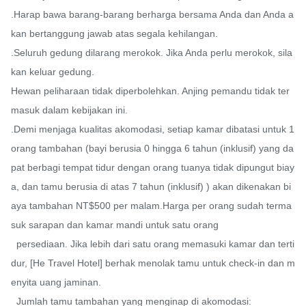
.Harap bawa barang-barang berharga bersama Anda dan Anda a
kan bertanggung jawab atas segala kehilangan.

.Seluruh gedung dilarang merokok. Jika Anda perlu merokok, sila
kan keluar gedung.

Hewan peliharaan tidak diperbolehkan. Anjing pemandu tidak ter
masuk dalam kebijakan ini.

.Demi menjaga kualitas akomodasi, setiap kamar dibatasi untuk 1 
orang tambahan (bayi berusia 0 hingga 6 tahun (inklusif) yang da
pat berbagi tempat tidur dengan orang tuanya tidak dipungut biay
a, dan tamu berusia di atas 7 tahun (inklusif) ) akan dikenakan bi
aya tambahan NT$500 per malam.Harga per orang sudah terma
suk sarapan dan kamar mandi untuk satu orang

  persediaan. Jika lebih dari satu orang memasuki kamar dan terti
dur, [He Travel Hotel] berhak menolak tamu untuk check-in dan m
enyita uang jaminan.

  Jumlah tamu tambahan yang menginap di akomodasi:
