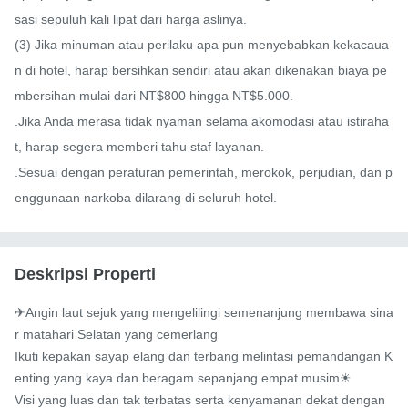
sasi sepuluh kali lipat dari harga aslinya.

(3) Jika minuman atau perilaku apa pun menyebabkan kekacaua
n di hotel, harap bersihkan sendiri atau akan dikenakan biaya pe
mbersihan mulai dari NT$800 hingga NT$5.000.

.Jika Anda merasa tidak nyaman selama akomodasi atau istiraha
t, harap segera memberi tahu staf layanan.

.Sesuai dengan peraturan pemerintah, merokok, perjudian, dan p
enggunaan narkoba dilarang di seluruh hotel.
Deskripsi Properti
✈Angin laut sejuk yang mengelilingi semenanjung membawa sina
r matahari Selatan yang cemerlang

Ikuti kepakan sayap elang dan terbang melintasi pemandangan K
enting yang kaya dan beragam sepanjang empat musim☀

Visi yang luas dan tak terbatas serta kenyamanan dekat dengan 