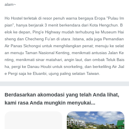
alam~

Ho Hostel terletak di resor penuh warna bergaya Eropa "Pulau Im
pian", hanya berjarak 3 menit berkendara dari Kota Hengchun. B
elok ke depan, Ping'e Highway mudah terhubung ke Museum Hai
sheng dan Checheng Fu'an di utara .Istana, ada juga Pemandian 
Air Panas Sichongxi untuk menghilangkan penat; menuju ke selat
an menuju Taman Nasional Kenting, menikmati antusias Jalan Ke
nting, menikmati sinar matahari, angin laut, dan ombak Teluk Bais
ha, pergi ke Danau Houbi untuk snorkeling, dan berkeliling Air Jial
e Pergi saja ke Eluanbi, ujung paling selatan Taiwan.
Berdasarkan akomodasi yang telah Anda lihat,
kami rasa Anda mungkin menyukai...