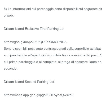
8) Le informazioni sul parcheggio sono disponibili sul seguente sit
o web:

Dream Island Exclusive First Parking Lot

https://goo.gl/maps/EfFtQt71efUMCDN​​DA

Sono disponibili posti auto contrassegnati sulla superficie asfaltat
a. Il parcheggio all'aperto è disponibile fino a esaurimento posti. S
e il primo parcheggio è al completo, si prega di spostare l'auto nel 
secondo.

Dream Island Second Parking Lot

https://maps.app.goo.gl/pgs3SHFAyeaQwskb6
