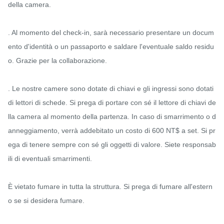
della camera.

. Al momento del check-in, sarà necessario presentare un docum
ento d'identità o un passaporto e saldare l'eventuale saldo residu
o. Grazie per la collaborazione.

. Le nostre camere sono dotate di chiavi e gli ingressi sono dotati 
di lettori di schede. Si prega di portare con sé il lettore di chiavi de
lla camera al momento della partenza. In caso di smarrimento o d
anneggiamento, verrà addebitato un costo di 600 NT$ a set. Si pr
ega di tenere sempre con sé gli oggetti di valore. Siete responsab
ili di eventuali smarrimenti.

È vietato fumare in tutta la struttura. Si prega di fumare all'estern
o se si desidera fumare.
