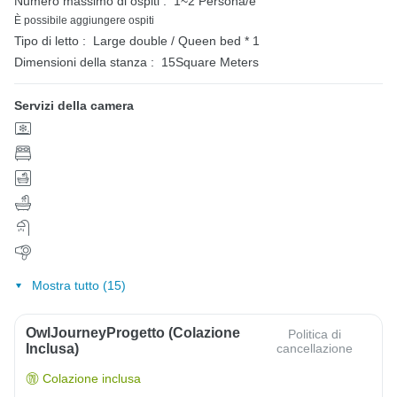
Numero massimo di ospiti :
1~2 Persona/e
È possibile aggiungere ospiti
Tipo di letto :
Large double / Queen bed * 1
Dimensioni della stanza :
15Square Meters
Servizi della camera
Mostra tutto (15)
OwlJourneyProgetto (colazione
Politica di
Inclusa)
cancellazione
Colazione inclusa