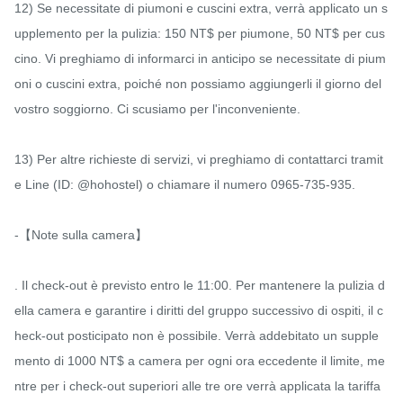
12) Se necessitate di piumoni e cuscini extra, verrà applicato un s
upplemento per la pulizia: 150 NT$ per piumone, 50 NT$ per cus
cino. Vi preghiamo di informarci in anticipo se necessitate di pium
oni o cuscini extra, poiché non possiamo aggiungerli il giorno del 
vostro soggiorno. Ci scusiamo per l'inconveniente.

13) Per altre richieste di servizi, vi preghiamo di contattarci tramit
e Line (ID: @hohostel) o chiamare il numero 0965-735-935.

-【Note sulla camera】

. Il check-out è previsto entro le 11:00. Per mantenere la pulizia d
ella camera e garantire i diritti del gruppo successivo di ospiti, il c
heck-out posticipato non è possibile. Verrà addebitato un supple
mento di 1000 NT$ a camera per ogni ora eccedente il limite, me
ntre per i check-out superiori alle tre ore verrà applicata la tariffa 