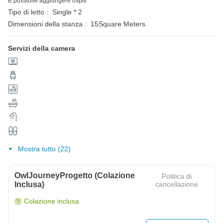
È possibile aggiungere ospiti
Tipo di letto :
Single * 2
Dimensioni della stanza :
15Square Meters
Servizi della camera
Mostra tutto (22)
OwlJourneyProgetto (colazione
Politica di
Inclusa)
cancellazione
Colazione inclusa