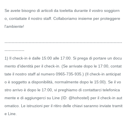
Se avete bisogno di articoli da toeletta durante il vostro soggiorn
o, contattate il nostro staff. Collaboriamo insieme per proteggere 
l'ambiente!

-----------------------------------------------------------------------------------
--------------

1) Il check-in è dalle 15:00 alle 17:00. Si prega di portare un docu
mento d'identità per il check-in. (Se arrivate dopo le 17:00, contat
tate il nostro staff al numero 0965-735-935.) (Il check-in anticipat
o è soggetto a disponibilità, normalmente dopo le 15:00). Se il vo
stro arrivo è dopo le 17:00, vi preghiamo di contattarci telefonica
mente e di aggiungerci su Line (ID: @hohostel) per il check-in aut
omatico. Le istruzioni per il ritiro delle chiavi saranno inviate tramit
e Line.
