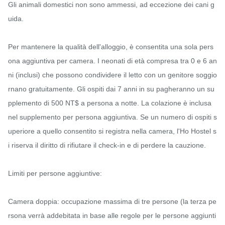
Gli animali domestici non sono ammessi, ad eccezione dei cani g
uida.

Per mantenere la qualità dell'alloggio, è consentita una sola pers
ona aggiuntiva per camera. I neonati di età compresa tra 0 e 6 an
ni (inclusi) che possono condividere il letto con un genitore soggio
rnano gratuitamente. Gli ospiti dai 7 anni in su pagheranno un su
pplemento di 500 NT$ a persona a notte. La colazione è inclusa 
nel supplemento per persona aggiuntiva. Se un numero di ospiti s
uperiore a quello consentito si registra nella camera, l'Ho Hostel s
i riserva il diritto di rifiutare il check-in e di perdere la cauzione.

Limiti per persone aggiuntive:

Camera doppia: occupazione massima di tre persone (la terza pe
rsona verrà addebitata in base alle regole per le persone aggiunti