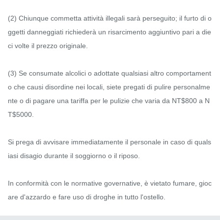
(2) Chiunque commetta attività illegali sarà perseguito; il furto di o
ggetti danneggiati richiederà un risarcimento aggiuntivo pari a die
ci volte il prezzo originale.

(3) Se consumate alcolici o adottate qualsiasi altro comportament
o che causi disordine nei locali, siete pregati di pulire personalme
nte o di pagare una tariffa per le pulizie che varia da NT$800 a N
T$5000.

Si prega di avvisare immediatamente il personale in caso di quals
iasi disagio durante il soggiorno o il riposo.

In conformità con le normative governative, è vietato fumare, gioc
are d'azzardo e fare uso di droghe in tutto l'ostello.