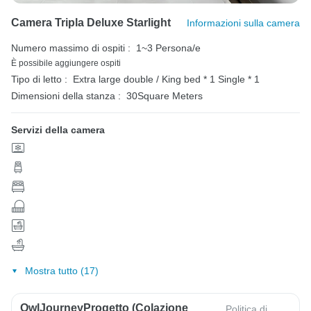
Camera Tripla Deluxe Starlight
Informazioni sulla camera
Numero massimo di ospiti :
1~3 Persona/e
È possibile aggiungere ospiti
Tipo di letto :
Extra large double / King bed * 1
Single * 1
Dimensioni della stanza :
30Square Meters
Servizi della camera
Mostra tutto (17)
OwlJourneyProgetto (colazione
Politica di