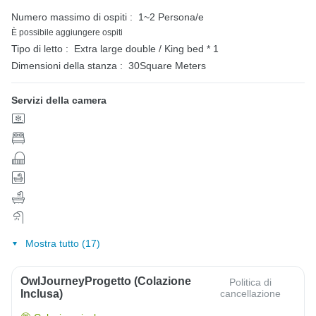
Numero massimo di ospiti :
1~2 Persona/e
È possibile aggiungere ospiti
Tipo di letto :
Extra large double / King bed * 1
Dimensioni della stanza :
30Square Meters
Servizi della camera
Mostra tutto (17)
OwlJourneyProgetto (colazione
Politica di
Inclusa)
cancellazione