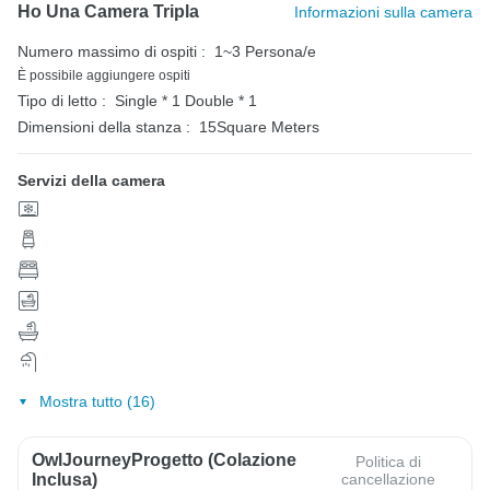
Ho Una Camera Tripla
Informazioni sulla camera
Numero massimo di ospiti :
1~3 Persona/e
È possibile aggiungere ospiti
Tipo di letto :
Single * 1
Double * 1
Dimensioni della stanza :
15Square Meters
Servizi della camera
Mostra tutto (16)
OwlJourneyProgetto (colazione
Politica di
Inclusa)
cancellazione