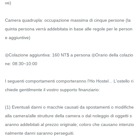
ve)

Camera quadrupla: occupazione massima di cinque persone (la 
quinta persona verrà addebitata in base alle regole per le person
e aggiuntive)

◎Colazione aggiuntiva: 160 NT$ a persona ◎Orario della colazio
ne: 08:30~10:00

I seguenti comportamenti comporteranno l'Ho Hostel... L'ostello ri
chiede gentilmente il vostro supporto finanziario:

(1) Eventuali danni o macchie causati da spostamenti o modifiche 
alla camera/alle strutture della camera o dal noleggio di oggetti s
aranno addebitati al prezzo originale; coloro che causano intenzio
nalmente danni saranno perseguiti.
