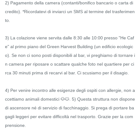
2) Pagamento della camera (contanti/bonifico bancario o carta di 
credito). *Ricordatevi di inviarci un SMS al termine del trasferimen
to.

3) La colazione viene servita dalle 8:30 alle 10:00 presso "He Caf
e" al primo piano del Green Harvest Building (un edificio ecologic
o). Se non ci sono posti disponibili al bar, vi preghiamo di tornare i
n camera per riposare o scattare qualche foto nel quartiere per ci
rca 30 minuti prima di recarvi al bar. Ci scusiamo per il disagio.

4) Per venire incontro alle esigenze degli ospiti con allergie, non a
ccettiamo animali domestici 🐶🐱. 5) Questa struttura non dispone 
di ascensore né di servizio di facchinaggio. Si prega di portare ba
gagli leggeri per evitare difficoltà nel trasporto. Grazie per la com
prensione.
