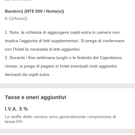
Bambini) (
NT$ 500
/ Notte(e))
6-12Anno(i)
1. Nota: la richiesta di aggiungere ospiti extra in camera non
implica l'aggiunta di letti supplementari. Si prega di confermare
con l'hotel la necessità di letti aggiuntivi.
2. Durante i fine settimana lunghi o le festività del Capodanno
cinese, si prega di pagare in hotel eventuali costi aggiuntivi
derivanti da ospiti extra.
Tasse e oneri aggiuntivi
I.V.A.
5 %
Le tariffe delle camere sono generalmente comprensive di
tasse.5%