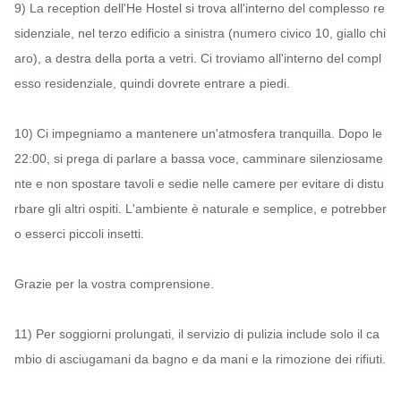
9) La reception dell'He Hostel si trova all'interno del complesso re
sidenziale, nel terzo edificio a sinistra (numero civico 10, giallo chi
aro), a destra della porta a vetri. Ci troviamo all'interno del compl
esso residenziale, quindi dovrete entrare a piedi.

10) Ci impegniamo a mantenere un'atmosfera tranquilla. Dopo le 
22:00, si prega di parlare a bassa voce, camminare silenziosame
nte e non spostare tavoli e sedie nelle camere per evitare di distu
rbare gli altri ospiti. L'ambiente è naturale e semplice, e potrebber
o esserci piccoli insetti.

Grazie per la vostra comprensione.

11) Per soggiorni prolungati, il servizio di pulizia include solo il ca
mbio di asciugamani da bagno e da mani e la rimozione dei rifiuti.
