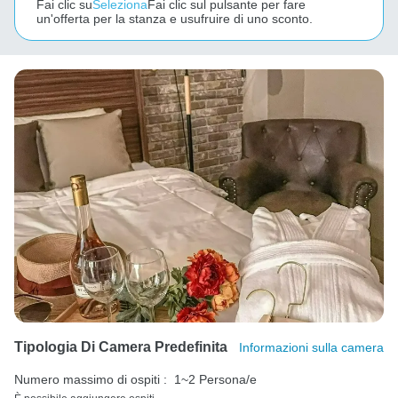
Fai clic su
Seleziona
Fai clic sul pulsante per fare
un'offerta per la stanza e usufruire di uno sconto.
Tipologia Di Camera Predefinita
Informazioni sulla camera
Numero massimo di ospiti :
1~2 Persona/e