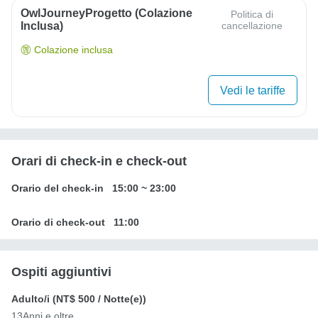
OwlJourneyProgetto (colazione
Politica di
Inclusa)
cancellazione
Colazione inclusa
Vedi le tariffe
Orari di check-in e check-out
Orario del check-in
15:00
~
23:00
Orario di check-out
11:00
Ospiti aggiuntivi
Adulto/i (
NT$ 500
/ Notte(e))
13Anni e oltre