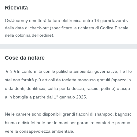
Ricevuta
OwlJourney emetterà fattura elettronica entro 14 giorni lavorativi
dalla data di check-out (specificare la richiesta di Codice Fiscale
nella colonna dell'ordine).
Cose da notare
★☆★In conformità con le politiche ambientali governative, He Ho
stel non fornirà più articoli da toeletta monouso gratuiti (spazzolin
o da denti, dentifricio, cuffia per la doccia, rasoio, pettine) o acqu
a in bottiglia a partire dal 1° gennaio 2025.

Nelle camere sono disponibili grandi flaconi di shampoo, bagnosc
hiuma e disinfettante per le mani per garantire comfort e promuo
vere la consapevolezza ambientale.
