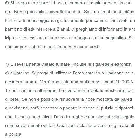
6) Si prega di arrivare in base al numero di ospiti presenti in cam
era. Non è possibile il sovraffollamento. Solo un bambino di età in
feriore a 6 anni soggiorna gratuitamente per camera. Se avete un 
bambino di età inferiore a 2 anni, vi preghiamo di informarci in ant
icipo se necessitate di una vasca da bagno e di un seggiolino. Sp
ondine per il letto e sterilizzatori non sono forniti.

7) È severamente vietato fumare (incluse le sigarette elettronich
e) all'interno. Si prega di utilizzare l'area esterna o il balcone se si 
desidera fumare. Verrà applicata una multa massima di 10.000 N
T$ per chi fuma all'interno. È severamente vietato masticare noci 
di betel. Se non è possibile rimuovere la noce moscata da pareti 
e pavimenti, sarà necessario pagare le spese di pulizia e riparazi
one. Il consumo di alcol, l'uso di droghe e qualsiasi attività illegale 
sono severamente vietati. Qualsiasi violazione verrà segnalata all
a polizia.
