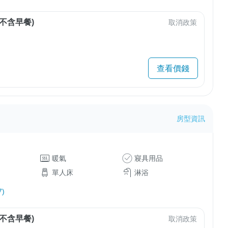
不含早餐)
取消政策
查看價錢
房型資訊
暖氣
寢具用品
單人床
淋浴
)
不含早餐)
取消政策