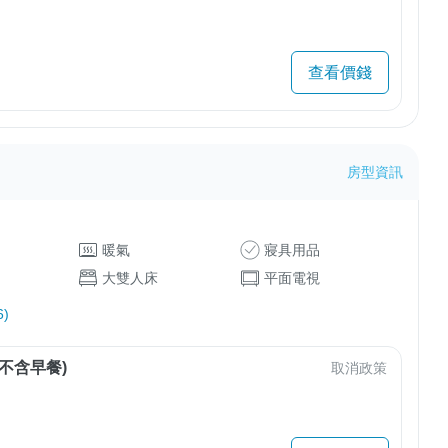
查看價錢
房型資訊
暖氣
寢具用品
大雙人床
平面電視
)
不含早餐)
取消政策