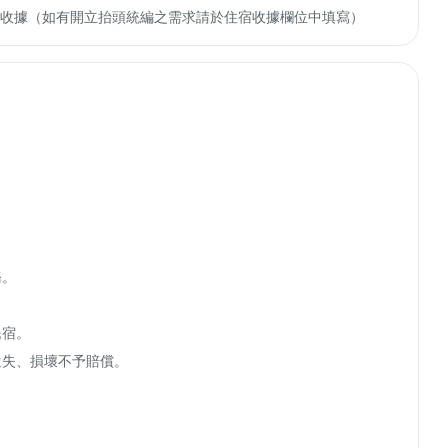
收轉付收據（如有開立抬頭統編之需求請於住宿收據欄位中填寫）
。



宿。

失、損壞不予賠償。
