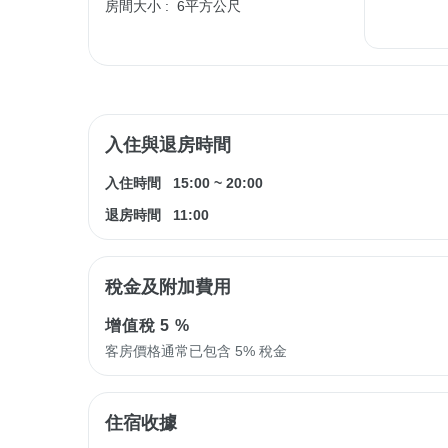
房間大小 :
6平方公尺
入住與退房時間
入住時間
15:00
~
20:00
退房時間
11:00
稅金及附加費用
增值稅
5 %
客房價格通常已包含 5% 稅金
住宿收據