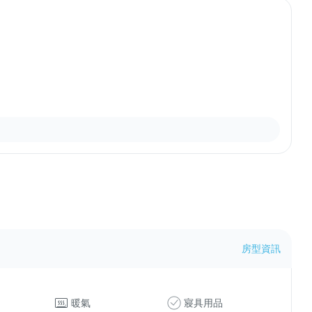
房型資訊
暖氣
寢具用品