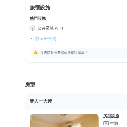
旅宿設施
熱門設施
公共區域 WIFI
顯示全部(4)
是否額外收費請依旅宿現場為主
房型
雙人一大床
房型設施
空調