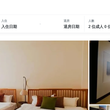
入住
退房
人數
-
入住日期
退房日期
2 位成人 0