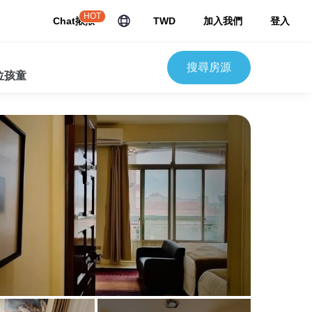
HOT
Chat揪揪
TWD
加入我們
登入
搜尋房源
 位孩童