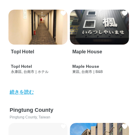
Topl Hotel
Maple House
Topl Hotel
Maple House
永康區, 台南市
|
ホテル
東區, 台南市
|
B&B
続きを読む
Pingtung County
Pingtung County, Taiwan