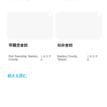
蒂爾堡會館
柏林會館
Puli Township, Nantou
|
ホステ
Nantou County,
|
ホステ
County
ル
Taiwan
ル
続きを読む