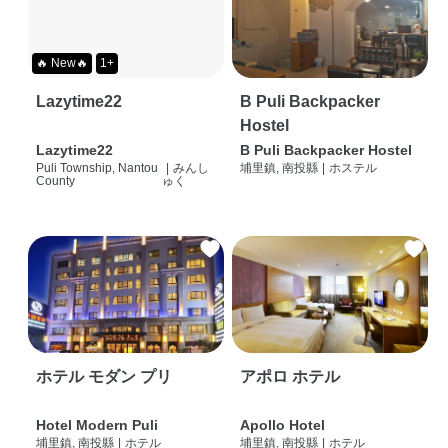
🔥 New🔥
1+
Lazytime22
B Puli Backpacker
Hostel
Lazytime22
B Puli Backpacker Hostel
Puli Township, Nantou
|
みんし
埔里鎮, 南投縣
|
ホステル
County
ゅく
ホテル モダン プリ
アポロ ホテル
Hotel Modern Puli
Apollo Hotel
埔里鎮, 南投縣
|
ホテル
埔里鎮, 南投縣
|
ホテル