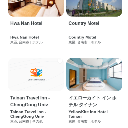
Hwa Nan Hotel
Country Motel
Hwa Nan Hotel
Country Motel
東區, 台南市
|
ホテル
東區, 台南市
|
ホテル
Tainan Travel Inn -
イエローカイト イン ホ
ChengGong Univ
テル タイナン
Tainan Travel Inn -
YellowKite Inn Hotel
ChengGong Univ
Tainan
東區, 台南市
|
その他
東區, 台南市
|
ホテル