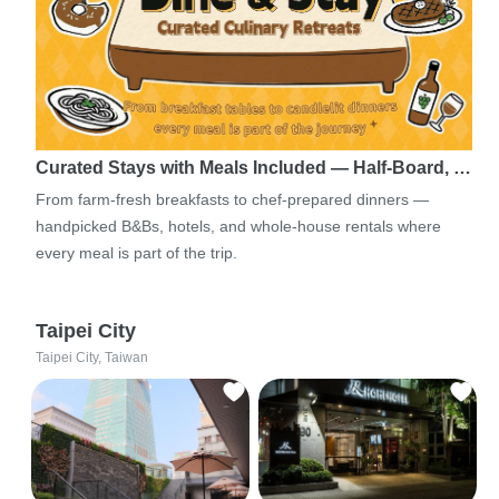
Curated Stays with Meals Included — Half-Board, …
From farm-fresh breakfasts to chef-prepared dinners —
handpicked B&Bs, hotels, and whole-house rentals where
every meal is part of the trip.
Taipei City
Taipei City, Taiwan