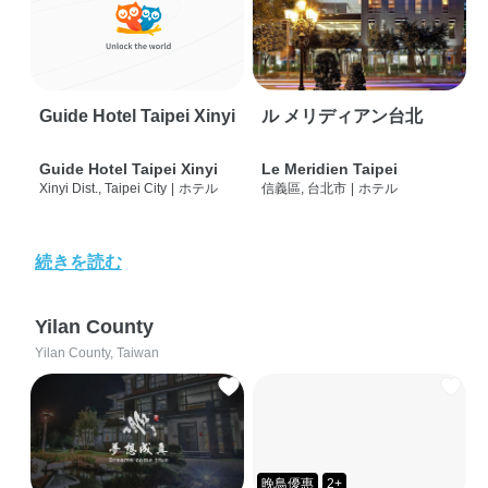
Guide Hotel Taipei Xinyi
ル メリディアン台北
Guide Hotel Taipei Xinyi
Le Meridien Taipei
Xinyi Dist., Taipei City
|
ホテル
信義區, 台北市
|
ホテル
続きを読む
Yilan County
Yilan County, Taiwan
晚鳥優惠
2+