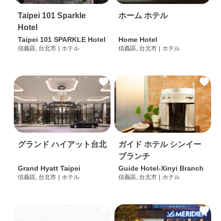
Taipei 101 Sparkle
ホーム ホテル
Hotel
Taipei 101 SPARKLE Hotel
Home Hotel
信義區, 台北市
|
ホテル
信義區, 台北市
|
ホテル
グランド ハイアット台北
ガイド ホテル シンイー
ブランチ
Grand Hyatt Taipei
Guide Hotel-Xinyi Branch
信義區, 台北市
|
ホテル
信義區, 台北市
|
ホテル