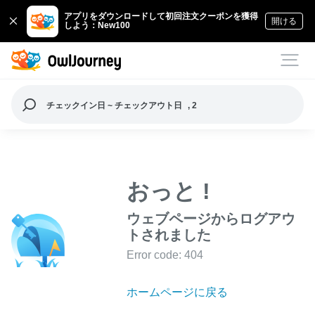
アプリをダウンロードして初回注文クーポンを獲得
開ける
しよう：New100
チェックイン日 ~ チェックアウト日
, 2
おっと !
ウェブページからログアウ
トされました
Error code: 404
ホームページに戻る