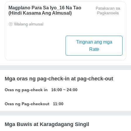
Magplano Para Sa Iyo_16 Na Tao
Patakaran sa
(hindi Kasama Ang Almusal)
Pagkansela
Walang almusal
Tingnan ang mga
Rate
Mga oras ng pag-check-in at pag-check-out
Oras ng pag-check in
16:00
~
24:00
Oras ng Pag-checkout
11:00
Mga Buwis at Karagdagang Singil