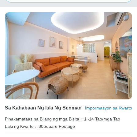
Sa Kahabaan Ng Isla Ng Senman
Impormasyon sa Kwarto
Pinakamataas na Bilang ng mga Bisita :
1~14 Tao/mga Tao
Laki ng Kwarto :
80Square Footage