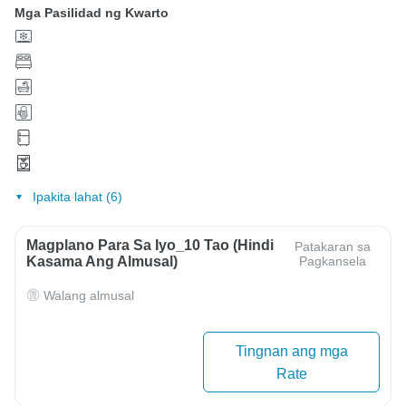
Mga Pasilidad ng Kwarto
Ipakita lahat (6)
Magplano Para Sa Iyo_10 Tao (hindi
Patakaran sa
Kasama Ang Almusal)
Pagkansela
Walang almusal
Tingnan ang mga
Rate