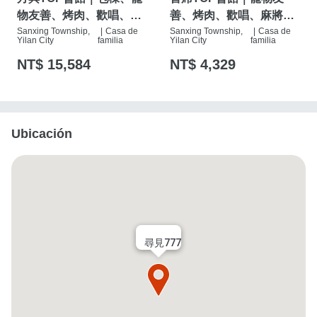
物友善、烤肉、歡唱、麻
善、烤肉、歡唱、麻將
將桌、按摩椅、特斯拉充
Sanxing Township,
|
Casa de
桌、按摩椅、特斯拉充電
Sanxing Township,
|
Casa de
Yilan City
familia
Yilan City
familia
電樁
樁
NT$ 15,584
NT$ 4,329
Ubicación
尋見777