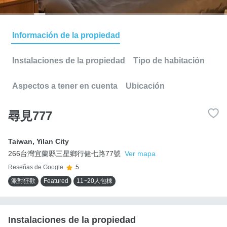
Información de la propiedad
Instalaciones de la propiedad
Tipo de habitación
Aspectos a tener en cuenta
Ubicación
尋見777
Taiwan
,
Yilan City
266台灣宜蘭縣三星鄉行健七路77號
Ver mapa
Reseñas de Google
5
派對狂歡
Featured
11~20人包棟
Instalaciones de la propiedad