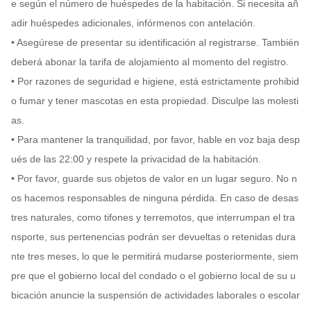
e según el número de huéspedes de la habitación. Si necesita añ
adir huéspedes adicionales, infórmenos con antelación.

• Asegúrese de presentar su identificación al registrarse. También 
deberá abonar la tarifa de alojamiento al momento del registro.

• Por razones de seguridad e higiene, está estrictamente prohibid
o fumar y tener mascotas en esta propiedad. Disculpe las molesti
as.

• Para mantener la tranquilidad, por favor, hable en voz baja desp
ués de las 22:00 y respete la privacidad de la habitación.

• Por favor, guarde sus objetos de valor en un lugar seguro. No n
os hacemos responsables de ninguna pérdida. En caso de desas
tres naturales, como tifones y terremotos, que interrumpan el tra
nsporte, sus pertenencias podrán ser devueltas o retenidas dura
nte tres meses, lo que le permitirá mudarse posteriormente, siem
pre que el gobierno local del condado o el gobierno local de su u
bicación anuncie la suspensión de actividades laborales o escolar