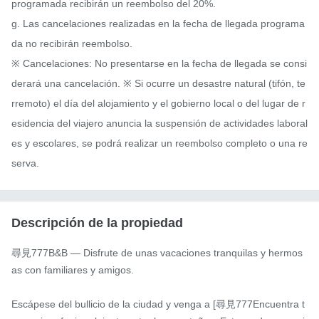
programada recibirán un reembolso del 20%.

g. Las cancelaciones realizadas en la fecha de llegada programa
da no recibirán reembolso.

※ Cancelaciones: No presentarse en la fecha de llegada se consi
derará una cancelación. ※ Si ocurre un desastre natural (tifón, te
rremoto) el día del alojamiento y el gobierno local o del lugar de r
esidencia del viajero anuncia la suspensión de actividades laboral
es y escolares, se podrá realizar un reembolso completo o una re
serva.
Descripción de la propiedad
尋見777B&B — Disfrute de unas vacaciones tranquilas y hermos
as con familiares y amigos.

Escápese del bullicio de la ciudad y venga a [尋見777Encuentra t