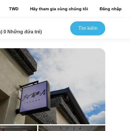
TWD
Hãy tham gia cùng chúng tôi
Đăng nhập
Tìm kiếm
) 0 Những đứa trẻ)