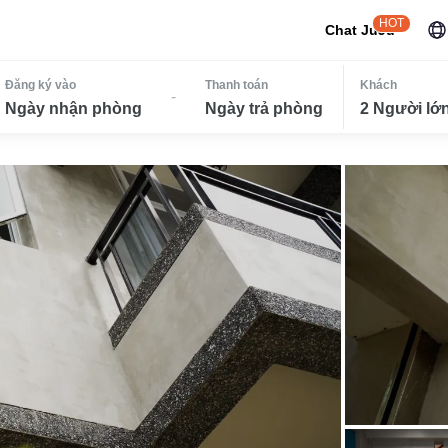
HOT
Chat JuJu
Đăng ký vào
Thanh toán
Khách
-
Ngày nhận phòng
Ngày trả phòng
2 Người lớn