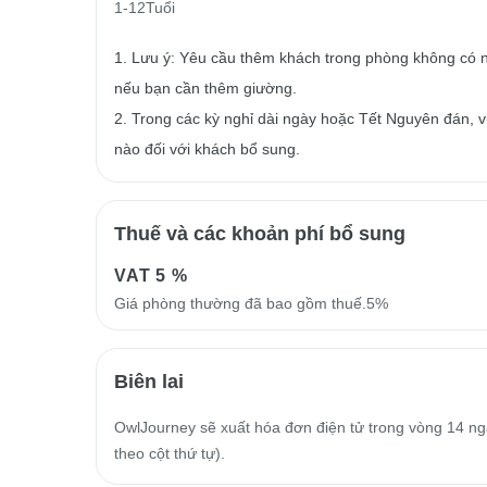
1-12Tuổi
1. Lưu ý: Yêu cầu thêm khách trong phòng không có n
nếu bạn cần thêm giường.
2. Trong các kỳ nghỉ dài ngày hoặc Tết Nguyên đán, vu
nào đối với khách bổ sung.
Thuế và các khoản phí bổ sung
VAT
5 %
Giá phòng thường đã bao gồm thuế.5%
Biên lai
OwlJourney sẽ xuất hóa đơn điện tử trong vòng 14 ngà
theo cột thứ tự).