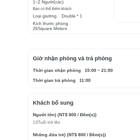
1~2 Người(các)
Bạn có thể thêm khách
Loại giường :
Double * 1
Kích thước phòng :
26Square Meters
Giờ nhận phòng và trả phòng
Thời gian nhận phòng
15:00
~
21:00
Thời gian trả phòng
11:00
Khách bổ sung
Người lớn) (
NT$ 800
/ Đêm(s))
13Tuổi trở lên
Những đứa trẻ) (
NT$ 800
/ Đêm(s))