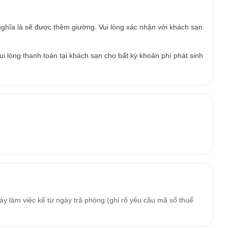
ghĩa là sẽ được thêm giường. Vui lòng xác nhận với khách sạn
i lòng thanh toán tại khách sạn cho bất kỳ khoản phí phát sinh
y làm việc kể từ ngày trả phòng (ghi rõ yêu cầu mã số thuế