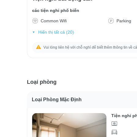
các tiện nghi phổ biến
Common Wifi
Parking
Hiển thị tất cả (20)
Vui lòng liên hệ với chỗ nghỉ để biết thêm thông tin về c
Loại phòng
Loại Phòng Mặc Định
Tiện nghi p