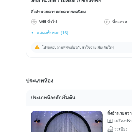
สิ่งอำนวยความสะดวกของที่พัก
สิ่งอำนวยความสะดวกยอดนิยม
Wifi ทั่วไป
ที่จอดรถ
แสดงทั้งหมด (16)
โปรดสอบถามที่พักเกี่ยวกับค่าใช้จ่ายเพิ่มเติมใดๆ
ประเภทห้อง
ประเภทห้องพักเริ่มต้น
สิ่งอำนวยคว
เครื่องปร
ระเบียง