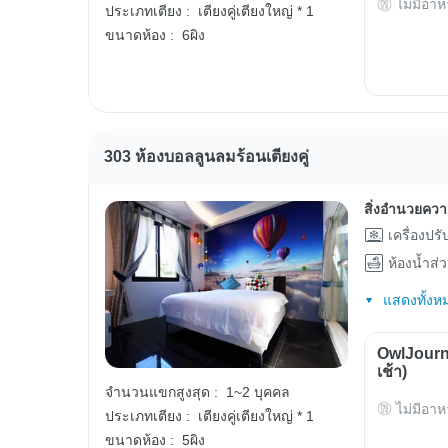
ไม่มีอาห
ประเภทเตียง :
เตียงคู่เตียงใหญ่ * 1
ขนาดห้อง :
6ผิง
303 ห้องบอลลูนลมร้อนเตียงคู่
สิ่งอำนวยคว
เครื่องปร
ห้องน้ำส่
แสดงทั้งห
OwlJourn
เช้า)
จำนวนแขกสูงสุด :
1~2 บุคคล
ไม่มีอาห
ประเภทเตียง :
เตียงคู่เตียงใหญ่ * 1
ขนาดห้อง :
5ผิง