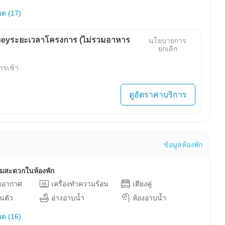
มด (17)
eyระยะเวลาโครงการ (ไม่รวมอาหาร
นโยบายการ
ยกเลิก
ารเช้า
ดูอัตราค่าบริการ
ข้อมูลห้องพัก
ามสะดวกในห้องพัก
ับอากาศ
เครื่องทำความร้อน
เตียงคู่
วนตัว
อ่างอาบน้ำ
ห้องอาบน้ำ
มด (16)