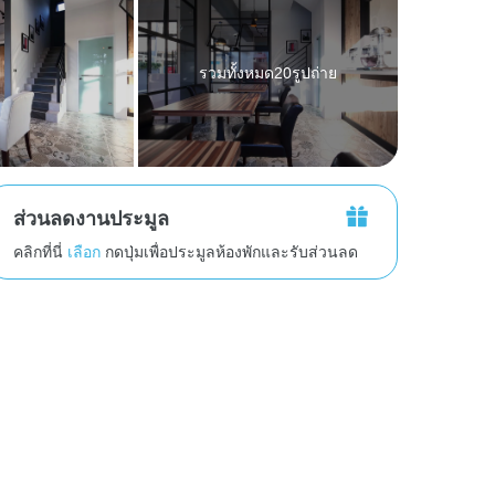
รวมทั้งหมด20รูปถ่าย
ส่วนลดงานประมูล
คลิกที่นี่
เลือก
กดปุ่มเพื่อประมูลห้องพักและรับส่วนลด