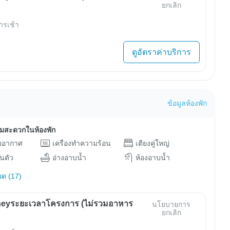
ยกเลิก
ารเช้า
ดูอัตราค่าบริการ
ข้อมูลห้องพัก
ามสะดวกในห้องพัก
ับอากาศ
เครื่องทำความร้อน
เตียงคู่ใหญ่
วนตัว
อ่างอาบน้ำ
ห้องอาบน้ำ
มด (17)
eyระยะเวลาโครงการ (ไม่รวมอาหาร
นโยบายการ
ยกเลิก