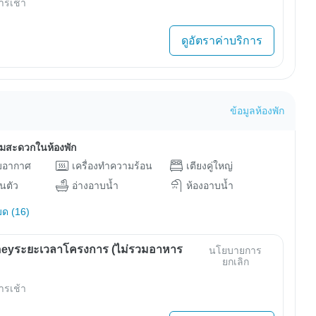
ารเช้า
ดูอัตราค่าบริการ
ข้อมูลห้องพัก
ามสะดวกในห้องพัก
ับอากาศ
เครื่องทำความร้อน
เตียงคู่ใหญ่
วนตัว
อ่างอาบน้ำ
ห้องอาบน้ำ
มด (16)
eyระยะเวลาโครงการ (ไม่รวมอาหาร
นโยบายการ
ยกเลิก
ารเช้า