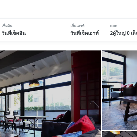
เช็คอิน
เช็คเอาท์
แขก
-
วันที่เช็คอิน
วันที่เช็คเอาท์
2ผู้ใหญ่ 0 เด็