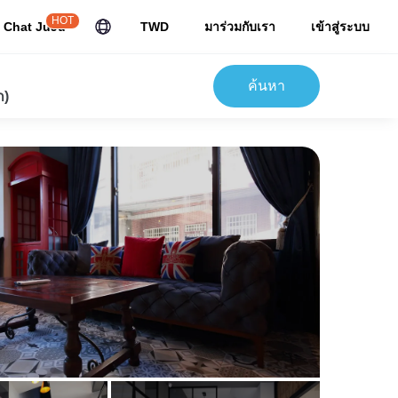
HOT
Chat JuJu
TWD
มาร่วมกับเรา
เข้าสู่ระบบ
ค้นหา
ก)