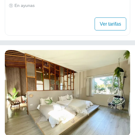
En ayunas
Ver tarifas