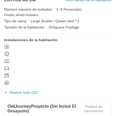
Información de la habitación
Número máximo de invitados :
1~4 Persona(s)
Puedes añadir invitados.
Tipo de cama :
Large double / Queen bed * 2
Tamaño de la habitación :
25Square Footage
Instalaciones de la habitación
Mostrar todo (23)
OwlJourneyProyecto (sin Incluir El
Política de
Desayuno)
cancelación