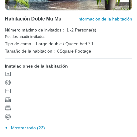
Habitación Doble Mu Mu
Información de la habitación
Número máximo de invitados :
1~2 Persona(s)
Puedes añadir invitados.
Tipo de cama :
Large double / Queen bed * 1
Tamaño de la habitación :
8Square Footage
Instalaciones de la habitación
Mostrar todo (23)