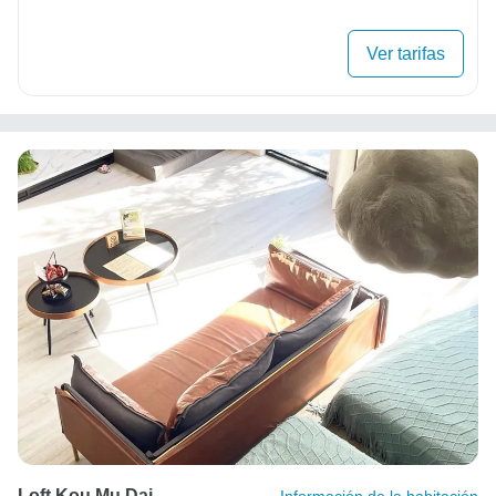
Ver tarifas
Loft Kou Mu Dai