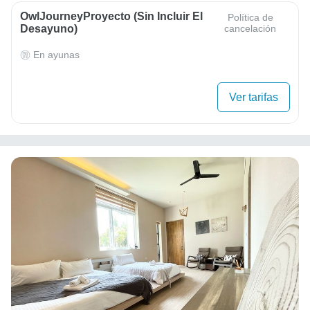
OwlJourneyProyecto (sin Incluir El
Política de
Desayuno)
cancelación
En ayunas
Ver tarifas