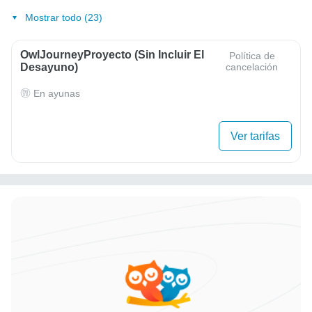
Mostrar todo (23)
OwlJourneyProyecto (sin Incluir El
Política de
Desayuno)
cancelación
En ayunas
Ver tarifas