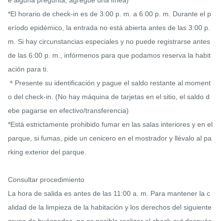
e alguna pregunta, agregue una línea)

*El horario de check-in es de 3:00 p. m. a 6:00 p. m. Durante el p
eríodo epidémico, la entrada no está abierta antes de las 3:00 p. 
m. Si hay circunstancias especiales y no puede registrarse antes 
de las 6:00 p. m., infórmenos para que podamos reserva la habit
ación para ti.

＊Presente su identificación y pague el saldo restante al moment
o del check-in. (No hay máquina de tarjetas en el sitio, el saldo d
ebe pagarse en efectivo/transferencia)

*Está estrictamente prohibido fumar en las salas interiores y en el 
parque, si fumas, pide un cenicero en el mostrador y llévalo al pa
rking exterior del parque.

Consultar procedimiento

La hora de salida es antes de las 11:00 a. m. Para mantener la c
alidad de la limpieza de la habitación y los derechos del siguiente 