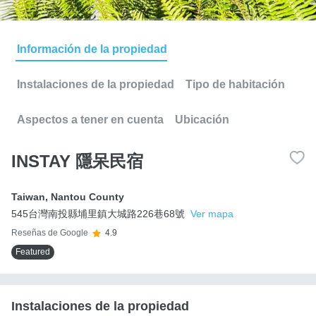
Información de la propiedad
Instalaciones de la propiedad
Tipo de habitación
Aspectos a tener en cuenta
Ubicación
INSTAY 隱呆民宿
Taiwan
,
Nantou County
545台灣南投縣埔里鎮大城路226巷68號
Ver mapa
Reseñas de Google
4.9
Featured
Instalaciones de la propiedad