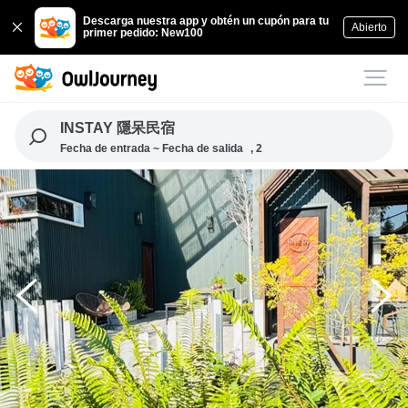
Descarga nuestra app y obtén un cupón para tu
Abierto
primer pedido: New100
INSTAY 隱呆民宿
Fecha de entrada ~ Fecha de salida
, 2