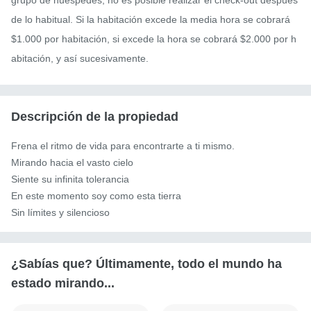
grupo de huéspedes, no es posible realizar el check-out después 
de lo habitual. Si la habitación excede la media hora se cobrará 
$1.000 por habitación, si excede la hora se cobrará $2.000 por h
abitación, y así sucesivamente.
Descripción de la propiedad
Frena el ritmo de vida para encontrarte a ti mismo.

Mirando hacia el vasto cielo

Siente su infinita tolerancia

En este momento soy como esta tierra

Sin límites y silencioso
¿Sabías que? Últimamente, todo el mundo ha
estado mirando...