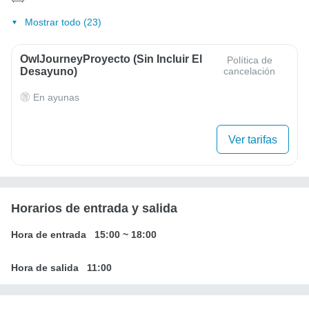
Mostrar todo (23)
OwlJourneyProyecto (sin Incluir El
Política de
Desayuno)
cancelación
En ayunas
Ver tarifas
Horarios de entrada y salida
Hora de entrada
15:00
~
18:00
Hora de salida
11:00