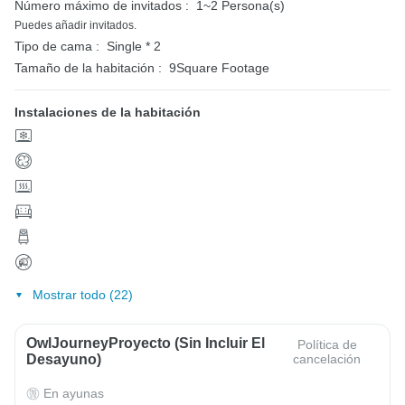
Número máximo de invitados :
1~2 Persona(s)
Puedes añadir invitados.
Tipo de cama :
Single * 2
Tamaño de la habitación :
9Square Footage
Instalaciones de la habitación
Mostrar todo (22)
OwlJourneyProyecto (sin Incluir El
Política de
Desayuno)
cancelación
En ayunas