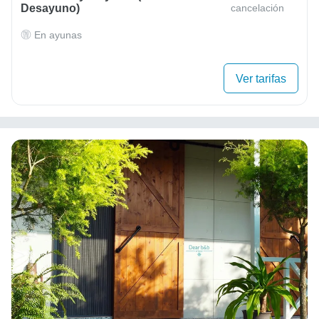
Desayuno)
cancelación
En ayunas
Ver tarifas