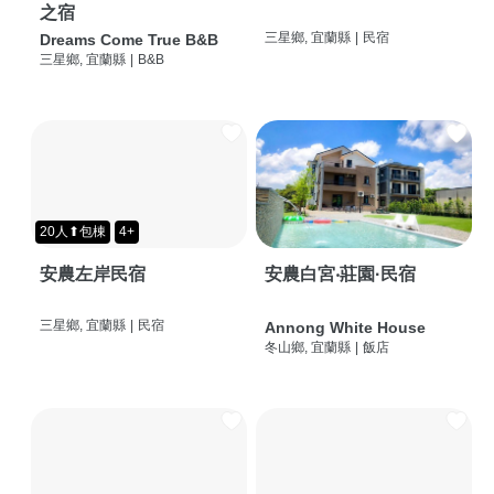
之宿
三星鄉, 宜蘭縣
|
民宿
Dreams Come True B&B
三星鄉, 宜蘭縣
|
B&B
20人⬆包棟
4+
安農左岸民宿
安農白宮‧莊園·民宿
三星鄉, 宜蘭縣
|
民宿
Annong White House
冬山鄉, 宜蘭縣
|
飯店