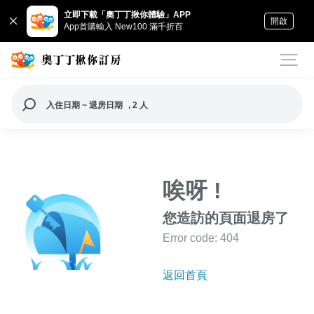
立即下載「奧丁丁揪你體驗」APP
開啟
App首購輸入 New100 滿千折百
入住日期 ~ 退房日期
, 2 人
唉呀 !
您造訪的頁面退房了
Error code: 404
返回首頁