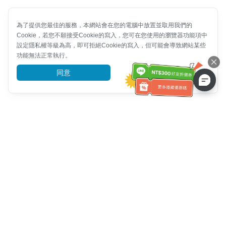
為了提供您最佳的服務，本網站會在您的電腦中放置並取用我們的
Cookie，若您不願接受Cookie的寫入，您可在您使用的瀏覽器功能項中
設定隱私權等級為高，即可拒絕Cookie的寫入，但可能會導致網站某些
功能無法正常執行。
同意
前往了解
客服資訊
客服電話：
+886-2-6610-0183
(銀髮族友善)