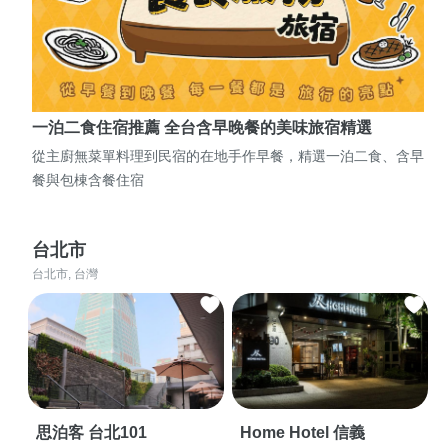
一泊二食住宿推薦 全台含早晚餐的美味旅宿精選
從主廚無菜單料理到民宿的在地手作早餐，精選一泊二食、含早
餐與包棟含餐住宿
台北市
台北市, 台灣
思泊客 台北101
Home Hotel 信義