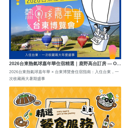
2026台東熱氣球嘉年華住宿精選｜鹿野高台訂房 — O…
2026台東熱氣球嘉年華 × 台東博覽會住宿指南：入住台東，一
次收藏兩大暑期盛事