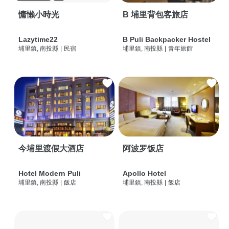
慵懶小時光
B 埔里背包客旅店
Lazytime22
B Puli Backpacker Hostel
埔里鎮, 南投縣
|
民宿
埔里鎮, 南投縣
|
青年旅館
今埔里渡假大酒店
阿波罗饭店
Hotel Modern Puli
Apollo Hotel
埔里鎮, 南投縣
|
飯店
埔里鎮, 南投縣
|
飯店