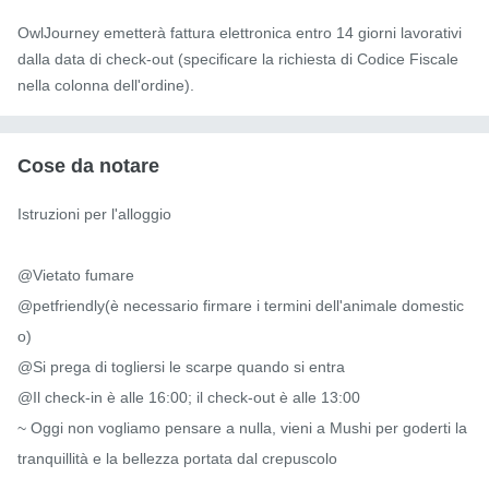
OwlJourney emetterà fattura elettronica entro 14 giorni lavorativi
dalla data di check-out (specificare la richiesta di Codice Fiscale
nella colonna dell'ordine).
Cose da notare
Istruzioni per l'alloggio

@Vietato fumare

@petfriendly(è necessario firmare i termini dell'animale domestic
o)

@Si prega di togliersi le scarpe quando si entra

@Il check-in è alle 16:00; il check-out è alle 13:00

~ Oggi non vogliamo pensare a nulla, vieni a Mushi per goderti la 
tranquillità e la bellezza portata dal crepuscolo
