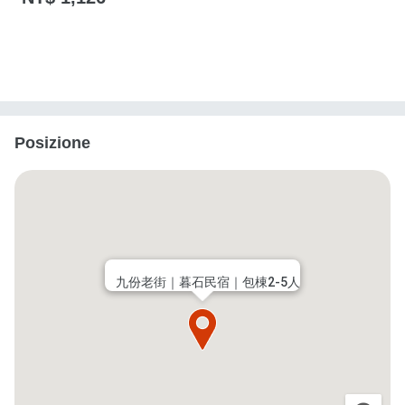
Posizione
九份老街｜暮石民宿｜包棟2-5人