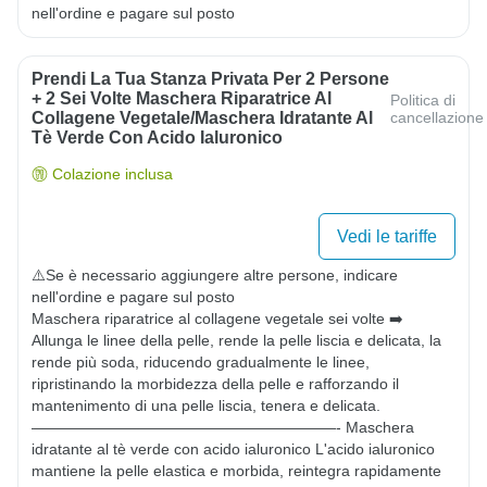
nell'ordine e pagare sul posto
Prendi La Tua Stanza Privata Per 2 Persone
+ 2 Sei Volte Maschera Riparatrice Al
Politica di
Collagene Vegetale/maschera Idratante Al
cancellazione
Tè Verde Con Acido Ialuronico
Colazione inclusa
Vedi le tariffe
⚠️Se è necessario aggiungere altre persone, indicare 
nell'ordine e pagare sul posto

Maschera riparatrice al collagene vegetale sei volte ➡️ 
Allunga le linee della pelle, rende la pelle liscia e delicata, la 
rende più soda, riducendo gradualmente le linee, 
ripristinando la morbidezza della pelle e rafforzando il 
mantenimento di una pelle liscia, tenera e delicata. 
————————————————————- Maschera 
idratante al tè verde con acido ialuronico L'acido ialuronico 
mantiene la pelle elastica e morbida, reintegra rapidamente 