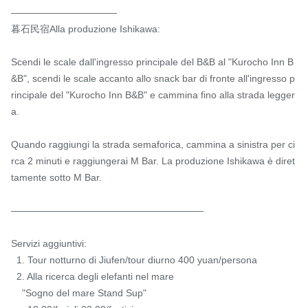
———————————

暮石民宿Alla produzione Ishikawa:

Scendi le scale dall'ingresso principale del B&B al "Kurocho Inn B
&B", scendi le scale accanto allo snack bar di fronte all'ingresso p
rincipale del "Kurocho Inn B&B" e cammina fino alla strada legger
a.

Quando raggiungi la strada semaforica, cammina a sinistra per ci
rca 2 minuti e raggiungerai M Bar. La produzione Ishikawa è diret
tamente sotto M Bar.

————————————————————

Servizi aggiuntivi:

  1. Tour notturno di Jiufen/tour diurno 400 yuan/persona

  2. Alla ricerca degli elefanti nel mare

    "Sogno del mare Stand Sup"
