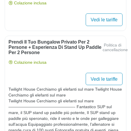
Colazione inclusa
Vedi le tariffe
Prendi Il Tuo Bungalow Privato Per 2
Politica di
Persone + Esperienza Di Stand Up Paddle
cancellazione
Per 2 Persone
Colazione inclusa
Vedi le tariffe
Twilight House Cerchiamo gli elefanti sul mare Twilight House 
Cerchiamo gli elefanti sul mare

Twilight House Cerchiamo gli elefanti sul mare 
————————————————- Fantastico SUP sul 
mare, il SUP stand up paddle più potente, Il SUP stand up 
paddle più speronato, ride il vento e le onde per galleggiare 
sull'acqua Equipaggiato professionalmente, l'allenatore si 
prende cura di 100 punti Fotografia gratuita di eventi, piena 