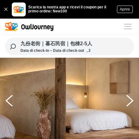
Scarica la nostra app e ricevi il coupon per il
Aprire
primo ordine: New100
九份老街｜暮石民宿｜包棟2-5人
Data di check-in ~ Data di check-out
, 2