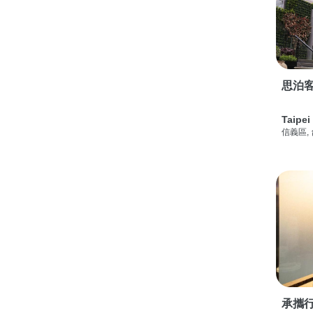
思泊客
Taipei
信義區,
承攜行