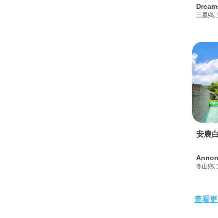
Dream
三星鄉,
安農白
Annon
冬山鄉,
查看更