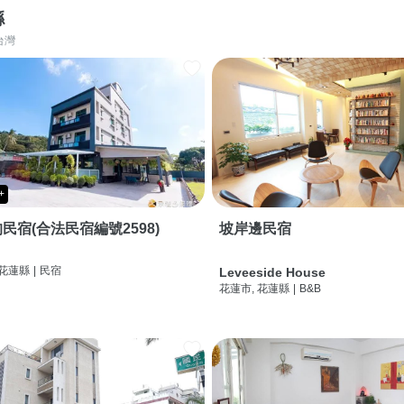
縣
台灣
+
民宿(合法民宿編號2598)
坡岸邊民宿
 花蓮縣
|
民宿
Leveeside House
花蓮市, 花蓮縣
|
B&B