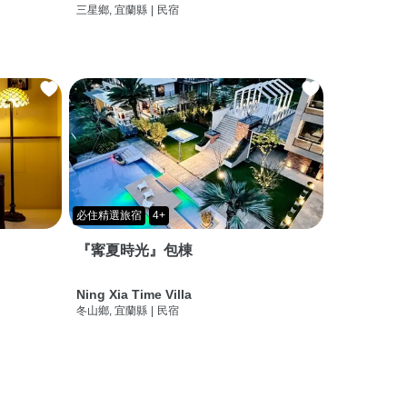
三星鄉, 宜蘭縣
|
民宿
必住精選旅宿
4+
『寗夏時光』包棟
Ning Xia Time Villa
冬山鄉, 宜蘭縣
|
民宿