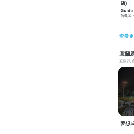
店)
Guide 
信義區,
查看更
宜蘭
宜蘭縣, 
夢想