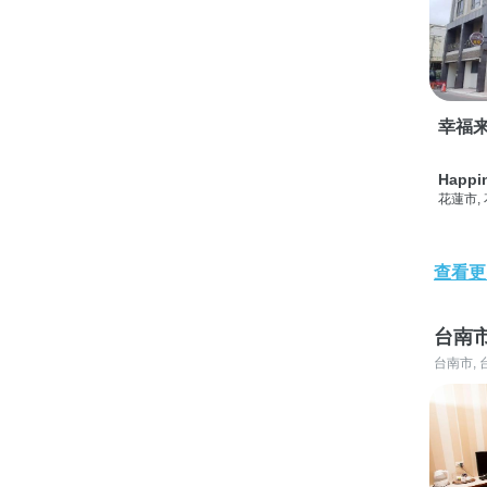
幸福
Happi
花蓮市,
查看更
台南
台南市, 