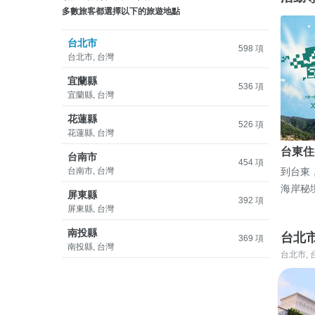
多數旅客都選擇以下的旅遊地點
台北市
598 項
台北市, 台灣
宜蘭縣
536 項
宜蘭縣, 台灣
花蓮縣
526 項
花蓮縣, 台灣
台東住
台南市
454 項
台南市, 台灣
到台東
海岸秘
屏東縣
392 項
屏東縣, 台灣
南投縣
台北
369 項
南投縣, 台灣
台北市, 