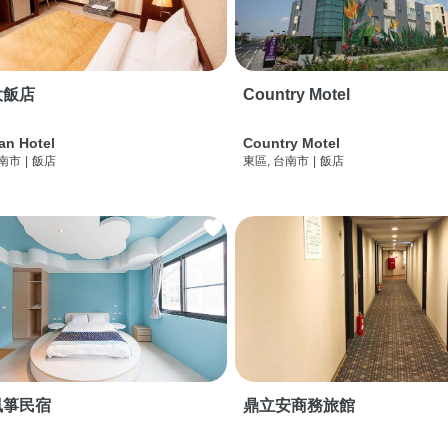
大飯店
Country Motel
an Hotel
Country Motel
台南市
|
飯店
東區, 台南市
|
飯店
風箏民宿
鼎立安商務旅館