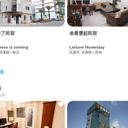
来了民宿
坐看雲起民宿
ness is coming
Leisure Homestay
 花蓮縣
|
飯店
花蓮市, 花蓮縣
|
其他
多
市
台灣