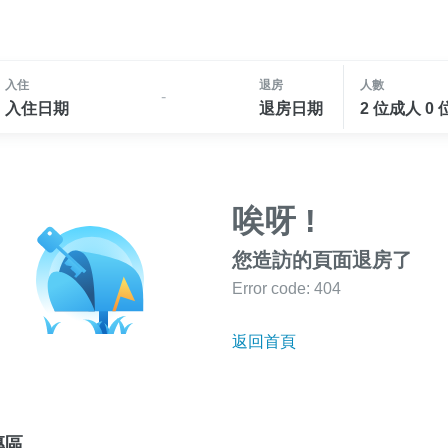
入住
退房
人數
-
入住日期
退房日期
2 位成人 0
唉呀 !
您造訪的頁面退房了
Error code: 404
返回首頁
專區