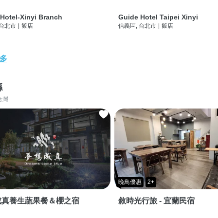
Hotel-Xinyi Branch
Guide Hotel Taipei Xinyi
 台北市
|
飯店
信義區, 台北市
|
飯店
多
縣
台灣
晚鳥優惠
2+
成真養生蔬果餐＆櫻之宿
敘時光行旅 - 宜蘭民宿