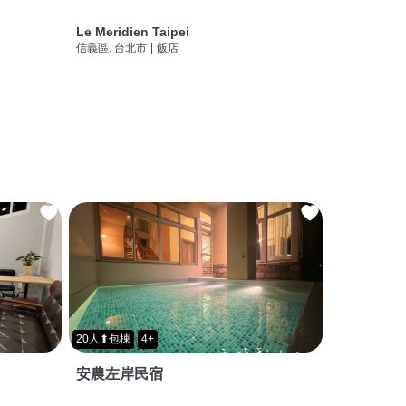
Le Meridien Taipei
信義區, 台北市
|
飯店
20人⬆包棟
4+
安農左岸民宿