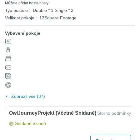
Můžete přidat hosta/hosty
Typ postele :
Double * 1
Single * 2
Velikost pokoje :
13Square Footage
Vybavení pokoje
Zobrazit vše (37)
OwlJourneyProjekt (včetně Snídaně)
Storno podmínky
Snídaně v ceně