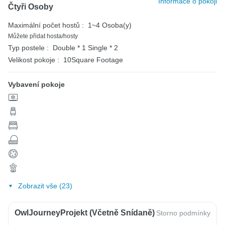
Informace o pokoji
Čtyři Osoby
Maximální počet hostů :
1~4 Osoba(y)
Můžete přidat hosta/hosty
Typ postele :
Double * 1
Single * 2
Velikost pokoje :
10Square Footage
Vybavení pokoje
Zobrazit vše (23)
OwlJourneyProjekt (včetně Snídaně)
Storno podmínky