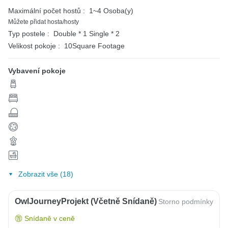
Maximální počet hostů :
1~4 Osoba(y)
Můžete přidat hosta/hosty
Typ postele :
Double * 1
Single * 2
Velikost pokoje :
10Square Footage
Vybavení pokoje
Zobrazit vše (18)
OwlJourneyProjekt (včetně Snídaně)
Storno podmínky
Snídaně v ceně