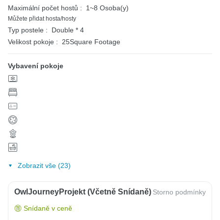
Maximální počet hostů :
1~8 Osoba(y)
Můžete přidat hosta/hosty
Typ postele :
Double * 4
Velikost pokoje :
25Square Footage
Vybavení pokoje
Zobrazit vše (23)
OwlJourneyProjekt (včetně Snídaně)
Storno podmínky
Snídaně v ceně