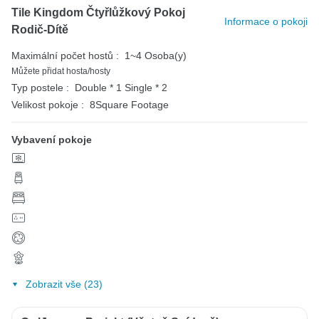
Tile Kingdom Čtyřlůžkový Pokoj
Informace o pokoji
Rodič-Dítě
Maximální počet hostů :
1~4 Osoba(y)
Můžete přidat hosta/hosty
Typ postele :
Double * 1
Single * 2
Velikost pokoje :
8Square Footage
Vybavení pokoje
Zobrazit vše (23)