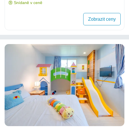
Snídaně v ceně
Zobrazit ceny