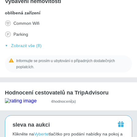
Vybavení nemovitosti
oblíbená zařízení
Common Wifi
Parking
Zobrazit vše (8)
Informujte se prosím u ubytování o případných dodatečných
poplatcích.
Hodnocení cestovatelů na TripAdvisoru
4hodnocení(a)
sleva na aukci
Klikněte na
Vyberte
tlačítko pro podání nabídky na pokoj a