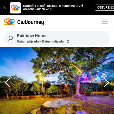
Stáhněte si naši aplikaci a kupón na první
OTEVŘEN
objednávku: New100
Rainbow House
Datum příjezdu ~ Datum odjezdu
, 2