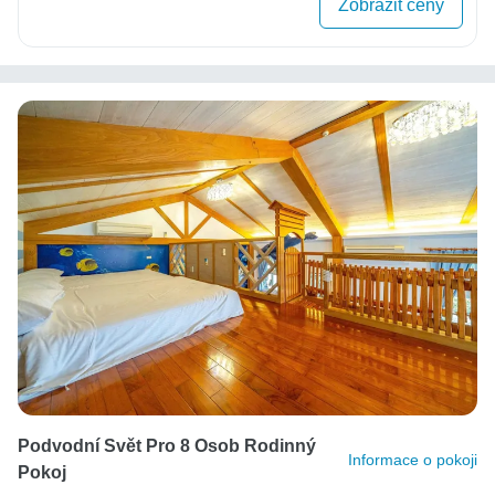
Zobrazit ceny
Podvodní Svět Pro 8 Osob Rodinný
Informace o pokoji
Pokoj