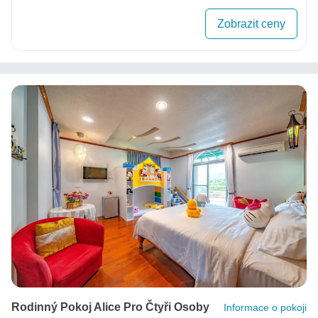
Zobrazit ceny
Rodinný Pokoj Alice Pro Čtyři Osoby
Informace o pokoji