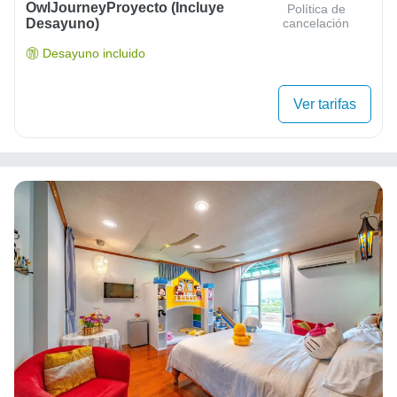
OwlJourneyProyecto (Incluye
Política de
Desayuno)
cancelación
Desayuno incluido
Ver tarifas