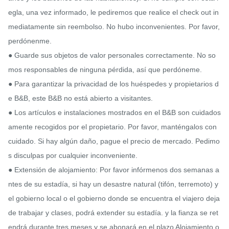
egla, una vez informado, le pediremos que realice el check out in
mediatamente sin reembolso. No hubo inconvenientes. Por favor, 
perdónenme.

● Guarde sus objetos de valor personales correctamente. No so
mos responsables de ninguna pérdida, así que perdóneme.

● Para garantizar la privacidad de los huéspedes y propietarios d
e B&B, este B&B no está abierto a visitantes.

● Los artículos e instalaciones mostrados en el B&B son cuidados
amente recogidos por el propietario. Por favor, manténgalos con 
cuidado. Si hay algún daño, pague el precio de mercado. Pedimo
s disculpas por cualquier inconveniente.

● Extensión de alojamiento: Por favor infórmenos dos semanas a
ntes de su estadía, si hay un desastre natural (tifón, terremoto) y 
el gobierno local o el gobierno donde se encuentra el viajero deja 
de trabajar y clases, podrá extender su estadía. y la fianza se ret
endrá durante tres meses y se abonará en el plazo Alojamiento o