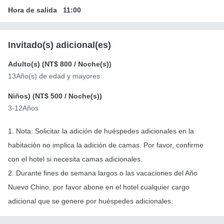
Hora de salida
11:00
Invitado(s) adicional(es)
Adulto(s) (
NT$ 800
/ Noche(s))
13Año(s) de edad y mayores
Niños) (
NT$ 500
/ Noche(s))
3-12Años
1. Nota: Solicitar la adición de huéspedes adicionales en la
habitación no implica la adición de camas. Por favor, confirme
con el hotel si necesita camas adicionales.
2. Durante fines de semana largos o las vacaciones del Año
Nuevo Chino, por favor abone en el hotel cualquier cargo
adicional que se genere por huéspedes adicionales.