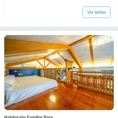
Ver tarifas
Habitación Familiar Para