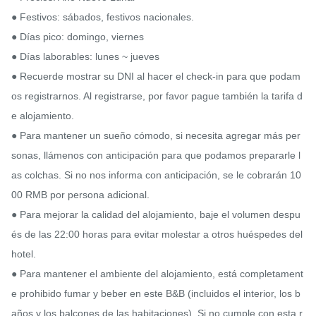
● Festivos: sábados, festivos nacionales.

● Días pico: domingo, viernes

● Días laborables: lunes ~ jueves

● Recuerde mostrar su DNI al hacer el check-in para que podam
os registrarnos. Al registrarse, por favor pague también la tarifa d
e alojamiento.

● Para mantener un sueño cómodo, si necesita agregar más per
sonas, llámenos con anticipación para que podamos prepararle l
as colchas. Si no nos informa con anticipación, se le cobrarán 10
00 RMB por persona adicional.

● Para mejorar la calidad del alojamiento, baje el volumen despu
és de las 22:00 horas para evitar molestar a otros huéspedes del 
hotel.

● Para mantener el ambiente del alojamiento, está completament
e prohibido fumar y beber en este B&B (incluidos el interior, los b
años y los balcones de las habitaciones). Si no cumple con esta r