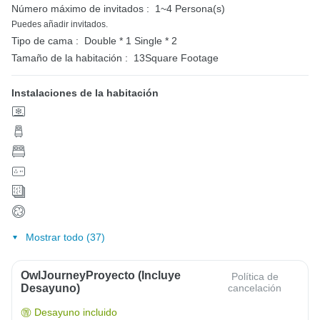
Número máximo de invitados :
1~4 Persona(s)
Puedes añadir invitados.
Tipo de cama :
Double * 1
Single * 2
Tamaño de la habitación :
13Square Footage
Instalaciones de la habitación
Mostrar todo (37)
OwlJourneyProyecto (Incluye
Política de
Desayuno)
cancelación
Desayuno incluido