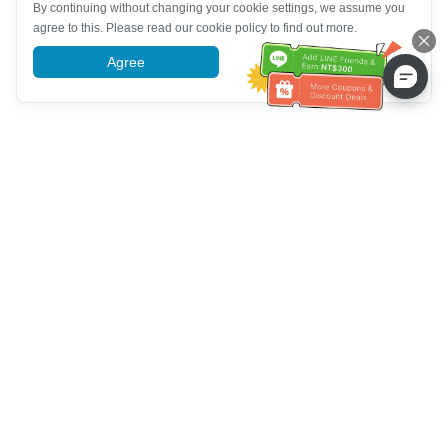
By continuing without changing your cookie settings, we assume you
agree to this. Please read our cookie policy to find out more.
Agree
More information
Ayuda del servicio de atención al cliente
Llámenos：
+886-2-6610-0183
(Apto para personas mayores)
Número de fax：
+886-2-6610-0185
Horario de oficina：
días laborables 10:00 ~ 18:30