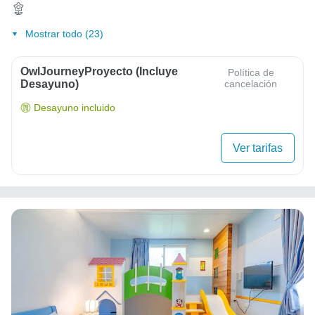
Mostrar todo (23)
OwlJourneyProyecto (Incluye
Política de
Desayuno)
cancelación
Desayuno incluido
Ver tarifas