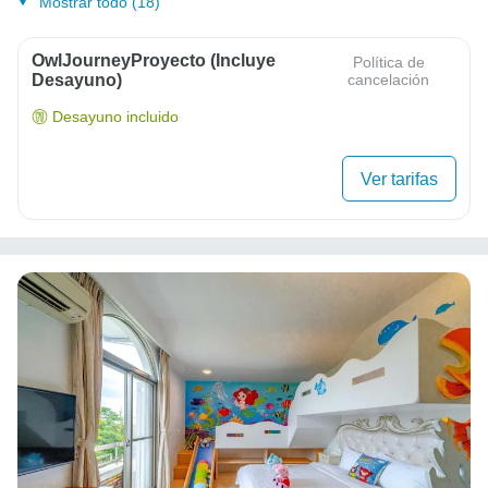
Mostrar todo (18)
OwlJourneyProyecto (Incluye
Política de
Desayuno)
cancelación
Desayuno incluido
Ver tarifas