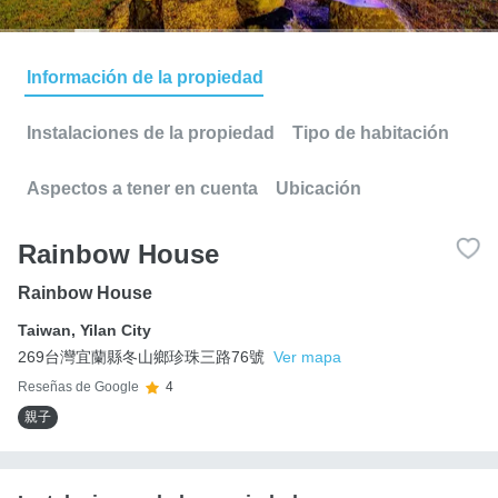
Información de la propiedad
Instalaciones de la propiedad
Tipo de habitación
Aspectos a tener en cuenta
Ubicación
Rainbow House
Rainbow House
Taiwan
,
Yilan City
269台灣宜蘭縣冬山鄉珍珠三路76號
Ver mapa
Reseñas de Google
4
親子