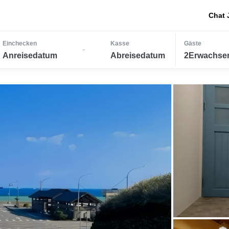
Chat 
Einchecken
Kasse
Gäste
-
Anreisedatum
Abreisedatum
2Erwachsen