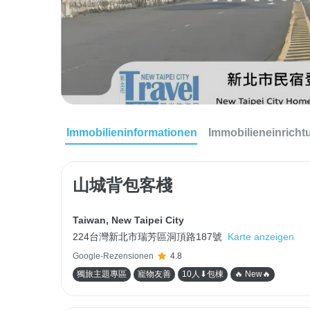
Immobilieninformationen
Immobilieneinrich
山城背包客棧
Taiwan
,
New Taipei City
224台灣新北市瑞芳區洞頂路187號
Karte anzeigen
Google-Rezensionen
4.8
獨旅主題專區
寵物友善
10人⬇包棟
🔥 New🔥