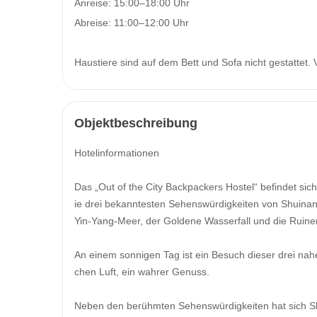
Anreise: 15:00–18:00 Uhr

Abreise: 11:00–12:00 Uhr

Haustiere sind auf dem Bett und Sofa nicht gestattet. 
Objektbeschreibung
Hotelinformationen

Das „Out of the City Backpackers Hostel“ befindet si
ie drei bekanntesten Sehenswürdigkeiten von Shuinan
Yin-Yang-Meer, der Goldene Wasserfall und die Ruine
An einem sonnigen Tag ist ein Besuch dieser drei nahe
chen Luft, ein wahrer Genuss.

Neben den berühmten Sehenswürdigkeiten hat sich Shu