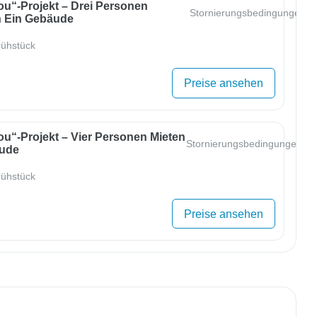
ou“-Projekt – Drei Personen
Stornierungsbedingungen
 Ein Gebäude
ühstück
Preise ansehen
ou“-Projekt – Vier Personen Mieten
Stornierungsbedingungen
äude
ühstück
Preise ansehen