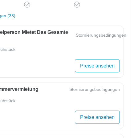
gen (33)
zelperson Mietet Das Gesamte
Stornierungsbedingungen
ühstück
Preise ansehen
immervermietung
Stornierungsbedingungen
ühstück
Preise ansehen