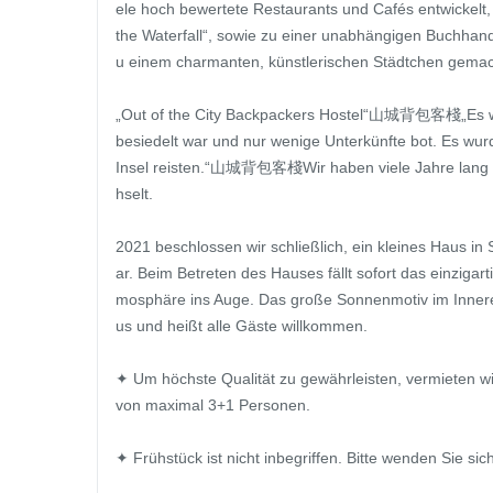
ele hoch bewertete Restaurants und Cafés entwickelt, 
the Waterfall“, sowie zu einer unabhängigen Buchhan
u einem charmanten, künstlerischen Städtchen gemacht,
„Out of the City Backpackers Hostel“山城背包客棧„Es wu
besiedelt war und nur wenige Unterkünfte bot. Es wurde
Insel reisten.“山城背包客棧Wir haben viele Jahre lang u
hselt.

2021 beschlossen wir schließlich, ein kleines Haus 
ar. Beim Betreten des Hauses fällt sofort das einzigar
mosphäre ins Auge. Das große Sonnenmotiv im Innere
us und heißt alle Gäste willkommen.

✦ Um höchste Qualität zu gewährleisten, vermieten w
von maximal 3+1 Personen.

✦ Frühstück ist nicht inbegriffen. Bitte wenden Sie si