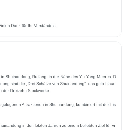
Vielen Dank für Ihr Verständnis.
ch in Shuinandong, Ruifang, in der Nähe des Yin-Yang-Meeres. D
dong sind die „Drei Schätze von Shuinandong“: das gelb-blaue 
n der Dreizehn Stockwerke.

gelegenen Attraktionen in Shuinandong, kombiniert mit der fris
inandong in den letzten Jahren zu einem beliebten Ziel für vi