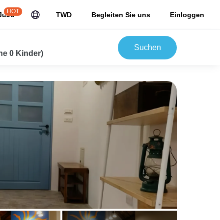
HOT
JuJu
TWD
Begleiten Sie uns
Einloggen
Suchen
e 0 Kinder)