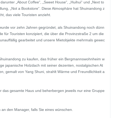
darunter „About Coffee“, „Sweet House“, „Huihui“ und „Next to 
dlung, „Not a Bookstore“. Diese Atmosphäre hat Shuinandong z
 das viele Touristen anzieht.

rde vor zehn Jahren gegründet, als Shuinandong noch dünn 
 für Touristen konzipiert, die über die Provinzstraße 2 um die 
nauffällig gearbeitet und unsere Mietobjekte mehrmals gewec
in Shuinandong zu kaufen, das früher ein Bergmannswohnheim w
tige japanische Holzdach mit seiner dezenten, nostalgischen At
n, gemalt von Yang Shuni, strahlt Wärme und Freundlichkeit a
ir das gesamte Haus und beherbergen jeweils nur eine Gruppe 
ch an den Manager, falls Sie eines wünschen.
