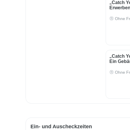
„Catch Y
Erwerben
Ohne Fr
„Catch Y
Ein Geb
Ohne Fr
Ein- und Auscheckzeiten