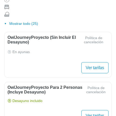
Mostrar todo (25)
OwlJourneyProyecto (sin Incluir El
Política de
Desayuno)
cancelación
En ayunas
Ver tarifas
OwlJourneyProyecto Para 2 Personas
Política de
(Incluye Desayuno)
cancelación
Desayuno incluido
Ver tarifas