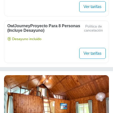
Ver tarifas
OwlJourneyProyecto Para 8 Personas
Política de
(Incluye Desayuno)
cancelación
Desayuno incluido
Ver tarifas