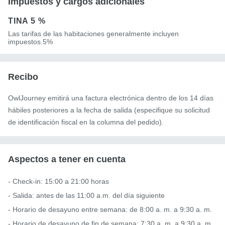
Impuestos y cargos adicionales
TINA
5 %
Las tarifas de las habitaciones generalmente incluyen
impuestos.5%
Recibo
OwlJourney emitirá una factura electrónica dentro de los 14 días
hábiles posteriores a la fecha de salida (especifique su solicitud
de identificación fiscal en la columna del pedido).
Aspectos a tener en cuenta
- Check-in: 15:00 a 21:00 horas

- Salida: antes de las 11:00 a.m. del día siguiente

- Horario de desayuno entre semana: de 8:00 a. m. a 9:30 a. m.

- Horario de desayuno de fin de semana: 7:30 a. m. a 9:30 a. m.
