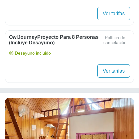
Ver tarifas
OwlJourneyProyecto Para 8 Personas
Política de
(Incluye Desayuno)
cancelación
Desayuno incluido
Ver tarifas