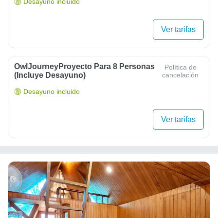
Desayuno incluido
Ver tarifas
OwlJourneyProyecto Para 8 Personas
Política de
(Incluye Desayuno)
cancelación
Desayuno incluido
Ver tarifas