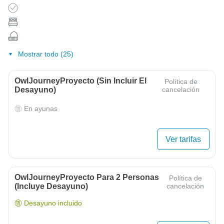
Mostrar todo (25)
OwlJourneyProyecto (sin Incluir El
Política de
Desayuno)
cancelación
En ayunas
Ver tarifas
OwlJourneyProyecto Para 2 Personas
Política de
(Incluye Desayuno)
cancelación
Desayuno incluido