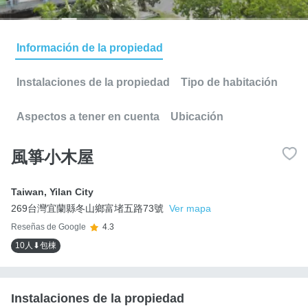
Información de la propiedad
Instalaciones de la propiedad
Tipo de habitación
Aspectos a tener en cuenta
Ubicación
風箏小木屋
Taiwan
,
Yilan City
269台灣宜蘭縣冬山鄉富堵五路73號
Ver mapa
Reseñas de Google
4.3
10人⬇包棟
Instalaciones de la propiedad