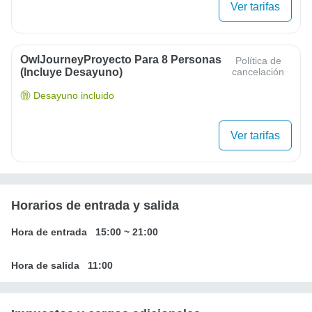
Ver tarifas
OwlJourneyProyecto Para 8 Personas
Política de
(Incluye Desayuno)
cancelación
Desayuno incluido
Ver tarifas
Horarios de entrada y salida
Hora de entrada
15:00
~
21:00
Hora de salida
11:00