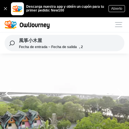
Descarga nuestra app y obtén un cupón para tu
Abierto
primer pedido: New100
風箏小木屋
Fecha de entrada ~ Fecha de salida
, 2