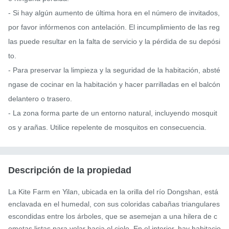
- Si hay algún aumento de última hora en el número de invitados, 
por favor infórmenos con antelación. El incumplimiento de las reg
las puede resultar en la falta de servicio y la pérdida de su depósi
to.

- Para preservar la limpieza y la seguridad de la habitación, absté
ngase de cocinar en la habitación y hacer parrilladas en el balcón 
delantero o trasero.

- La zona forma parte de un entorno natural, incluyendo mosquit
os y arañas. Utilice repelente de mosquitos en consecuencia.
Descripción de la propiedad
La Kite Farm en Yilan, ubicada en la orilla del río Dongshan, está 
enclavada en el humedal, con sus coloridas cabañas triangulares 
escondidas entre los árboles, que se asemejan a una hilera de c
ometas listas para volar hacia el cielo. En el interior, hay habitacio