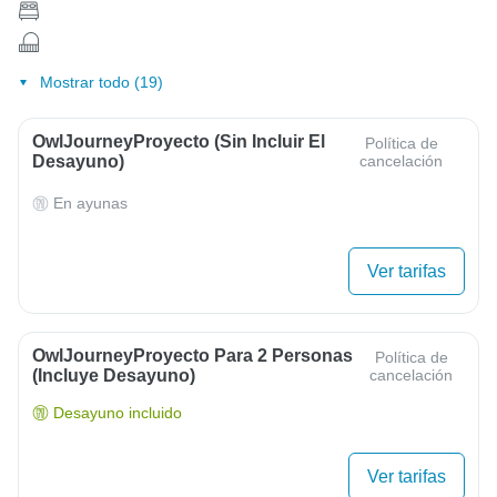
Mostrar todo (19)
OwlJourneyProyecto (sin Incluir El
Política de
Desayuno)
cancelación
En ayunas
Ver tarifas
OwlJourneyProyecto Para 2 Personas
Política de
(Incluye Desayuno)
cancelación
Desayuno incluido
Ver tarifas