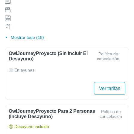
Mostrar todo (18)
OwlJourneyProyecto (sin Incluir El
Política de
Desayuno)
cancelación
En ayunas
Ver tarifas
OwlJourneyProyecto Para 2 Personas
Política de
(Incluye Desayuno)
cancelación
Desayuno incluido