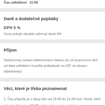
Čas odhlášení
11:00
Daně a dodatečné poplatky
DPH
5 %
Ceny pokojů obvykle zahrnují daně.5%
Příjem
OwlJourney vystaví elektronickou fakturu do 14 pracovních dnů
od data odhlášení (uveďte požadavek na DIČ ve sloupci
objednávky).
Věci, které je třeba poznamenat
1. Čas příjezdu je v daný den od 15:00 do 21:00 hod. Hosté, kteří 