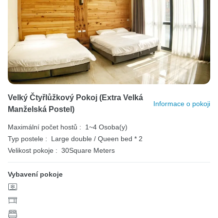
Velký Čtyřlůžkový Pokoj (extra Velká
Informace o pokoji
Manželská Postel)
Maximální počet hostů :
1~4 Osoba(y)
Typ postele :
Large double / Queen bed * 2
Velikost pokoje :
30Square Meters
Vybavení pokoje