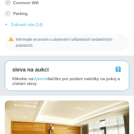
Common Wifi
Parking
Zobrazit vše (14)
Informujte se prosím u ubytování o případných dodatečných
poplatcích.
sleva na aukci
Klikněte na
Vyberte
tlačítko pro podání nabídky na pokoj a
získání slevy.