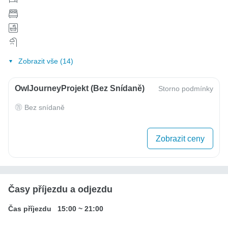
Zobrazit vše (14)
OwlJourneyProjekt (bez Snídaně)
Storno podmínky
Bez snídaně
Zobrazit ceny
Časy příjezdu a odjezdu
Čas příjezdu
15:00
~
21:00