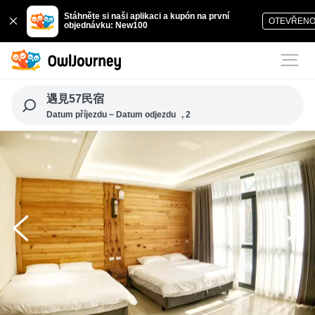
Stáhněte si naši aplikaci a kupón na první
OTEVŘEN
objednávku: New100
遇見57民宿
Datum příjezdu ~ Datum odjezdu
, 2