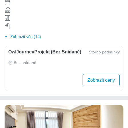
Zobrazit vše (14)
OwlJourneyProjekt (bez Snídaně)
Storno podmínky
Bez snídaně
Zobrazit ceny