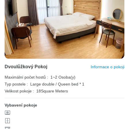
Dvoulůžkový Pokoj
Informace o pokoji
Maximální počet hostů :
1~2 Osoba(y)
Typ postele :
Large double / Queen bed * 1
Velikost pokoje :
18Square Meters
Vybavení pokoje