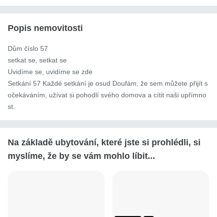
Popis nemovitosti
Dům číslo 57

setkat se, setkat se

Uvidíme se, uvidíme se zde

Setkání 57 Každé setkání je osud Doufám, že sem můžete přijít s 
očekáváním, užívat si pohodlí svého domova a cítit naši upřímno
st.
Na základě ubytování, které jste si prohlédli, si
myslíme, že by se vám mohlo líbit...