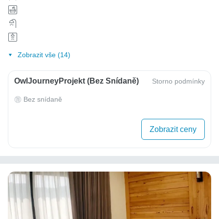
Zobrazit vše (14)
OwlJourneyProjekt (bez Snídaně)
Storno podmínky
Bez snídaně
Zobrazit ceny