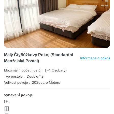
Malý Čtyřlůžkový Pokoj (standardní
Informace o pokoji
Manželská Postel)
Maximální počet hostů :
1~4 Osoba(y)
Typ postele :
Double * 2
Velikost pokoje :
20Square Meters
Vybavení pokoje