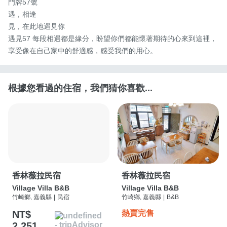
門牌57號 

遇，相逢 

見，在此地遇見你

遇見57 每段相遇都是緣分，盼望你們都能懷著期待的心來到這裡，
享受像在自己家中的舒適感，感受我們的用心。
根據您看過的住宿，我們猜你喜歡...
香林薇拉民宿
香林薇拉民宿
Village Villa B&B
Village Villa B&B
竹崎鄉, 嘉義縣
|
民宿
竹崎鄉, 嘉義縣
|
B&B
NT$
熱賣完售
2,251