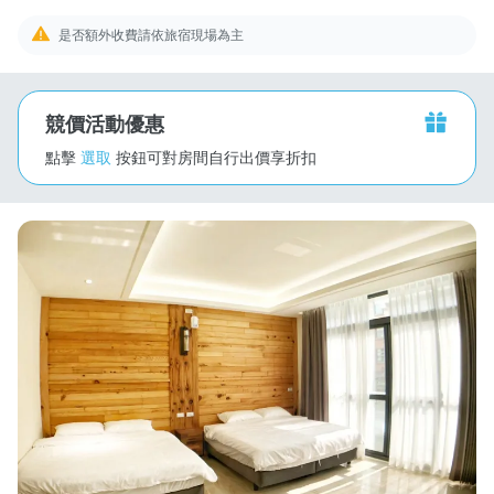
是否額外收費請依旅宿現場為主
競價活動優惠
點擊
選取
按鈕可對房間自行出價享折扣