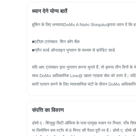
ध्यान देने योग्य बातें
बुकिंग के लिए धन्यवादDoMo A Nishi-Shinjukuकृपया ध्यान दें कि हमार
■एटीएम ट्रांसफ़र: शिन कोंग बैंक

■ग्रीन वर्ल्ड ऑनलाइन भुगतान के माध्यम से क्रेडिट कार्ड

यदि आप ट्रांसफ़र द्वारा भुगतान करना चुनते हैं, तो कृपया तीन दिनों के
साथ DoMo आधिकारिक Line@ खाता ग्राहक सेवा को उत्तर दें। यदि आप
कारी प्रदान करने के लिए व्यावसायिक घंटों के दौरान DoMo आधिकारिक
संपत्ति का विवरण
डोमो ए - शिंजुकु सिटी ऑफिस के पास प्रमुख स्थान पर स्थित, पाँच सिता
या लिमोसिन बस स्टॉप से ​​8 मिनट की पैदल दूरी पर है। डोमो ए, डोम