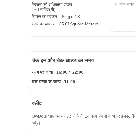
बिना नाश्ते
मेहमानों की अधिकतम संख्या :
1~3 व्यक्ति(यों)
बिस्तर का प्रकार :
Single * 3
कमरे का आकार :
25.01Square Meters
चेक-इन और चेक-आउट का समय
समय पर जांचो
16:00
~
22:00
चेक आउट का समय
11:00
रसीद
OwlJourney चेक-आउट तिथि के 14 कार्य दिवसों के भीतर इलेक्ट्रॉनिक
करें)।