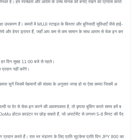
ें स्थित है। हम स्वच्छता और आराम के उच्च मानक को बनाए रखने का प्रयास करते 
्षा उपकरण हैं। कमरों में MUJI स्टाइल के बिस्तर और बुनियादी सुविधाएँ जैसे हाई-
लिये और हेयर ड्रायर हैं, जहाँ आप कम से कम सामान के साथ आराम से चेक इन कर 
र दिन सुबह 11:00 बजे से पहले।

्रदान नहीं करेंगे।

मरा चुनें जिसमें मेहमानों की संख्या के अनुसार जगह हो या ऐसा कमरा जिसमें अ
ल्दी या देर से चेक-इन करने की आवश्यकता है, तो कृपया बुकिंग करते समय हमें ब
DoMo होटल काउंटर पर छोड़ सकते हैं, जो अपार्टमेंट से लगभग 5-8 मिनट की पैद
ण प्रदान करते हैं। रात भर भंडारण के लिए प्रति सूटकेस प्रति दिन JPY 800 का 