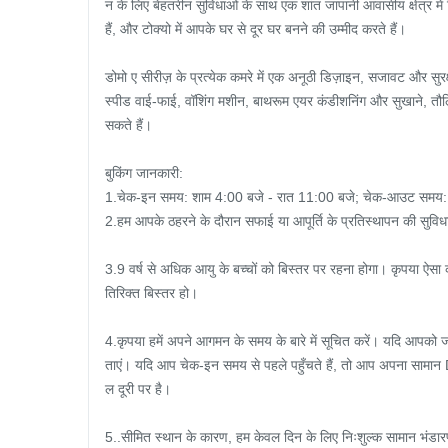
न के लिए बेहतरीन सुविधाओं के साथ एक शांत जापानी आवासीय क्षेत्र म
हैं, और टोक्यो में आपके घर से दूर घर बनने की उम्मीद करते हैं।

डोमो ए सीरीज़ के प्रत्येक कमरे में एक अनूठी डिज़ाइन, सजावट और सुरक
स्पीड वाई-फाई, वॉशिंग मशीन, बाथरूम एयर कंडीशनिंग और सुखाने, तौ
सकते हैं।

बुकिंग जानकारी:

1.चेक-इन समय: शाम 4:00 बजे - रात 11:00 बजे; चेक-आउट समय: ह
2.हम आपके ठहरने के दौरान सफाई या आपूर्ति के प्रतिस्थापन की सुविधा प
3.9 वर्ष से अधिक आयु के बच्चों को बिस्तर पर रहना होगा। कृपया ऐसा क
तिरिक्त बिस्तर हो।

4.कृपया हमें अपने आगमन के समय के बारे में सूचित करें। यदि आपको ज
ताएं। यदि आप चेक-इन समय से पहले पहुँचते हैं, तो आप अपना सामान 
ल दूरी पर है।

5..सीमित स्थान के कारण, हम केवल दिन के लिए निःशुल्क सामान भंडार