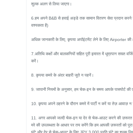
शुल्क अलग से लिया जाएगा।

6.हम अपने B&B से हवाई अड्डे तक सामान वितरण सेवा प्रदान करने
वश्यकता है)

अधिक जानकारी के लिए, कृपया अपॉइंटमेंट लेने के लिए Airporter की
7.अतिथि कक्षों और बालकनियों सहित पूरी इमारत में धूम्रपान सख्त वर्जि
करें।

8. कृपया कमरे के अंदर बाहरी जूते न पहनें।

9. जापानी नियमों के अनुसार, हम चेक-इन के समय आपके पासपोर्ट की एक प्
10. कृपया अपने ठहरने के दौरान कमरे में पार्टी न करें या तेज़ आवाज़ न 
11. अगर आपको जल्दी चेक-इन या देर से चेक-आउट करने की ज़रूरत है, 
मरे की उपलब्धता के आधार पर तय करेंगे कि हम आपकी ज़रूरतों को पूरा 
घंटे और देर से चेक-आउट के लिए JPY 3,000 प्रति घंटे का शुल्क लिय