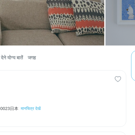
देने योग्य बातें
जगह
60-0023日本
मानचित्र देखें