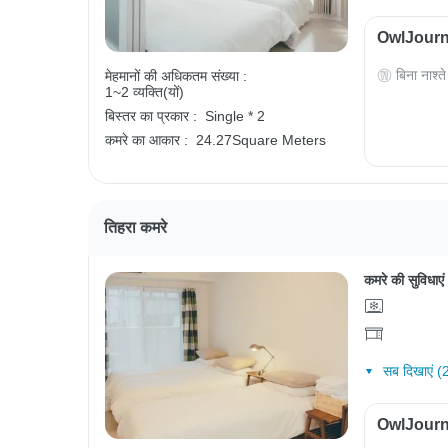
OwlJourney
बिना नाश्ते
मेहमानों की अधिकतम संख्या :
1~2 व्यक्ति(यों)
बिस्तर का प्रकार :
Single * 2
कमरे का आकार :
24.27Square Meters
तिहरा कमरे
कमरे की सुविधाएं
सब दिखाएं (
OwlJourney