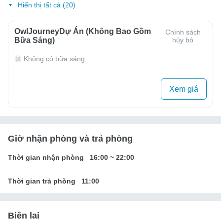
Hiển thị tất cả (20)
OwlJourneyDự Án (Không Bao Gồm
Chính sách
Bữa Sáng)
hủy bỏ
Không có bữa sáng
Xem giá
Giờ nhận phòng và trả phòng
Thời gian nhận phòng
16:00
~
22:00
Thời gian trả phòng
11:00
Biên lai