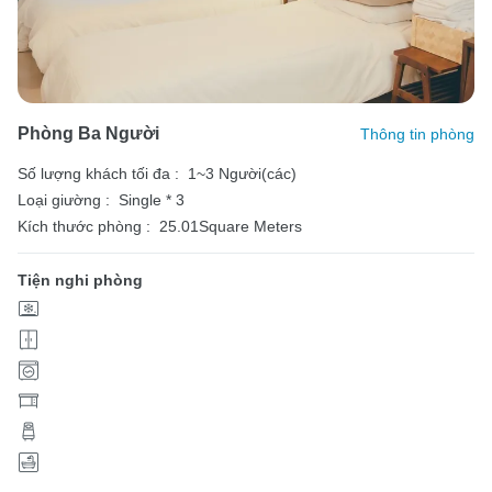
Phòng Ba Người
Thông tin phòng
Số lượng khách tối đa :
1~3 Người(các)
Loại giường :
Single * 3
Kích thước phòng :
25.01Square Meters
Tiện nghi phòng