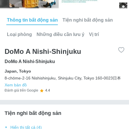
Thông tin bất động sản
Tiện nghi bất động sản
Loại phòng
Những điều cần lưu ý
Vị trí
DoMo A Nishi-Shinjuku
DoMo A Nishi-Shinjuku
Japan
,
Tokyo
8-chōme-2-16 Nishishinjuku, Shinjuku City, Tokyo 160-0023日本
Xem bản đồ
Đánh giá trên Google
4.4
Tiện nghi bất động sản
Hiển thị tất cả (4)