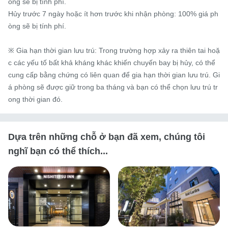
òng sẽ bị tính phí.

Hủy trước 7 ngày hoặc ít hơn trước khi nhận phòng: 100% giá ph
òng sẽ bị tính phí.

※ Gia hạn thời gian lưu trú: Trong trường hợp xảy ra thiên tai hoặ
c các yếu tố bất khả kháng khác khiến chuyến bay bị hủy, có thể 
cung cấp bằng chứng có liên quan để gia hạn thời gian lưu trú. Gi
á phòng sẽ được giữ trong ba tháng và bạn có thể chọn lưu trú tr
ong thời gian đó.
Dựa trên những chỗ ở bạn đã xem, chúng tôi
nghĩ bạn có thể thích...