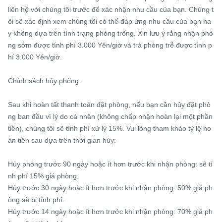
liên hệ với chúng tôi trước để xác nhận nhu cầu của bạn. Chúng t
ôi sẽ xác định xem chúng tôi có thể đáp ứng nhu cầu của bạn ha
y không dựa trên tình trạng phòng trống. Xin lưu ý rằng nhận phò
ng sớm được tính phí 3.000 Yên/giờ và trả phòng trễ được tính p
hí 3.000 Yên/giờ.

Chính sách hủy phòng:

Sau khi hoàn tất thanh toán đặt phòng, nếu bạn cần hủy đặt phò
ng ban đầu vì lý do cá nhân (không chấp nhận hoàn lại một phần 
tiền), chúng tôi sẽ tính phí xử lý 15%. Vui lòng tham khảo tỷ lệ ho
àn tiền sau dựa trên thời gian hủy:

Hủy phòng trước 90 ngày hoặc ít hơn trước khi nhận phòng: sẽ tí
nh phí 15% giá phòng.

Hủy trước 30 ngày hoặc ít hơn trước khi nhận phòng: 50% giá ph
òng sẽ bị tính phí.

Hủy trước 14 ngày hoặc ít hơn trước khi nhận phòng: 70% giá ph