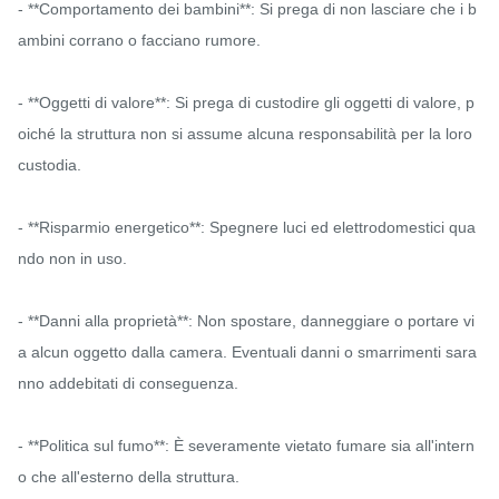
- **Comportamento dei bambini**: Si prega di non lasciare che i b
ambini corrano o facciano rumore.

- **Oggetti di valore**: Si prega di custodire gli oggetti di valore, p
oiché la struttura non si assume alcuna responsabilità per la loro 
custodia.

- **Risparmio energetico**: Spegnere luci ed elettrodomestici qua
ndo non in uso.

- **Danni alla proprietà**: Non spostare, danneggiare o portare vi
a alcun oggetto dalla camera. Eventuali danni o smarrimenti sara
nno addebitati di conseguenza.

- **Politica sul fumo**: È severamente vietato fumare sia all'intern
o che all'esterno della struttura.
