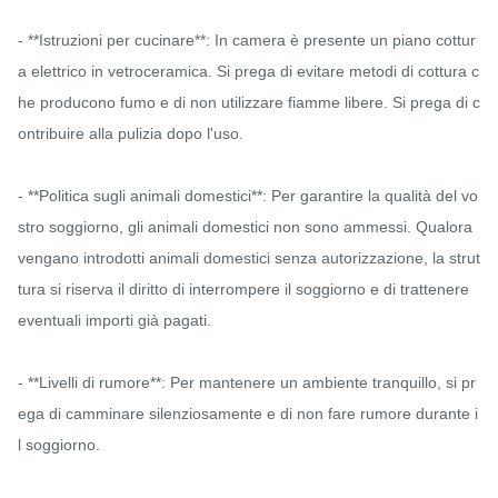
- **Istruzioni per cucinare**: In camera è presente un piano cottur
a elettrico in vetroceramica. Si prega di evitare metodi di cottura c
he producono fumo e di non utilizzare fiamme libere. Si prega di c
ontribuire alla pulizia dopo l'uso.

- **Politica sugli animali domestici**: Per garantire la qualità del vo
stro soggiorno, gli animali domestici non sono ammessi. Qualora 
vengano introdotti animali domestici senza autorizzazione, la strut
tura si riserva il diritto di interrompere il soggiorno e di trattenere 
eventuali importi già pagati.

- **Livelli di rumore**: Per mantenere un ambiente tranquillo, si pr
ega di camminare silenziosamente e di non fare rumore durante i
l soggiorno.
