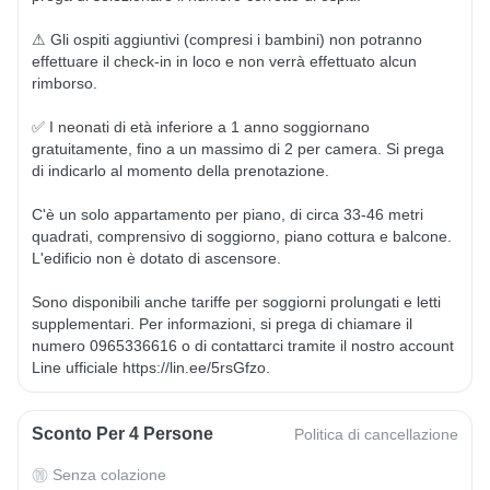
⚠ Gli ospiti aggiuntivi (compresi i bambini) non potranno 
effettuare il check-in in loco e non verrà effettuato alcun 
rimborso.

✅ I neonati di età inferiore a 1 anno soggiornano 
gratuitamente, fino a un massimo di 2 per camera. Si prega 
di indicarlo al momento della prenotazione.

C'è un solo appartamento per piano, di circa 33-46 metri 
quadrati, comprensivo di soggiorno, piano cottura e balcone. 
L'edificio non è dotato di ascensore.

Sono disponibili anche tariffe per soggiorni prolungati e letti 
supplementari. Per informazioni, si prega di chiamare il 
numero 0965336616 o di contattarci tramite il nostro account 
Line ufficiale https://lin.ee/5rsGfzo.
Sconto Per 4 Persone
Politica di cancellazione
Senza colazione