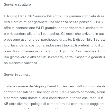
Servizi e strutture

L'Anping Canal 16 Seaview B&B offre una gamma completa di se
rvizi e strutture per garantirti una vacanza senza pensieri. Il B&B 
offre la connessione Wi-Fi gratuita, per permetterti di caricare fot
o e rispondere alle email con facilità. Gli ospiti che arrivano in aut
o possono usufruire del parcheggio gratuito. È disponibile il serviz
io di lavanderia, così potrai indossare i tuoi abiti preferiti tutto il gi
orno. Vuoi rimanere in camera tutto il giorno? Con il servizio di pul
izia giornaliero e altri servizi in camera, potrai rilassarti e goderti u
na piacevole vacanza.

Servizi in camera

Tutte le camere dell'Anping Canal 16 Seaview B&B sono dotate di 
comfort pensati per il tuo soggiorno. Per la vostra comodità, alcun
e camere sono dotate di aria condizionata e tende oscuranti. Il B
&B offre diverse tipologie di camere, tra cui camere con soggiorn