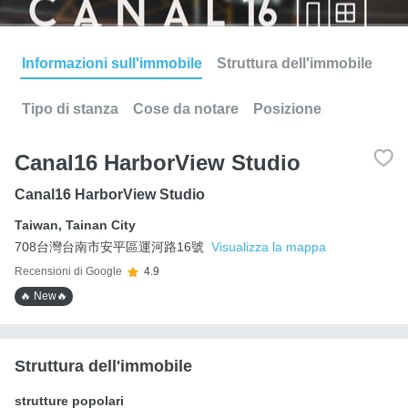
Informazioni sull'immobile
Struttura dell'immobile
Tipo di stanza
Cose da notare
Posizione
Canal16 HarborView Studio
Canal16 HarborView Studio
Taiwan
,
Tainan City
708台灣台南市安平區運河路16號
Visualizza la mappa
Recensioni di Google
4.9
🔥 New🔥
Struttura dell'immobile
strutture popolari