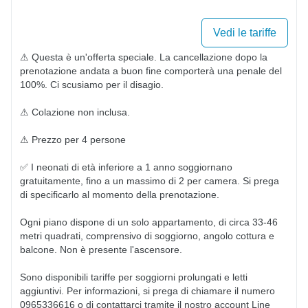
Vedi le tariffe
⚠ Questa è un'offerta speciale. La cancellazione dopo la 
prenotazione andata a buon fine comporterà una penale del 
100%. Ci scusiamo per il disagio.

⚠ Colazione non inclusa.

⚠ Prezzo per 4 persone

✅ I neonati di età inferiore a 1 anno soggiornano 
gratuitamente, fino a un massimo di 2 per camera. Si prega 
di specificarlo al momento della prenotazione.

Ogni piano dispone di un solo appartamento, di circa 33-46 
metri quadrati, comprensivo di soggiorno, angolo cottura e 
balcone. Non è presente l'ascensore.

Sono disponibili tariffe per soggiorni prolungati e letti 
aggiuntivi. Per informazioni, si prega di chiamare il numero 
0965336616 o di contattarci tramite il nostro account Line 