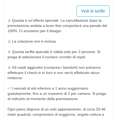
Vedi le tariffe
⚠ Questa è un'offerta speciale. La cancellazione dopo la 
prenotazione andata a buon fine comporterà una penale del 
100%. Ci scusiamo per il disagio.

⚠ La colazione non è inclusa.

⚠ Questa tariffa speciale è valida solo per 2 persone. Si 
prega di selezionare il numero corretto di ospiti.

⚠ Gli ospiti aggiuntivi (compresi i bambini) non potranno 
effettuare il check-in in loco e non verrà effettuato alcun 
rimborso.

✅ I neonati di età inferiore a 1 anno soggiornano 
gratuitamente, fino a un massimo di 2 per camera. Si prega 
di indicarlo al momento della prenotazione.

Ogni piano dispone di un solo appartamento, di circa 33-46 
metri quadrati, comprensivo di soggiorno, angolo cottura e 