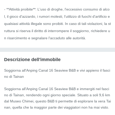
- **Attività proibite**: L'uso di droghe, l'eccessivo consumo di alco
l, il gioco d'azzardo, i rumori molesti, l'utilizzo di fuochi d'artificio e 
qualsiasi attività illegale sono proibiti. In caso di tali violazioni, la st
ruttura si riserva il diritto di interrompere il soggiorno, richiedere u
n risarcimento e segnalare l'accaduto alle autorità.
Descrizione dell'immobile
Soggiorna all'Anping Canal 16 Seaview B&B e vivi appieno il fasci
no di Tainan

Soggiorna all'Anping Canal 16 Seaview B&B e immergiti nel fasci
no di Tainan, rendendo ogni giorno speciale. Situato a soli 9,6 km 
dal Museo Chimei, questo B&B ti permette di esplorare la vera Tai
nan, quella che la maggior parte dei viaggiatori non ha mai visto.
