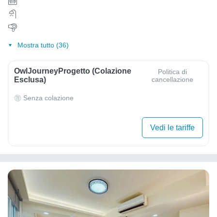
Mostra tutto (36)
OwlJourneyProgetto (colazione
Politica di
Esclusa)
cancellazione
Senza colazione
Vedi le tariffe