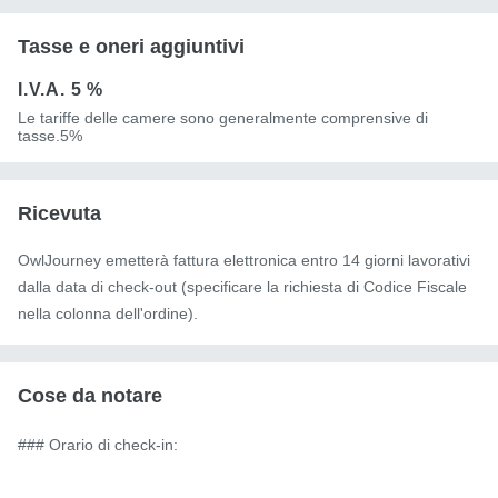
Tasse e oneri aggiuntivi
I.V.A.
5 %
Le tariffe delle camere sono generalmente comprensive di
tasse.5%
Ricevuta
OwlJourney emetterà fattura elettronica entro 14 giorni lavorativi
dalla data di check-out (specificare la richiesta di Codice Fiscale
nella colonna dell'ordine).
Cose da notare
### Orario di check-in:
