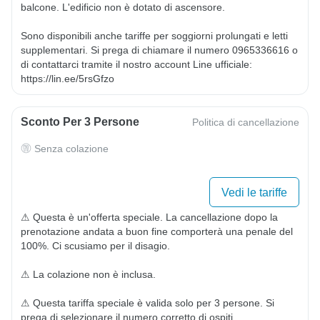
balcone. L'edificio non è dotato di ascensore.

Sono disponibili anche tariffe per soggiorni prolungati e letti 
supplementari. Si prega di chiamare il numero 0965336616 o 
di contattarci tramite il nostro account Line ufficiale: 
https://lin.ee/5rsGfzo
Sconto Per 3 Persone
Politica di cancellazione
Senza colazione
Vedi le tariffe
⚠ Questa è un'offerta speciale. La cancellazione dopo la 
prenotazione andata a buon fine comporterà una penale del 
100%. Ci scusiamo per il disagio.

⚠ La colazione non è inclusa.

⚠ Questa tariffa speciale è valida solo per 3 persone. Si 
prega di selezionare il numero corretto di ospiti.
