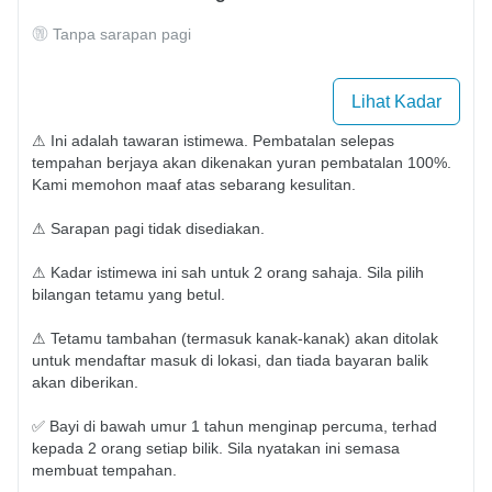
Tanpa sarapan pagi
Lihat Kadar
⚠ Ini adalah tawaran istimewa. Pembatalan selepas 
tempahan berjaya akan dikenakan yuran pembatalan 100%. 
Kami memohon maaf atas sebarang kesulitan.

⚠ Sarapan pagi tidak disediakan.

⚠ Kadar istimewa ini sah untuk 2 orang sahaja. Sila pilih 
bilangan tetamu yang betul.

⚠ Tetamu tambahan (termasuk kanak-kanak) akan ditolak 
untuk mendaftar masuk di lokasi, dan tiada bayaran balik 
akan diberikan.

✅ Bayi di bawah umur 1 tahun menginap percuma, terhad 
kepada 2 orang setiap bilik. Sila nyatakan ini semasa 
membuat tempahan.
