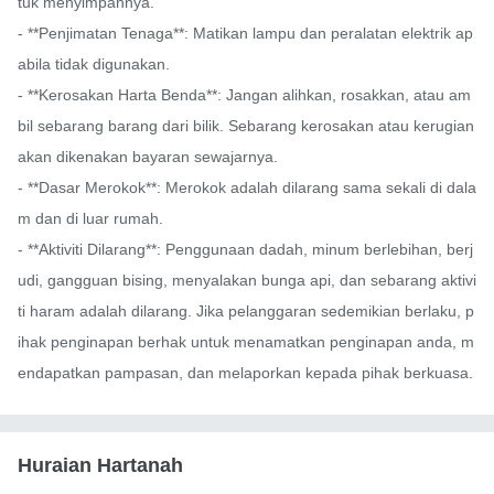
tuk menyimpannya.

- **Penjimatan Tenaga**: Matikan lampu dan peralatan elektrik ap
abila tidak digunakan.

- **Kerosakan Harta Benda**: Jangan alihkan, rosakkan, atau am
bil sebarang barang dari bilik. Sebarang kerosakan atau kerugian 
akan dikenakan bayaran sewajarnya.

- **Dasar Merokok**: Merokok adalah dilarang sama sekali di dala
m dan di luar rumah.

- **Aktiviti Dilarang**: Penggunaan dadah, minum berlebihan, berj
udi, gangguan bising, menyalakan bunga api, dan sebarang aktivi
ti haram adalah dilarang. Jika pelanggaran sedemikian berlaku, p
ihak penginapan berhak untuk menamatkan penginapan anda, m
endapatkan pampasan, dan melaporkan kepada pihak berkuasa.
Huraian Hartanah