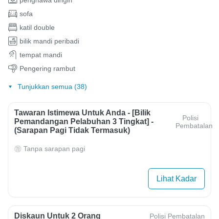
penghawa dingin
sofa
katil double
bilik mandi peribadi
tempat mandi
Pengering rambut
Tunjukkan semua (38)
Tawaran Istimewa Untuk Anda - [Bilik
Polisi
Pemandangan Pelabuhan 3 Tingkat] -
Pembatalan
(Sarapan Pagi Tidak Termasuk)
Tanpa sarapan pagi
Lihat Kadar
Diskaun Untuk 2 Orang
Polisi Pembatalan