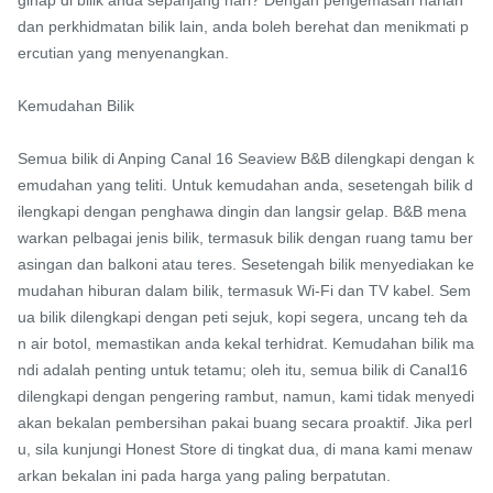
dan perkhidmatan bilik lain, anda boleh berehat dan menikmati p
ercutian yang menyenangkan.

Kemudahan Bilik

Semua bilik di Anping Canal 16 Seaview B&B dilengkapi dengan k
emudahan yang teliti. Untuk kemudahan anda, sesetengah bilik d
ilengkapi dengan penghawa dingin dan langsir gelap. B&B mena
warkan pelbagai jenis bilik, termasuk bilik dengan ruang tamu ber
asingan dan balkoni atau teres. Sesetengah bilik menyediakan ke
mudahan hiburan dalam bilik, termasuk Wi-Fi dan TV kabel. Sem
ua bilik dilengkapi dengan peti sejuk, kopi segera, uncang teh da
n air botol, memastikan anda kekal terhidrat. Kemudahan bilik ma
ndi adalah penting untuk tetamu; oleh itu, semua bilik di Canal16 
dilengkapi dengan pengering rambut, namun, kami tidak menyedi
akan bekalan pembersihan pakai buang secara proaktif. Jika perl
u, sila kunjungi Honest Store di tingkat dua, di mana kami menaw
arkan bekalan ini pada harga yang paling berpatutan.
