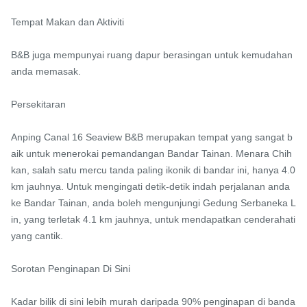
Tempat Makan dan Aktiviti

B&B juga mempunyai ruang dapur berasingan untuk kemudahan 
anda memasak.

Persekitaran

Anping Canal 16 Seaview B&B merupakan tempat yang sangat b
aik untuk menerokai pemandangan Bandar Tainan. Menara Chih
kan, salah satu mercu tanda paling ikonik di bandar ini, hanya 4.0 
km jauhnya. Untuk mengingati detik-detik indah perjalanan anda 
ke Bandar Tainan, anda boleh mengunjungi Gedung Serbaneka L
in, yang terletak 4.1 km jauhnya, untuk mendapatkan cenderahati 
yang cantik.

Sorotan Penginapan Di Sini

Kadar bilik di sini lebih murah daripada 90% penginapan di banda