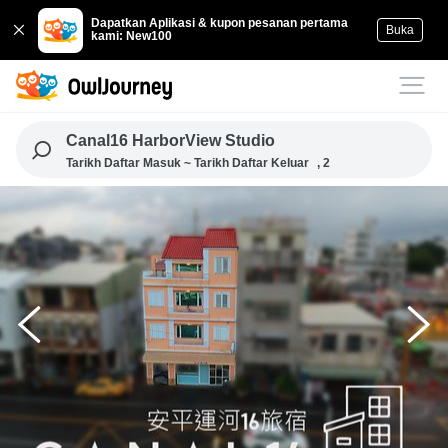
Dapatkan Aplikasi & kupon pesanan pertama
Buka
kami: New100
Canal16 HarborView Studio
Tarikh Daftar Masuk ~ Tarikh Daftar Keluar
, 2