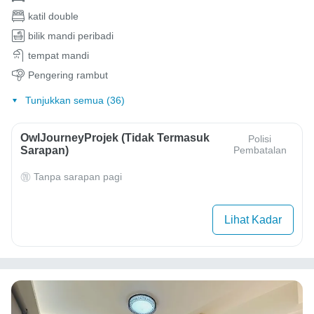
katil double
bilik mandi peribadi
tempat mandi
Pengering rambut
Tunjukkan semua (36)
OwlJourneyProjek (Tidak Termasuk
Polisi
Sarapan)
Pembatalan
Tanpa sarapan pagi
Lihat Kadar