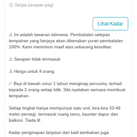
Tanpa sarapan pagi
Lihat Kadar
⚠ Ini adalah tawaran istimewa. Pembatalan selepas 
tempahan yang berjaya akan dikenakan yuran pembatalan 
100%. Kami memohon maaf atas sebarang kesulitan.

⚠ Sarapan tidak termasuk.

⚠ Harga untuk 4 orang

✅ Bayi di bawah umur 1 tahun menginap percuma, terhad 
kepada 2 orang setiap bilik. Sila nyatakan semasa membuat 
tempahan.

Setiap tingkat hanya mempunyai satu unit, kira-kira 33-46 
meter persegi, termasuk ruang tamu, kaunter dapur dan 
balkoni. Tiada lif.

Kadar penginapan lanjutan dan katil tambahan juga 