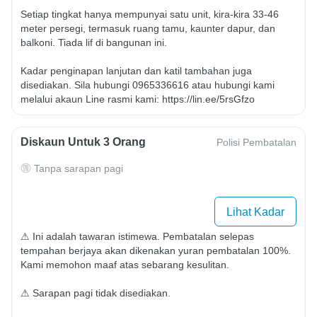
Setiap tingkat hanya mempunyai satu unit, kira-kira 33-46 
meter persegi, termasuk ruang tamu, kaunter dapur, dan 
balkoni. Tiada lif di bangunan ini.

Kadar penginapan lanjutan dan katil tambahan juga 
disediakan. Sila hubungi 0965336616 atau hubungi kami 
melalui akaun Line rasmi kami: https://lin.ee/5rsGfzo
Diskaun Untuk 3 Orang
Polisi Pembatalan
Tanpa sarapan pagi
Lihat Kadar
⚠ Ini adalah tawaran istimewa. Pembatalan selepas 
tempahan berjaya akan dikenakan yuran pembatalan 100%. 
Kami memohon maaf atas sebarang kesulitan.

⚠ Sarapan pagi tidak disediakan.
