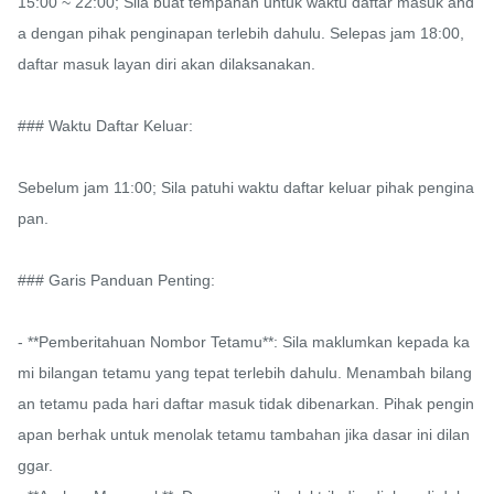
15:00 ~ 22:00; Sila buat tempahan untuk waktu daftar masuk and
a dengan pihak penginapan terlebih dahulu. Selepas jam 18:00, 
daftar masuk layan diri akan dilaksanakan.

### Waktu Daftar Keluar:

Sebelum jam 11:00; Sila patuhi waktu daftar keluar pihak pengina
pan.

### Garis Panduan Penting:

- **Pemberitahuan Nombor Tetamu**: Sila maklumkan kepada ka
mi bilangan tetamu yang tepat terlebih dahulu. Menambah bilang
an tetamu pada hari daftar masuk tidak dibenarkan. Pihak pengin
apan berhak untuk menolak tetamu tambahan jika dasar ini dilan
ggar.
