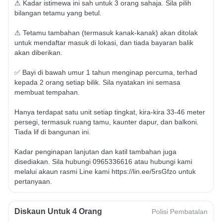
⚠ Kadar istimewa ini sah untuk 3 orang sahaja. Sila pilih 
bilangan tetamu yang betul.

⚠ Tetamu tambahan (termasuk kanak-kanak) akan ditolak 
untuk mendaftar masuk di lokasi, dan tiada bayaran balik 
akan diberikan.

✅ Bayi di bawah umur 1 tahun menginap percuma, terhad 
kepada 2 orang setiap bilik. Sila nyatakan ini semasa 
membuat tempahan.

Hanya terdapat satu unit setiap tingkat, kira-kira 33-46 meter 
persegi, termasuk ruang tamu, kaunter dapur, dan balkoni. 
Tiada lif di bangunan ini.

Kadar penginapan lanjutan dan katil tambahan juga 
disediakan. Sila hubungi 0965336616 atau hubungi kami 
melalui akaun rasmi Line kami https://lin.ee/5rsGfzo untuk 
pertanyaan.
Diskaun Untuk 4 Orang
Polisi Pembatalan