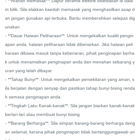
- **Arahan Memasak**: Dapur seramik elektrik disediakan di dala
m bilik. Sila elakkan kaedah memasak yang menghasilkan asap d
an jangan gunakan api terbuka. Bantu membersihkan selepas dig
unakan.

- **Dasar Haiwan Peliharaan**: Untuk mengekalkan kualiti pengin
apan anda, haiwan peliharaan tidak dibenarkan. Jika haiwan peli
haraan dibawa masuk tanpa kebenaran, pihak penginapan berha
k untuk menamatkan penginapan anda dan menahan sebarang y
uran yang telah dibayar.

- **Tahap Bunyi**: Untuk mengekalkan persekitaran yang aman, s
ila berjalan dengan senyap dan pastikan tahap bunyi bising renda
h semasa penginapan anda.

- **Tingkah Laku Kanak-kanak**: Sila jangan biarkan kanak-kanak 
berlari-lari atau membuat bunyi bising.

- **Barang Berharga**: Sila simpan barang-barang berharga deng
an selamat, kerana pihak penginapan tidak bertanggungjawab un