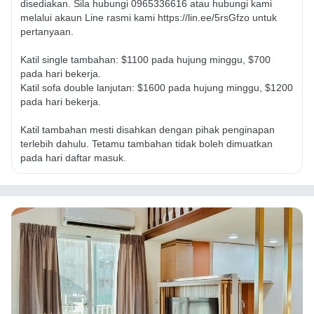
disediakan. Sila hubungi 0965336616 atau hubungi kami 
melalui akaun Line rasmi kami https://lin.ee/5rsGfzo untuk 
pertanyaan.

Katil single tambahan: $1100 pada hujung minggu, $700 
pada hari bekerja.

Katil sofa double lanjutan: $1600 pada hujung minggu, $1200 
pada hari bekerja.

Katil tambahan mesti disahkan dengan pihak penginapan 
terlebih dahulu. Tetamu tambahan tidak boleh dimuatkan 
pada hari daftar masuk.