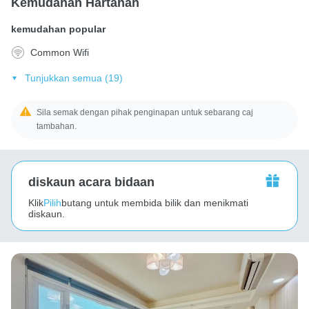
Kemudahan Hartanah
kemudahan popular
Common Wifi
Tunjukkan semua (19)
Sila semak dengan pihak penginapan untuk sebarang caj
tambahan.
diskaun acara bidaan
Klik
Pilih
butang untuk membida bilik dan menikmati
diskaun.