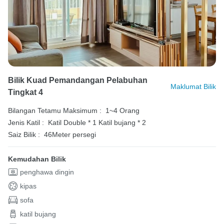
Bilik Kuad Pemandangan Pelabuhan
Maklumat Bilik
Tingkat 4
Bilangan Tetamu Maksimum :
1~4 Orang
Jenis Katil :
Katil Double * 1
Katil bujang * 2
Saiz Bilik :
46Meter persegi
Kemudahan Bilik
penghawa dingin
kipas
sofa
katil bujang