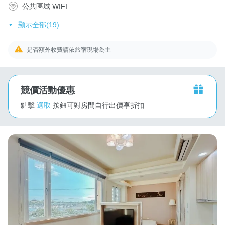
公共區域 WIFI
顯示全部(19)
是否額外收費請依旅宿現場為主
競價活動優惠
點擊
選取
按鈕可對房間自行出價享折扣