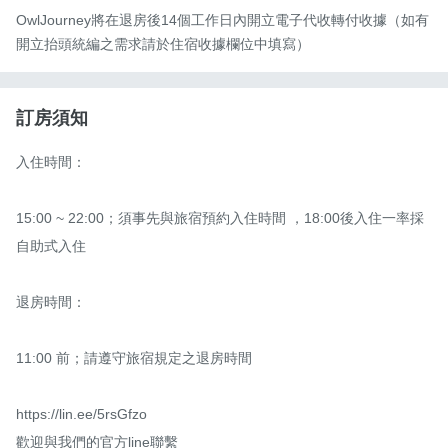
OwlJourney將在退房後14個工作日內開立電子代收轉付收據（如有
開立抬頭統編之需求請於住宿收據欄位中填寫）
訂房須知
入住時間：

15:00 ~ 22:00；須事先與旅宿預約入住時間 ，18:00後入住一率採
自助式入住

退房時間：

11:00 前；請遵守旅宿規定之退房時間

https://lin.ee/5rsGfzo

歡迎與我們的官方line聯繫
