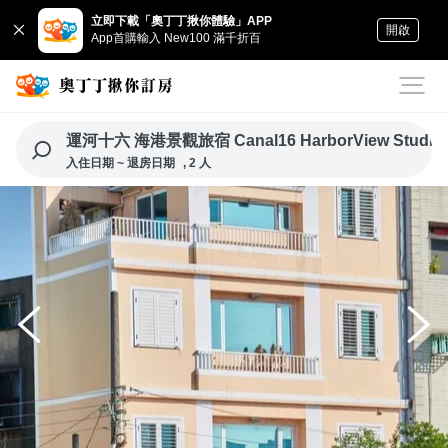
立即下載「奧丁丁揪你體驗」APP
開啟
App首購輸入 New100 滿千折百
運河十六 海港景觀旅宿 Canal16 HarborView Studio
入住日期 ~ 退房日期
, 2 人