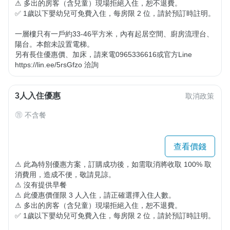
⚠ 多出的房客（含兒童）現場拒絕入住，恕不退費。

✅ 1歲以下嬰幼兒可免費入住，每房限 2 位，請於預訂時註明。

一層樓只有一戶約33-46平方米，內有起居空間、廚房流理台、
陽台。本館未設置電梯。

另有長住優惠價、加床，請來電0965336616或官方Line 
https://lin.ee/5rsGfzo 洽詢
3人入住優惠
取消政策
不含餐
查看價錢
⚠ 此為特別優惠方案，訂購成功後，如需取消將收取 100% 取
消費用，造成不便，敬請見諒。

⚠ 沒有提供早餐

⚠ 此優惠價僅限 3 人入住，請正確選擇入住人數。

⚠ 多出的房客（含兒童）現場拒絕入住，恕不退費。

✅ 1歲以下嬰幼兒可免費入住，每房限 2 位，請於預訂時註明。
