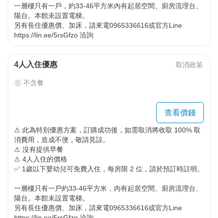
一層樓只有一戶，約33-46平方米內有起居空間、廚房流理台、
陽台。本館未設置電梯。

另有長住優惠價、加床，請來電0965336616或官方Line 
https://lin.ee/5rsGfzo 洽詢
4人入住優惠
取消政策
不含餐
查看價錢
⚠ 此為特別優惠方案，訂購成功後，如需取消將收取 100% 取
消費用，造成不便，敬請見諒。

⚠ 沒有提供早餐

⚠ 4人入住的價格

✅ 1歲以下嬰幼兒可免費入住，每房限 2 位，請於預訂時註明。

一層樓只有一戶約33-46平方米，內有起居空間、廚房流理台、
陽台。本館未設置電梯。

另有長住優惠價、加床，請來電0965336616或官方Line 
https://lin.ee/5rsGfzo 洽詢
