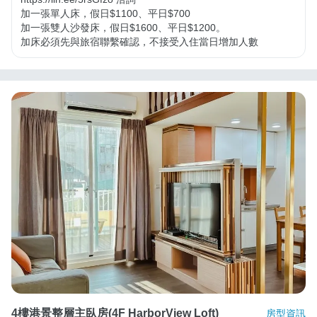
加一張單人床，假日$1100、平日$700

加一張雙人沙發床，假日$1600、平日$1200。

加床必須先與旅宿聯繫確認，不接受入住當日增加人數
4樓港景整層主臥房(4F HarborView Loft)
房型資訊