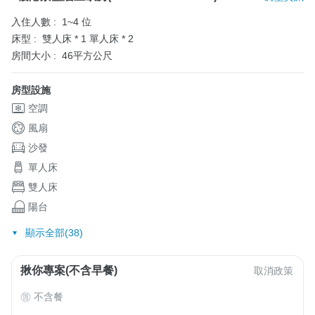
入住人數 :
1~4 位
床型 :
雙人床 * 1
單人床 * 2
房間大小 :
46平方公尺
房型設施
空調
風扇
沙發
單人床
雙人床
陽台
顯示全部(38)
揪你專案(不含早餐)
取消政策
不含餐